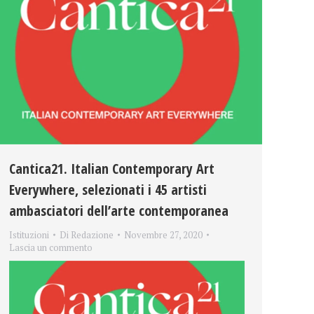
Cantica21. Italian Contemporary Art
Everywhere, selezionati i 45 artisti
ambasciatori dell’arte contemporanea
Istituzioni
Di
Redazione
Novembre 27, 2020
Lascia un commento