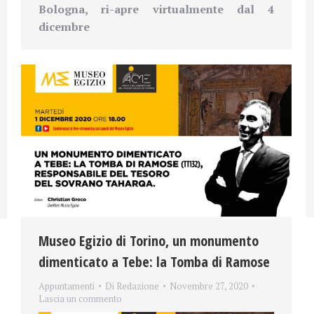
Bologna,
ri-apre virtualmente dal 4
dicembre
Museo Egizio di Torino, un monumento
dimenticato a Tebe: la Tomba di Ramose
Appuntamenti
Di
Redazione
Novembre 27, 2020
Lascia un commento