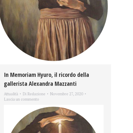
In Memoriam Hyuro, il ricordo della
gallerista Alexandra Mazzanti
Attualità
Di
Redazione
Novembre 27, 2020
Lascia un commento