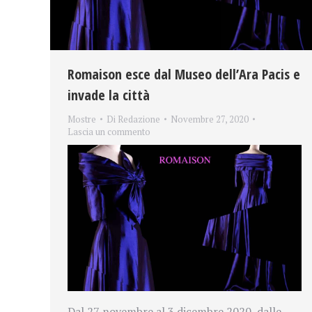
Romaison esce dal Museo dell’Ara Pacis e
invade la città
Mostre
Di
Redazione
Novembre 27, 2020
Lascia un commento
Dal 27 novembre al 3 dicembre 2020, dalle