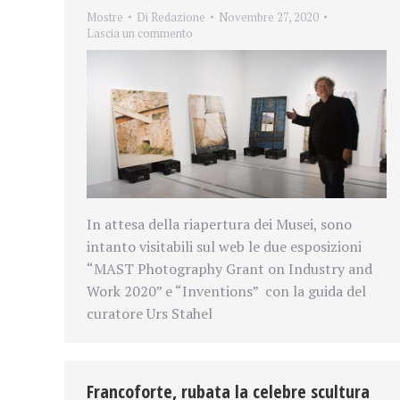
Mostre
Di
Redazione
Novembre 27, 2020
Lascia un commento
In attesa della riapertura dei Musei, sono
intanto visitabili sul web le due esposizioni
“MAST Photography Grant on Industry and
Work 2020” e “Inventions” con la guida del
curatore Urs Stahel
Francoforte, rubata la celebre scultura