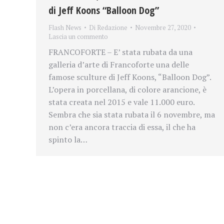
di Jeff Koons “Balloon Dog”
Flash News
Di
Redazione
Novembre 27, 2020
Lascia un commento
FRANCOFORTE – E’ stata rubata da una
galleria d’arte di Francoforte una delle
famose sculture di Jeff Koons, “Balloon Dog”.
L’opera in porcellana, di colore arancione, è
stata creata nel 2015 e vale 11.000 euro.
Sembra che sia stata rubata il 6 novembre, ma
non c’era ancora traccia di essa, il che ha
spinto la…