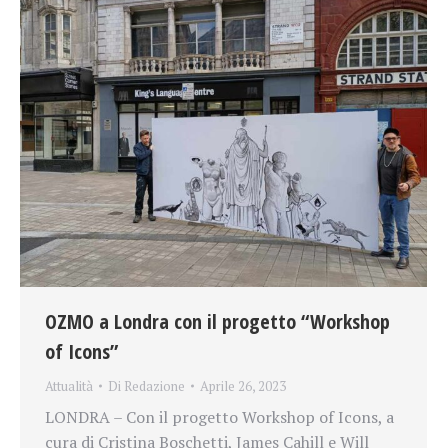
OZMO a Londra con il progetto “Workshop
of Icons”
Attualità
Di
Redazione
Aprile 26, 2023
LONDRA – Con il progetto Workshop of Icons, a
cura di Cristina Boschetti, James Cahill e Will