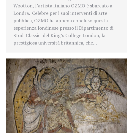
Wootton, l’artista italiano OZMO è sbarcato a
Londra. Celebre per i suoi interventi di arte
pubblica, OZMO ha appena concluso questa
esperienza londinese presso il Dipartimento di
Studi Classici del King’s College London, la
prestigiosa università britannica, che…