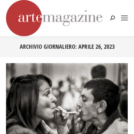
Cerca:
ARCHIVIO GIORNALIERO:
APRILE 26, 2023
Tu sei qui: