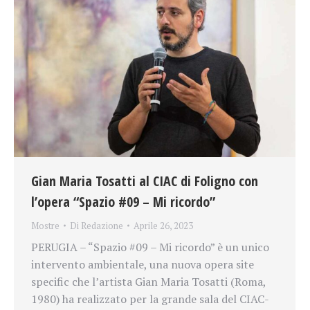
Gian Maria Tosatti al CIAC di Foligno con
l’opera “Spazio #09 – Mi ricordo”
Mostre
Di
Redazione
Aprile 26, 2023
PERUGIA – “Spazio #09 – Mi ricordo” è un unico
intervento ambientale, una nuova opera site
specific che l’artista Gian Maria Tosatti (Roma,
1980) ha realizzato per la grande sala del CIAC-