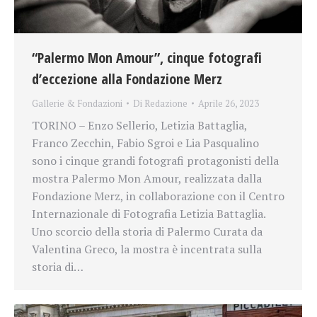
“Palermo Mon Amour”, cinque fotografi
d’eccezione alla Fondazione Merz
Gallerie & Fondazioni
Di
Redazione
Aprile 26, 2023
TORINO – Enzo Sellerio, Letizia Battaglia,
Franco Zecchin, Fabio Sgroi e Lia Pasqualino
sono i cinque grandi fotografi protagonisti della
mostra Palermo Mon Amour, realizzata dalla
Fondazione Merz, in collaborazione con il Centro
Internazionale di Fotografia Letizia Battaglia.
Uno scorcio della storia di Palermo Curata da
Valentina Greco, la mostra è incentrata sulla
storia di…