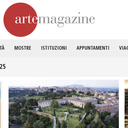
HOME
ATTUALITÀ
MOSTRE
ISTITUZ
TÀ
MOSTRE
ISTITUZIONI
APPUNTAMENTI
VIA
25