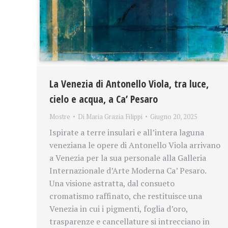
La Venezia di Antonello Viola, tra luce,
cielo e acqua, a Ca’ Pesaro
Mostre
Di
Maria Grazia Filippi
Giugno 20, 2025
Ispirate a terre insulari e all’intera laguna
veneziana le opere di Antonello Viola arrivano
a Venezia per la sua personale alla Galleria
Internazionale d’Arte Moderna Ca’ Pesaro.
Una visione astratta, dal consueto
cromatismo raffinato, che restituisce una
Venezia in cui i pigmenti, foglia d’oro,
trasparenze e cancellature si intrecciano in