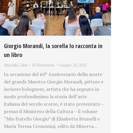
Giorgio Morandi, la sorella lo racconta in
un libro
Attualità
,
Libri
Di
Redazione
Giugno 20, 2025
In occasione del 60º Anniversario della morte
del grande Maestro Giorgio Morandi, pittore e
incisore bolognese, artista che ha segnato in
modo profondissimo la storia dell’arte
italiana del secolo scorso, è stato presentato –
presso il Ministero della Cultura – il volume
“Mio fratello Giorgio” di Elisabetta Brunelli e
Maria Teresa Cremonini, edito da Minerva…