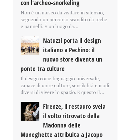
con l’archeo-snorkeling
Non è un museo da visitare in silenzio,
seguendo un percorso scandito da teche
e pannelli. È un luogo da…
Natuzzi porta il design
italiano a Pechino: il
nuovo store diventa un
ponte tra culture
Il design come linguaggio universale,
capace di unire culture, sensibilità e modi
diversi di vivere lo spazio. È questo il…
Firenze, il restauro svela
il volto ritrovato della
Madonna delle
Muneghette attribuita a Jacopo