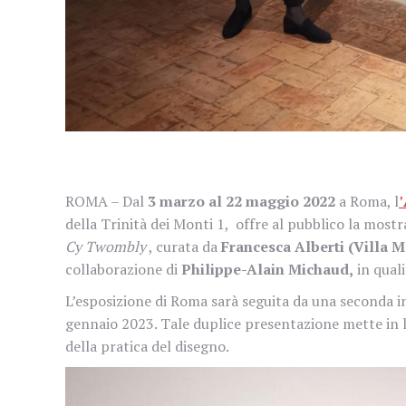
ROMA – Dal
3 marzo al 22 maggio 2022
a Roma, l
’
della Trinità dei Monti 1, offre al pubblico la mos
Cy Twombly
, curata da
Francesca Alberti (Villa M
collaborazione di
Philippe-Alain Michaud,
in quali
L’esposizione di Roma sarà seguita da una seconda i
gennaio 2023. Tale duplice presentazione mette in l
della pratica del disegno.