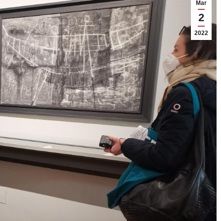
Mar
2
2022