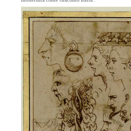
modernità come Giacomo Balla .