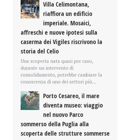
Villa Celimontana,
riaffiora un edificio
imperiale. Mosaici,
affreschi e nuove ipotesi sulla
caserma dei Vigiles riscrivono la
storia del Celio
Una scoperta nata quasi per caso,
durante un intervento di
consolidamento, potrebbe cambiare la
conoscenza di uno dei settori più…
Porto Cesareo, il mare
diventa museo: viaggio
nel nuovo Parco
sommerso della Puglia alla
scoperta delle strutture sommerse