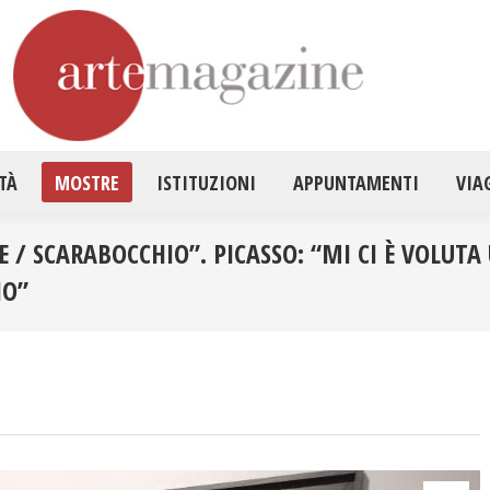
HOME
ATTUALITÀ
MOSTRE
ISTITUZ
TÀ
MOSTRE
ISTITUZIONI
APPUNTAMENTI
VIA
 / SCARABOCCHIO”. PICASSO: “MI CI È VOLUTA
NO”