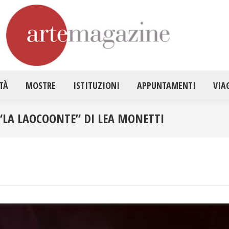
HOME
ATTUALITÀ
MOSTRE
ISTITUZ
TÀ
MOSTRE
ISTITUZIONI
APPUNTAMENTI
VIA
 “LA LAOCOONTE” DI LEA MONETTI