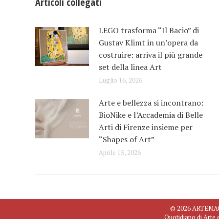
Articoli collegati
LEGO trasforma “Il Bacio” di
Gustav Klimt in un’opera da
costruire: arriva il più grande
set della linea Art
Luglio 16, 2026
Arte e bellezza si incontrano:
BioNike e l’Accademia di Belle
Arti di Firenze insieme per
“Shapes of Art”
Aprile 15, 2026
© 2026 ARTEMAGAZ
Quotidiano di Arte 