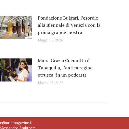
Fondazione Bulgari, l’esordio
alla Biennale di Venezia con la
prima grande mostra
Maggio 7, 2026
Maria Grazia Cucinotta è
Tanaquilla, l’antica regina
etrusca (in un podcast)
Marzo 25, 2026
ne@artemagazine.it
e Alessandro Ambrosin