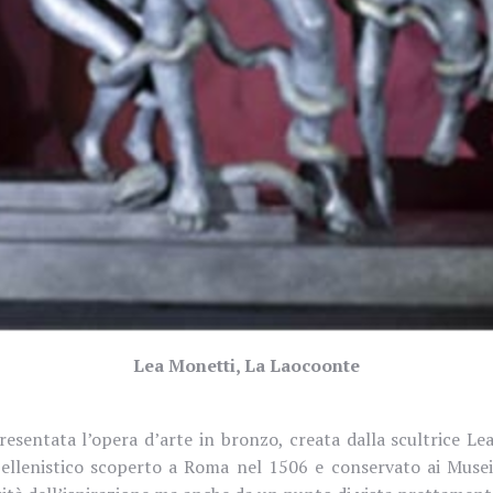
Lea Monetti, La Laocoonte
resentata l’opera d’arte in bronzo, creata dalla scultrice Le
llenistico scoperto a Roma nel 1506 e conservato ai Musei 