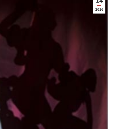
14
2016