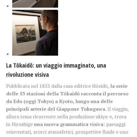
La Tōkaidō: un viaggio immaginato, una
rivoluzione visiva
Pubblicata nel 1833 dalla casa editrice Hōeidō,
la serie
delle 53 stazioni della Tōkaidō racconta il percorso
da Edo (oggi Tokyo) a Kyoto, lungo una delle
principali arterie del Giappone Tokugawa
. Il viaggio,
allora tema ricorrente nella produzione ukiyo-e, trova
in Hiroshige
una nuova grammatica visiva
: paesaggi
reinventati, scorci atmosferici, prospettive fluide e uno