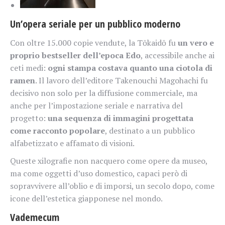
Un’opera seriale per un pubblico moderno
Con oltre 15.000 copie vendute, la Tōkaidō fu
un vero e
proprio bestseller dell’epoca Edo
, accessibile anche ai
ceti medi:
ogni stampa costava quanto una ciotola di
ramen
. Il lavoro dell’editore Takenouchi Magohachi fu
decisivo non solo per la diffusione commerciale, ma
anche per l’impostazione seriale e narrativa del
progetto:
una sequenza di immagini progettata
come racconto popolare
, destinato a un pubblico
alfabetizzato e affamato di visioni.
Queste xilografie non nacquero come opere da museo,
ma come oggetti d’uso domestico, capaci però di
sopravvivere all’oblio e di imporsi, un secolo dopo, come
icone dell’estetica giapponese nel mondo.
Vademecum