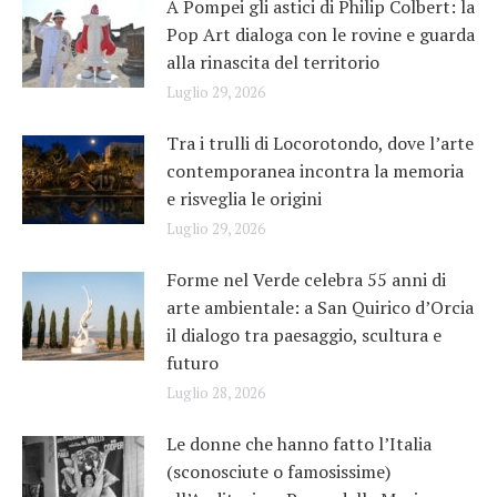
A Pompei gli astici di Philip Colbert: la
Pop Art dialoga con le rovine e guarda
alla rinascita del territorio
Luglio 29, 2026
Tra i trulli di Locorotondo, dove l’arte
contemporanea incontra la memoria
e risveglia le origini
Luglio 29, 2026
Forme nel Verde celebra 55 anni di
arte ambientale: a San Quirico d’Orcia
il dialogo tra paesaggio, scultura e
futuro
Luglio 28, 2026
Le donne che hanno fatto l’Italia
(sconosciute o famosissime)