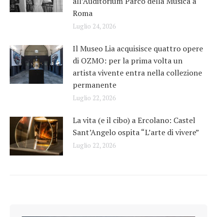
all’Auditorium Parco della Musica a
Roma
Luglio 24, 2026
Il Museo Lia acquisisce quattro opere
di OZMO: per la prima volta un
artista vivente entra nella collezione
permanente
Luglio 22, 2026
La vita (e il cibo) a Ercolano: Castel
Sant’Angelo ospita “L’arte di vivere”
Luglio 22, 2026