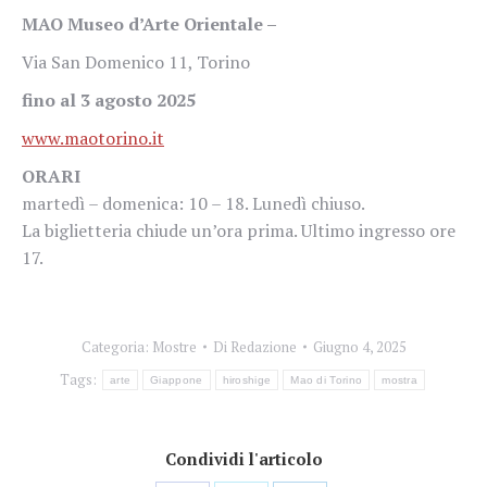
MAO Museo d’Arte Orientale –
Via San Domenico 11, Torino
fino al 3 agosto 2025
www.maotorino.it
ORARI
martedì – domenica: 10 – 18. Lunedì chiuso.
La biglietteria chiude un’ora prima. Ultimo ingresso ore
17.
Categoria:
Mostre
Di
Redazione
Giugno 4, 2025
Tags:
arte
Giappone
hiroshige
Mao di Torino
mostra
Condividi l'articolo