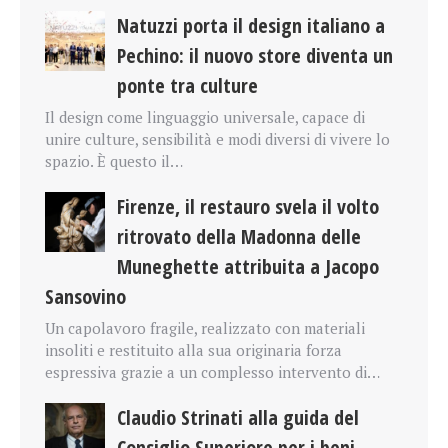
Natuzzi porta il design italiano a
Pechino: il nuovo store diventa un
ponte tra culture
Il design come linguaggio universale, capace di
unire culture, sensibilità e modi diversi di vivere lo
spazio. È questo il…
Firenze, il restauro svela il volto
ritrovato della Madonna delle
Muneghette attribuita a Jacopo
Sansovino
Un capolavoro fragile, realizzato con materiali
insoliti e restituito alla sua originaria forza
espressiva grazie a un complesso intervento di…
Claudio Strinati alla guida del
Consiglio Superiore per i beni