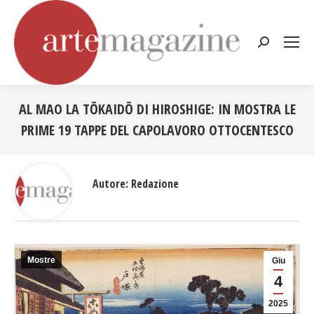
Cerca:
AL MAO LA TŌKAIDŌ DI HIROSHIGE: IN MOSTRA LE
PRIME 19 TAPPE DEL CAPOLAVORO OTTOCENTESCO
Tu sei qui:
Autore:
Redazione
Mostre
Giu
4
2025