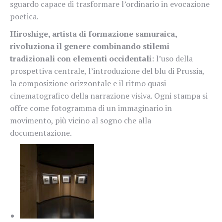
sguardo capace di trasformare l’ordinario in evocazione
poetica.
Hiroshige, artista di formazione samuraica,
rivoluziona il genere combinando stilemi
tradizionali con elementi occidentali
: l’uso della
prospettiva centrale, l’introduzione del blu di Prussia,
la composizione orizzontale e il ritmo quasi
cinematografico della narrazione visiva. Ogni stampa si
offre come fotogramma di un immaginario in
movimento, più vicino al sogno che alla
documentazione.