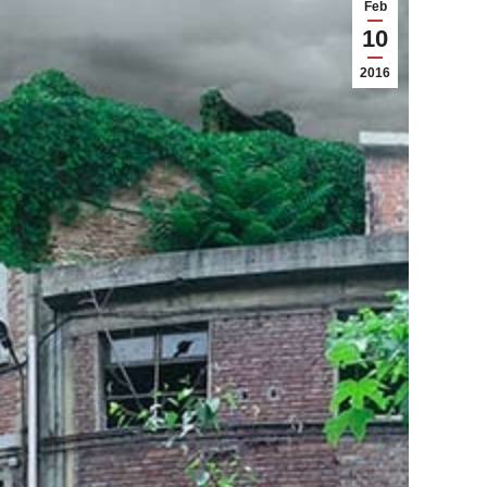
Feb
10
2016