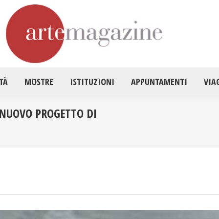
HOME
ATTUALITÀ
MOSTRE
ISTITUZ
TÀ
MOSTRE
ISTITUZIONI
APPUNTAMENTI
VIA
 NUOVO PROGETTO DI
Tu sei qui: