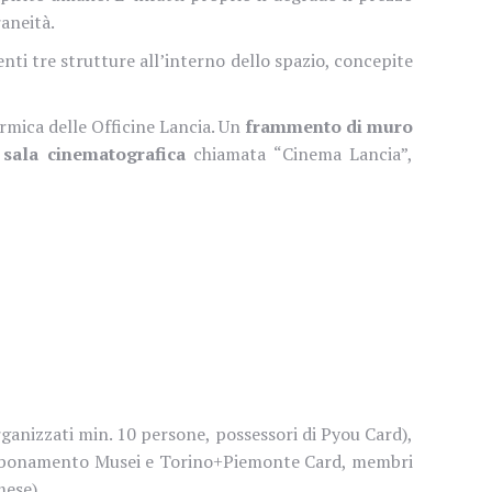
aneità.
nti tre strutture all’interno dello spazio, concepite
rmica delle Officine Lancia. Un
frammento di muro
a
sala cinematografica
chiamata “Cinema Lancia”,
 organizzati min. 10 persone, possessori di Pyou Card),
a Abbonamento Musei e Torino+Piemonte Card, membri
mese)