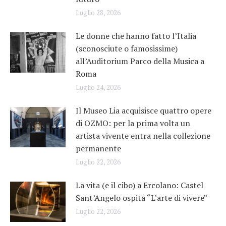
Luglio 28, 2026
Le donne che hanno fatto l’Italia
(sconosciute o famosissime)
all’Auditorium Parco della Musica a
Roma
Luglio 24, 2026
Il Museo Lia acquisisce quattro opere
di OZMO: per la prima volta un
artista vivente entra nella collezione
permanente
Luglio 22, 2026
La vita (e il cibo) a Ercolano: Castel
Sant’Angelo ospita “L’arte di vivere”
Luglio 22, 2026