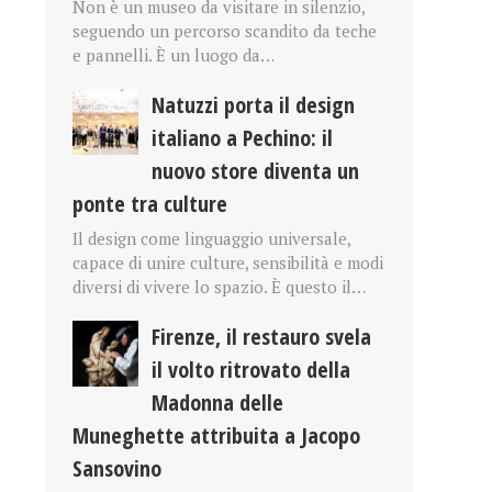
Non è un museo da visitare in silenzio,
seguendo un percorso scandito da teche
e pannelli. È un luogo da…
Natuzzi porta il design
italiano a Pechino: il
nuovo store diventa un
ponte tra culture
Il design come linguaggio universale,
capace di unire culture, sensibilità e modi
diversi di vivere lo spazio. È questo il…
Firenze, il restauro svela
il volto ritrovato della
Madonna delle
Muneghette attribuita a Jacopo
Sansovino