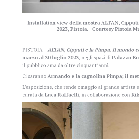
Installation view della mostra ALTAN, Cipput
2023, Pistoia. Courtesy Pistoia 
PISTOIA –
ALTAN, Cipputi e la Pimpa. Il mondo 
marzo al 30 luglio 2023,
negli spazi di
Palazzo Buo
il pubblico ama da oltre cinquant’anni.
Ci saranno
Armando e la cagnolina Pimpa; il meta
L’esposizione, che rende omaggio al grande artista 
curata da
Luca Raffaelli
, in collaborazione con
Kik