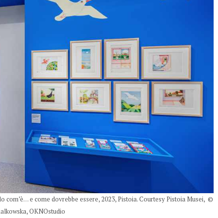
ndo com’è… e come dovrebbe essere, 2023, Pistoia. Courtesy Pistoia Musei, ©
ialkowska, OKNOstudio