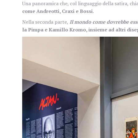
Una panoramica che, col linguaggio della satira, ch
come Andreotti, Craxi e Bossi
.
Nella seconda parte,
Il mondo come dovrebbe ess
la Pimpa e Kamillo Kromo, insieme ad altri disegn