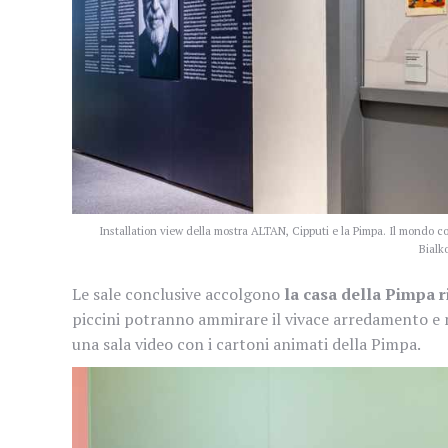
Installation view della mostra ALTAN, Cipputi e la Pimpa. Il mondo 
Bialk
Le sale conclusive accolgono
la casa della Pimpa 
piccini potranno ammirare il vivace arredamento e m
una sala video con i cartoni animati della Pimpa.