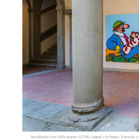
Installation view della mostra ALTAN, Cipputi e la Pimpa. Il mondo 