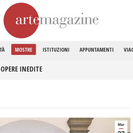
HOME
ATTUALITÀ
MOSTRE
ISTITUZ
TÀ
MOSTRE
ISTITUZIONI
APPUNTAMENTI
VIA
 OPERE INEDITE
Mar