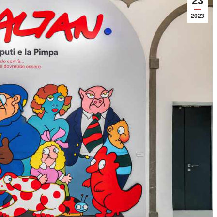
23
2023