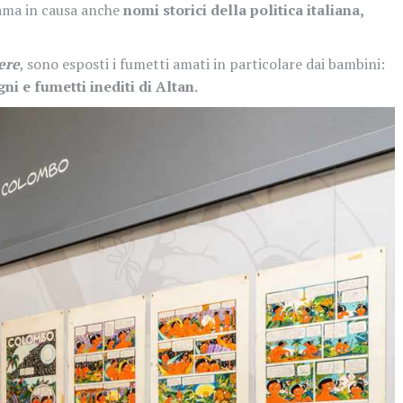
iama in causa anche
nomi storici della politica italiana,
ere
, sono esposti i fumetti amati in particolare dai bambini:
i e fumetti inediti di Altan.