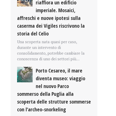
riaffiora un edificio
imperiale. Mosaici,
affreschi e nuove ipotesi sulla
caserma dei Vigiles riscrivono la
storia del Celio
Una scoperta nata quasi per caso,
durante un intervento di
consolidamento, potrebbe cambiare la
conoscenza di uno dei settori più…
Porto Cesareo, il mare
diventa museo: viaggio
nel nuovo Parco
sommerso della Puglia alla
scoperta delle strutture sommerse
con l’archeo-snorkeling