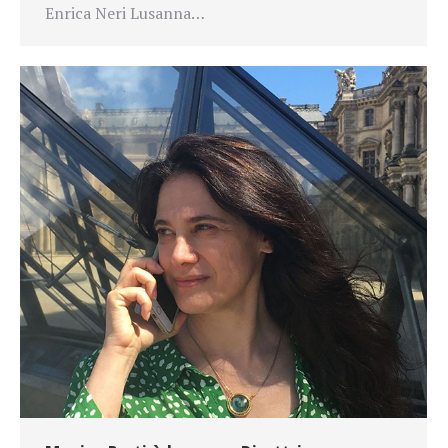
Enrica Neri Lusanna…