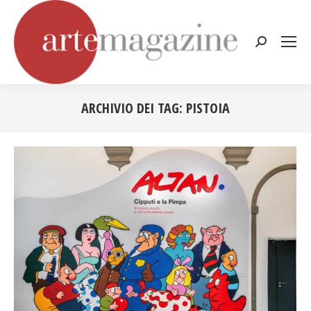
Cerca:
ARCHIVIO DEI TAG:
PISTOIA
Tu sei qui: