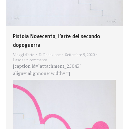
Pistoia Novecento, l’arte del secondo
dopoguerra
Viaggi d'arte
Di
Redazione
Settembre 9, 2020
Lascia un commento
[caption id="attachment_25043"
align="alignnone" width=""]