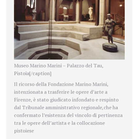
Museo Marino Marini – Palazzo del Tau,
Pistoia[/caption]
Il ricorso della Fondazione Marino Marini,
intenzionata a trasferire le opere d’arte a
Firenze, è stato giudicato infondato e respinto
dal Tribunale amministrativo regionale,
che ha
confermato l’esistenza del vincolo di pertinenza
tra le opere dell’artista e la collocazione
pistoiese