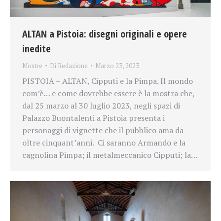
ALTAN a Pistoia: disegni originali e opere
inedite
Mostre
Di
Redazione
Marzo 23, 2023
PISTOIA – ALTAN, Cipputi e la Pimpa. Il mondo
com’è… e come dovrebbe essere è la mostra che,
dal 25 marzo al 30 luglio 2023, negli spazi di
Palazzo Buontalenti a Pistoia presenta i
personaggi di vignette che il pubblico ama da
oltre cinquant’anni. Ci saranno Armando e la
cagnolina Pimpa; il metalmeccanico Cipputi; la…