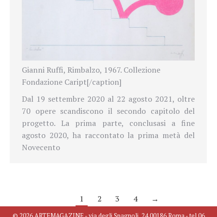
Gianni Ruffi, Rimbalzo, 1967. Collezione
Fondazione Caript[/caption]
Dal 19 settembre 2020 al 22 agosto 2021, oltre
70 opere scandiscono il secondo capitolo del
progetto. La prima parte, conclusasi a fine
agosto 2020, ha raccontato la prima metà del
Novecento
1
2
3
4
→
© 2026 ARTEMAGAZINE - via degli Spagnoli, 24 00186 Roma - tel 06