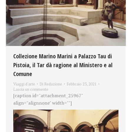
Collezione Marino Marini a Palazzo Tau di
Pistoia, il Tar dà ragione al Ministero e al
Comune
Viaggi d'arte
Di
Redazione
Febbraio 23, 2021
Lascia un commento
[caption id="attachment_25967"
align="alignnone" width=""]