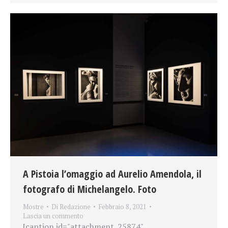
A Pistoia l’omaggio ad Aurelio Amendola, il
fotografo di Michelangelo. Foto
Mostre
Di
Redazione
Febbraio 8, 2021
Lascia un commento
[caption id="attachment_25874"