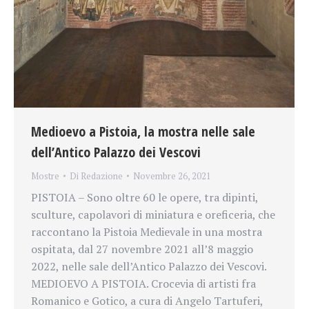
Medioevo a Pistoia, la mostra nelle sale
dell’Antico Palazzo dei Vescovi
Mostre
Di
Redazione
Novembre 26, 2021
PISTOIA – Sono oltre 60 le opere, tra dipinti,
sculture, capolavori di miniatura e oreficeria, che
raccontano la Pistoia Medievale in una mostra
ospitata, dal 27 novembre 2021 all’8 maggio
2022, nelle sale dell’Antico Palazzo dei Vescovi.
MEDIOEVO A PISTOIA. Crocevia di artisti fra
Romanico e Gotico, a cura di Angelo Tartuferi,