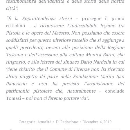
testimonianza dell’identità e della storia della nostra
città”.
“È la Soprintendenza stessa
– prosegue il primo
cittadino –
a riconoscere l’indissolubile legame tra
Pistoia e le opere del Maestro. Non possiamo che essere
soddisfatti per questo ulteriore tassello che si aggiunge a
quelli precedenti, ovvero alla posizione della Regione
Toscana e dell’assessore alla cultura Monica Barni, che
ringrazio, e alla lettera del sindaco Dario Nardella in cui
viene chiarito che il Comune di Firenze non ha ricevuto
alcun progetto da parte della Fondazione Marini San
Pancrazio e non ha previsto l’acquisizione del
patrimonio pistoiese che, naturalmente
– conclude
Tomasi –
noi non ci faremo portare via”.
Categoria:
Attualità
Di
Redazione
Dicembre 4, 2019