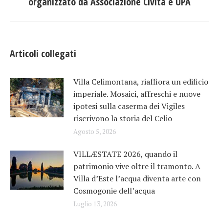
organizzato da Associazione Civita e UPA
Articoli collegati
Villa Celimontana, riaffiora un edificio
imperiale. Mosaici, affreschi e nuove
ipotesi sulla caserma dei Vigiles
riscrivono la storia del Celio
Agosto 5, 2026
VILLÆSTATE 2026, quando il
patrimonio vive oltre il tramonto. A
Villa d’Este l’acqua diventa arte con
Cosmogonie dell’acqua
Luglio 13, 2026