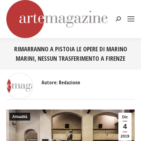
Cerca:
RIMARRANNO A PISTOIA LE OPERE DI MARINO
MARINI, NESSUN TRASFERIMENTO A FIRENZE
Tu sei qui:
Autore:
Redazione
Attualità
Dic
4
2019