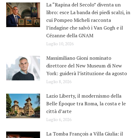
La “Rapina del Secolo” diventa un
libro: esce La banda dei piedi scalzi, in
cui Pompeo Micheli racconta
l’indagine che salvò i Van Gogh e il
Cézanne della GNAM
Luglio 10, 2026
Massimiliano Gioni nominato
direttore del New Museum di New
York: guiderà l’istituzione da agosto
Luglio 8, 2026
Lazio Liberty, il modernismo della
Belle Époque tra Roma, la costa e le
città d’arte
Luglio 6, 2026
La Tomba François a Villa Giulia: il