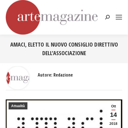
Cerca:
AMACI, ELETTO IL NUOVO CONSIGLIO DIRETTIVO
DELL’ASSOCIAZIONE
Tu sei qui:
Autore:
Redazione
Attualità
Ott
14
2018