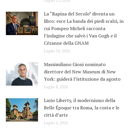
Luglio 13, 2026
La “Rapina del Secolo” diventa un
libro: esce La banda dei piedi scalzi, in
cui Pompeo Micheli racconta
l’indagine che salvò i Van Gogh e il
Cézanne della GNAM
Luglio 10, 2026
Massimiliano Gioni nominato
direttore del New Museum di New
York: guiderà l’istituzione da agosto
Luglio 8, 2026
Lazio Liberty, il modernismo della
Belle Époque tra Roma, la costa e le
città d’arte
Luglio 6, 2026