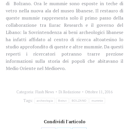
di Bolzano. Ora le mummie sono esposte in teche di
vetro nella nuova ala del museo libanese. Il restauro di
queste mummie rappresenta solo il primo passo della
collaborazione tra Eurac Research e il governo del
Libano: la Sovrintendenza ai beni archeologici libanese
ha infatti affidato al centro di ricerca altoatesino lo
studio approfondito di queste e altre mummie. Da questi
reperti i ricercatori potranno trarre preziose
informazioni sulla storia dei popoli che abitavano il
Medio Oriente nel Medioevo.
Categoria:
Flash News
Di
Redazione
Ottobre 11, 2016
Tags:
archeologia
Beirut
BOLZANO
mummie
Condividi l'articolo