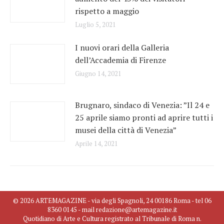
rispetto a maggio
Luglio 5, 2021
I nuovi orari della Galleria
dell’Accademia di Firenze
Giugno 14, 2021
Brugnaro, sindaco di Venezia: ”Il 24 e
25 aprile siamo pronti ad aprire tutti i
musei della città di Venezia”
Aprile 14, 2021
© 2026 ARTEMAGAZINE - via degli Spagnoli, 24 00186 Roma - tel 06
8360 0145 - mail redazione@artemagazine.it
Quotidiano di Arte e Cultura registrato al Tribunale di Roma n.