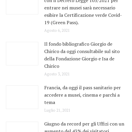
con il Decreto Legge 105/2021 per
entrare nei musei sarà necessario
esibire la Certificazione verde Covid-
19 (Green Pass).
Agosto 6, 2021
Il fondo bibliografico Giorgio de
Chirico da oggi consultabile sul sito
della Fondazione Giorgio e Isa de
Chirico
Agosto 3, 2021
Francia, da oggi il pass sanitario per
accedere a musei, cinema e parchi a
tema
Luglio 21, 2021
Giugno da record per gli Uffizi con un
aumento del 43% dei visitatori