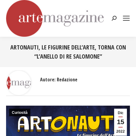
Cerca:
ARTONAUTI, LE FIGURINE DELL’ARTE, TORNA CON
“L’ANELLO DI RE SALOMONE”
Tu sei qui:
Autore:
Redazione
Curiosità
Dic
15
2022