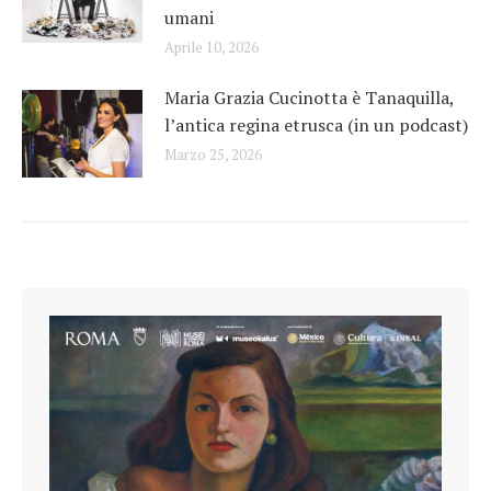
umani
Aprile 10, 2026
Maria Grazia Cucinotta è Tanaquilla,
l’antica regina etrusca (in un podcast)
Marzo 25, 2026