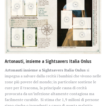
Artonauti, insieme a Sightsavers Italia Onlus
Artonauti insieme a Sightsavers Italia Onlus
si
impegna a salvare dalla cecità i bambini che vivono nelle
zone più povere del mondo; in particolare sostiene le
cure per il tracoma, la principale causa di cecità
provocata da un’infezione altamente contagiosa ma
facilmente curabile. Si stima che 1,9 milioni di persone
siano cieche o ipovedenti a causa di questa malattia.