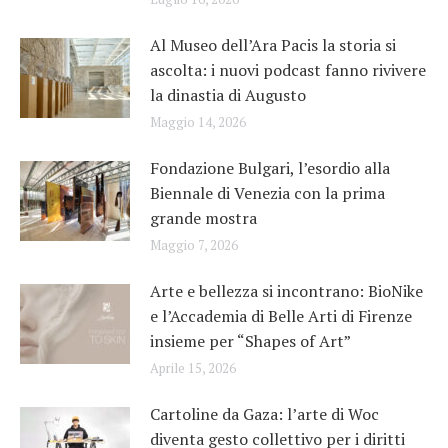
Al Museo dell’Ara Pacis la storia si
ascolta: i nuovi podcast fanno rivivere
la dinastia di Augusto
Maggio 14, 2026
Fondazione Bulgari, l’esordio alla
Biennale di Venezia con la prima
grande mostra
Maggio 7, 2026
Arte e bellezza si incontrano: BioNike
e l’Accademia di Belle Arti di Firenze
insieme per “Shapes of Art”
Aprile 15, 2026
Cartoline da Gaza: l’arte di Woc
diventa gesto collettivo per i diritti