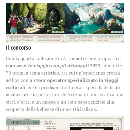
Il concorso
Con la quarta collezione di Artonauti viene proposto il
concorso
In viaggio con gli Artonauti
2023,
con oltre
70 premi a tema artistico, tra cui un’esperienza creata
ad hoc con un
tour operator specializzato in viaggi
culturali
che ha predisposto itinerari speciali, dedicati
ai vincitori e in perfetto stile Artonauti: una visita a una
città d’arte, a un museo o un tour esperienziale alla
scoperta delle bellezze di una città italiana.