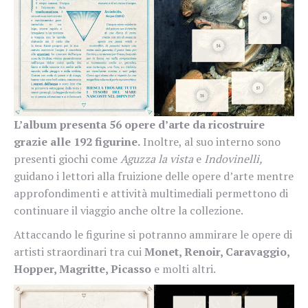
L’album presenta 56 opere d’arte da ricostruire
grazie alle 192 figurine.
Inoltre, al suo interno sono
presenti giochi come
Aguzza la vista
e
Indovinelli,
guidano i lettori alla fruizione delle opere d’arte mentre
approfondimenti e attività multimediali permettono di
continuare il viaggio anche oltre la collezione.
Attaccando le figurine si potranno ammirare le opere di
artisti straordinari tra cui
Monet, Renoir, Caravaggio,
Hopper, Magritte, Picasso
e molti altri.