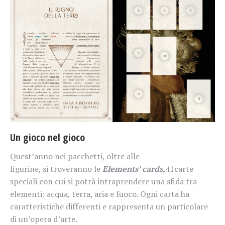
Un gioco nel gioco
Quest’anno nei pacchetti, oltre alle
figurine, si troveranno le
Elements’ cards,
41carte
speciali con cui si potrà intraprendere una sfida tra
elementi: acqua, terra, aria e fuoco. Ogni carta ha
caratteristiche differenti e rappresenta un particolare
di un’opera d’arte.