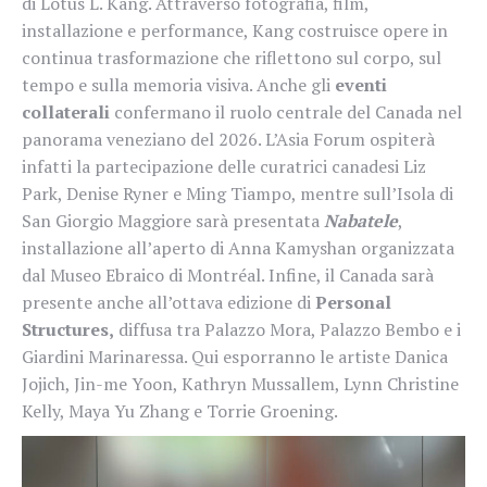
di Lotus L. Kang. Attraverso fotografia, film,
installazione e performance, Kang costruisce opere in
continua trasformazione che riflettono sul corpo, sul
tempo e sulla memoria visiva. Anche gli
eventi
collaterali
confermano il ruolo centrale del Canada nel
panorama veneziano del 2026. L’Asia Forum ospiterà
infatti la partecipazione delle curatrici canadesi Liz
Park, Denise Ryner e Ming Tiampo, mentre sull’Isola di
San Giorgio Maggiore sarà presentata
Nabatele
,
installazione all’aperto di Anna Kamyshan organizzata
dal Museo Ebraico di Montréal. Infine, il Canada sarà
presente anche all’ottava edizione di
Personal
Structures,
diffusa tra Palazzo Mora, Palazzo Bembo e i
Giardini Marinaressa. Qui esporranno le artiste Danica
Jojich, Jin-me Yoon, Kathryn Mussallem, Lynn Christine
Kelly, Maya Yu Zhang e Torrie Groening.