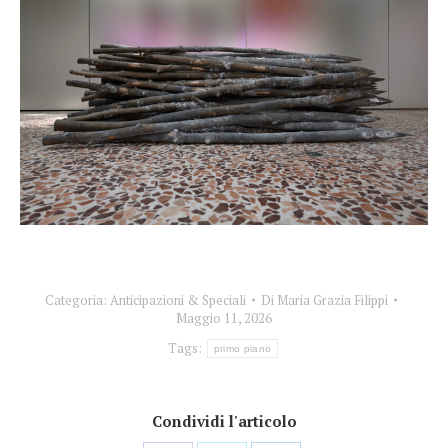
Categoria:
Anticipazioni & Speciali
Di
Maria Grazia Filippi
Maggio 11, 2026
Tags:
primo piano
Condividi l'articolo