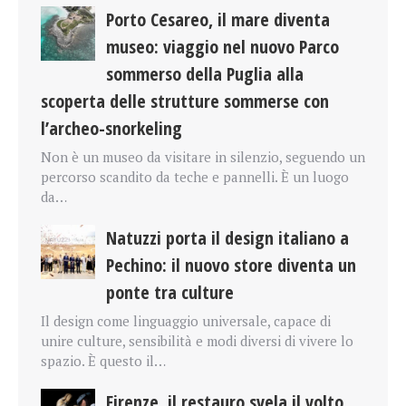
Porto Cesareo, il mare diventa
museo: viaggio nel nuovo Parco
sommerso della Puglia alla
scoperta delle strutture sommerse con
l’archeo-snorkeling
Non è un museo da visitare in silenzio, seguendo un
percorso scandito da teche e pannelli. È un luogo
da…
Natuzzi porta il design italiano a
Pechino: il nuovo store diventa un
ponte tra culture
Il design come linguaggio universale, capace di
unire culture, sensibilità e modi diversi di vivere lo
spazio. È questo il…
Firenze, il restauro svela il volto