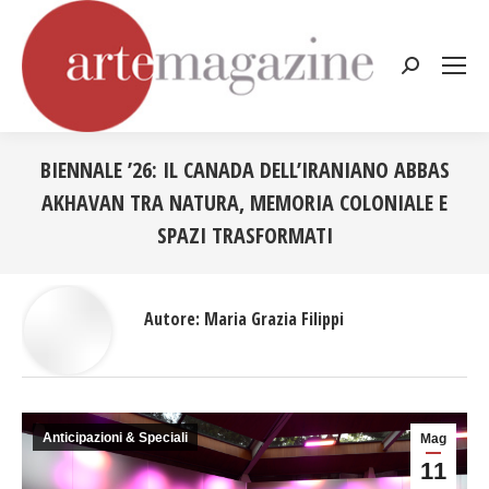
Cerca:
BIENNALE ’26: IL CANADA DELL’IRANIANO ABBAS
AKHAVAN TRA NATURA, MEMORIA COLONIALE E
SPAZI TRASFORMATI
Tu sei qui:
Autore:
Maria Grazia Filippi
Anticipazioni & Speciali
Mag
11