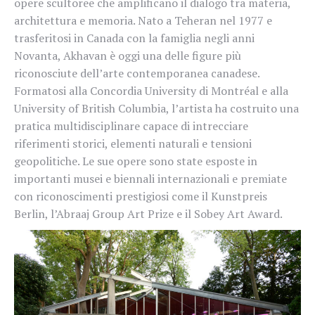
opere scultoree che amplificano il dialogo tra materia,
architettura e memoria. Nato a Teheran nel 1977 e
trasferitosi in Canada con la famiglia negli anni
Novanta, Akhavan è oggi una delle figure più
riconosciute dell’arte contemporanea canadese.
Formatosi alla Concordia University di Montréal e alla
University of British Columbia, l’artista ha costruito una
pratica multidisciplinare capace di intrecciare
riferimenti storici, elementi naturali e tensioni
geopolitiche. Le sue opere sono state esposte in
importanti musei e biennali internazionali e premiate
con riconoscimenti prestigiosi come il Kunstpreis
Berlin, l’Abraaj Group Art Prize e il Sobey Art Award.