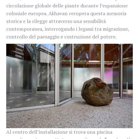
circolazione globale delle piante durante l’espansione
coloniale europea. Akhavan recupera questa memoria
storica e la rilegge attraverso una sensibilità
contemporanea, interrogando i legami tra migrazione,
controllo del paesaggio e costruzione del potere.
Al centro dell’installazione si trova una piscina