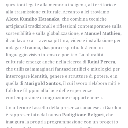
questioni legate alla memoria indigena, al territorio e
alla trasmissione culturale. Accanto a lei troviamo
Alexa Kumiko Hatanaka
, che combina tecniche
artigianali tradizionali e riflessioni contemporanee sulla
sostenibilità e sulla globalizzazione, e
Manuel Mathieu
,
il cui lavoro attraversa pittura, video e installazione per
indagare trauma, diaspora e spiritualità con un
linguaggio visivo intenso e poetico. La pluralità
culturale emerge anche nella ricerca di
Rajni Perera
,
che utilizza immaginari fantascientifici e mitologici per
interrogare identità, genere e strutture di potere, e in
quella di
Marigold Santos
, il cui lavoro rielabora miti e
folklore filippini alla luce delle esperienze
contemporanee di migrazione e appartenenza.
Un ulteriore tassello della presenza canadese ai Giardini
è rappresentato dal nuovo
Padiglione Bvlgari
, che
inaugura la propria programmazione con un progetto