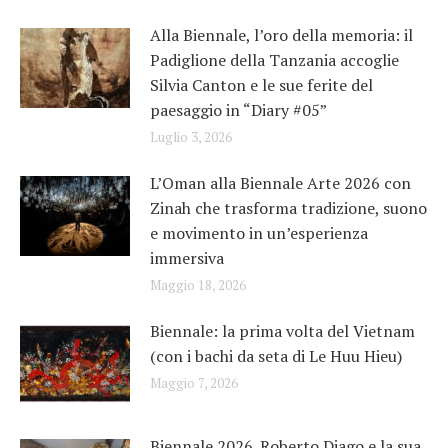
Alla Biennale, l’oro della memoria: il
Padiglione della Tanzania accoglie
Silvia Canton e le sue ferite del
paesaggio in “Diary #05”
Luglio 3, 2026
L’Oman alla Biennale Arte 2026 con
Zinah che trasforma tradizione, suono
e movimento in un’esperienza
immersiva
Maggio 18, 2026
Biennale: la prima volta del Vietnam
(con i bachi da seta di Le Huu Hieu)
Maggio 7, 2026
Biennale 2026. Roberto Diago e la sua