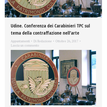
Udine. Conferenza dei Carabinieri TPC sul
tema della contraffazione nell’arte
Appuntamenti
Di
Redazione
Ottobre 26, 2017
Lascia un commento