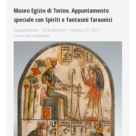
Museo Egizio di Torino. Appuntamento
speciale con Spiriti e fantasmi faraonici
Appuntamenti
Di
Redazione
Ottobre 27, 2017
Lascia un commento