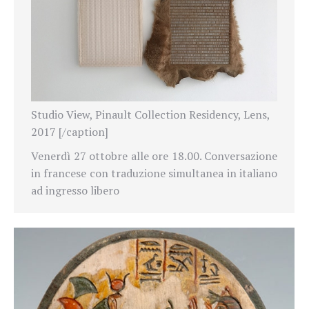
Studio View, Pinault Collection Residency, Lens,
2017 [/caption]
Venerdì 27 ottobre alle ore 18.00. Conversazione
in francese con traduzione simultanea in italiano
ad ingresso libero