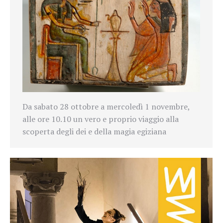
Da sabato 28 ottobre a mercoledì 1 novembre,
alle ore 10.10 un vero e proprio viaggio alla
scoperta degli dei e della magia egiziana