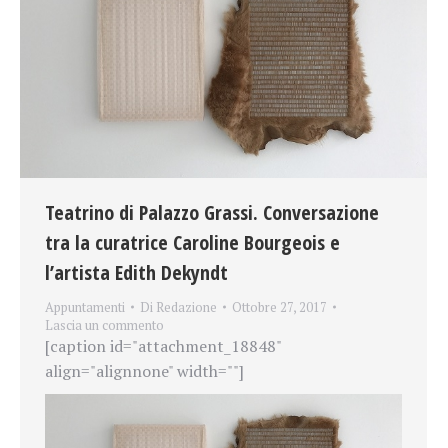
Teatrino di Palazzo Grassi. Conversazione
tra la curatrice Caroline Bourgeois e
l’artista Edith Dekyndt
Appuntamenti
Di
Redazione
Ottobre 27, 2017
Lascia un commento
[caption id="attachment_18848"
align="alignnone" width=""]