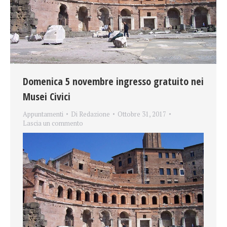
Domenica 5 novembre ingresso gratuito nei
Musei Civici
Appuntamenti
Di
Redazione
Ottobre 31, 2017
Lascia un commento