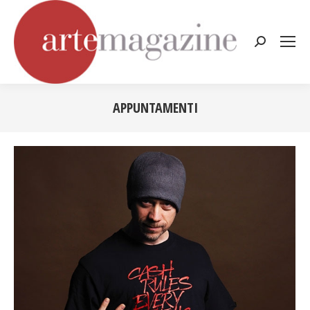
Cerca:
APPUNTAMENTI
Tu sei qui: