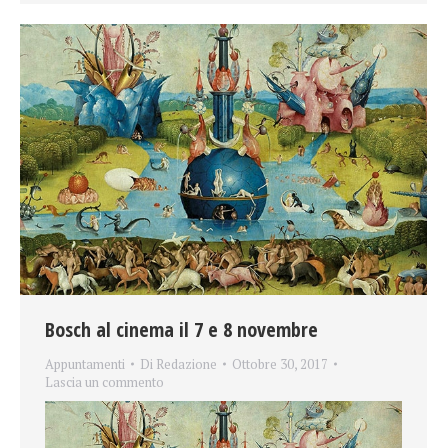
Bosch al cinema il 7 e 8 novembre
Appuntamenti
Di
Redazione
Ottobre 30, 2017
Lascia un commento