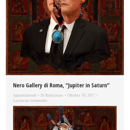
Nero Gallery di Roma, “Jupiter in Saturn”
Appuntamenti
Di
Redazione
Ottobre 30, 2017
Lascia un commento