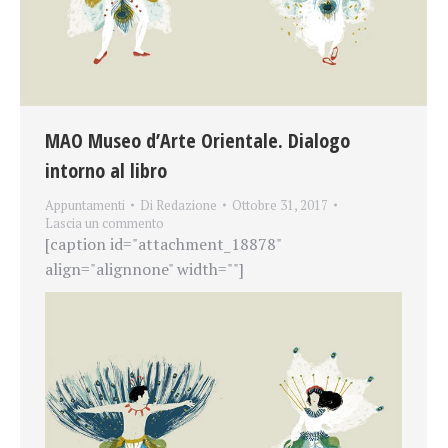
MAO Museo d’Arte Orientale. Dialogo
intorno al libro
Appuntamenti
Di
Redazione
Ottobre 31, 2017
Lascia un commento
[caption id="attachment_18878"
align="alignnone" width=""]