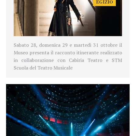
Sabato 28, domenica 29 e martedì 31 ottobre il
Museo presenta il racconto itinerante realizzato
in collaborazione con Cabiria Teatro e STM
Scuola del Teatro Musicale