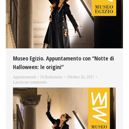
Museo Egizio. Appuntamento con “Notte di
Halloween: le origini”
Appuntamenti
Di
Redazione
Ottobre 26, 2017
Lascia un commento