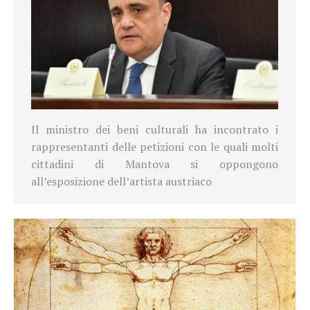
Il ministro dei beni culturali ha incontrato i
rappresentanti delle petizioni con le quali molti
cittadini di Mantova si oppongono
all’esposizione dell’artista austriaco