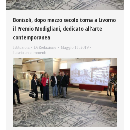
Bonisoli, dopo mezzo secolo torna a Livorno
il Premio Modigliani, dedicato all’arte
contemporanea
Istituzioni
Di
Redazione
Maggio 15, 2019
Lascia un commento