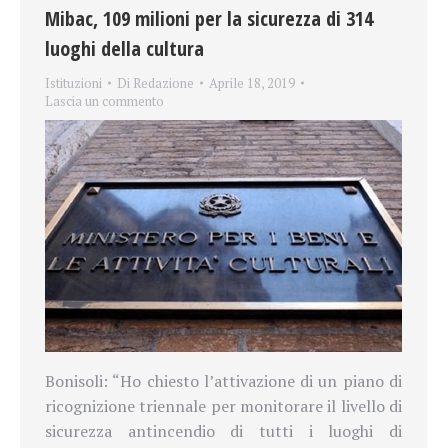
Mibac, 109 milioni per la sicurezza di 314
luoghi della cultura
Istituzioni
Di
Redazione
Aprile 18, 2019
Lascia un commento
Bonisoli: “Ho chiesto l’attivazione di un piano di
ricognizione triennale per monitorare il livello di
sicurezza antincendio di tutti i luoghi di