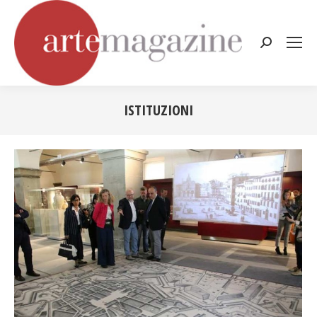
Cerca:
ISTITUZIONI
Tu sei qui: