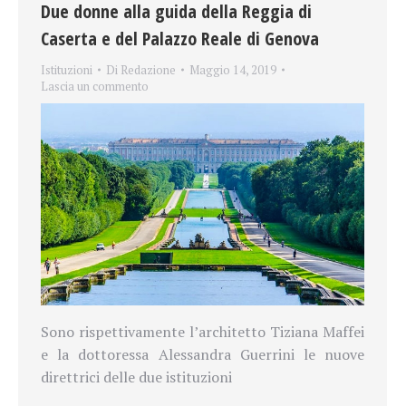
Due donne alla guida della Reggia di
Caserta e del Palazzo Reale di Genova
Istituzioni
Di
Redazione
Maggio 14, 2019
Lascia un commento
Sono rispettivamente l’architetto Tiziana Maffei
e la dottoressa Alessandra Guerrini le nuove
direttrici delle due istituzioni