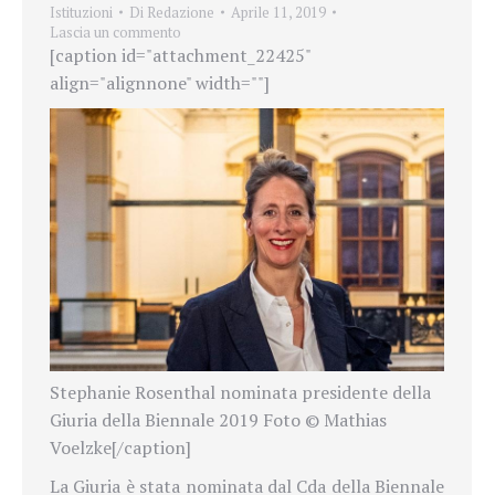
Istituzioni
Di
Redazione
Aprile 11, 2019
Lascia un commento
[caption id="attachment_22425"
align="alignnone" width=""]
Stephanie Rosenthal nominata presidente della
Giuria della Biennale 2019 Foto © Mathias
Voelzke[/caption]
La Giuria è stata nominata dal Cda della Biennale