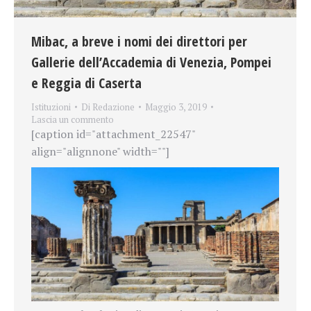
Mibac, a breve i nomi dei direttori per
Gallerie dell’Accademia di Venezia, Pompei
e Reggia di Caserta
Istituzioni
Di
Redazione
Maggio 3, 2019
Lascia un commento
[caption id="attachment_22547"
align="alignnone" width=""]