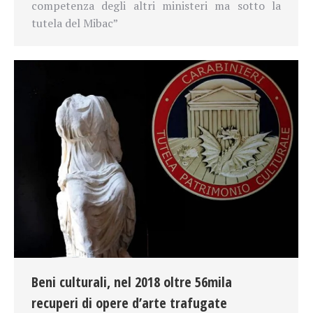
competenza degli altri ministeri ma sotto la
tutela del Mibac”
Beni culturali, nel 2018 oltre 56mila
recuperi di opere d’arte trafugate