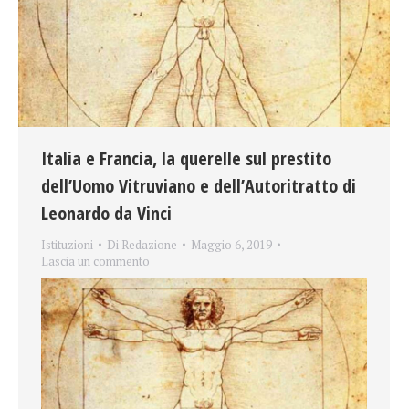
Italia e Francia, la querelle sul prestito
dell’Uomo Vitruviano e dell’Autoritratto di
Leonardo da Vinci
Istituzioni
Di
Redazione
Maggio 6, 2019
Lascia un commento