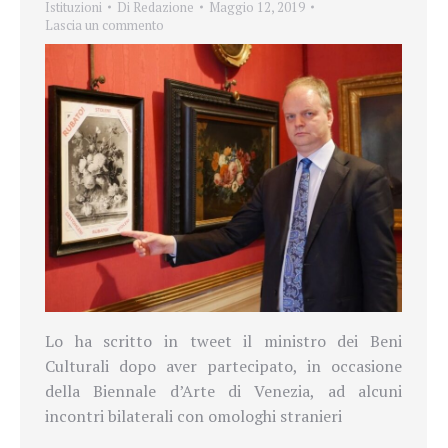
Istituzioni
Di
Redazione
Maggio 12, 2019
Lascia un commento
Lo ha scritto in tweet il ministro dei Beni
Culturali dopo aver partecipato, in occasione
della Biennale d’Arte di Venezia, ad alcuni
incontri bilaterali con omologhi stranieri