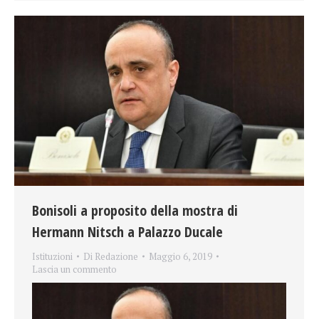
Bonisoli a proposito della mostra di
Hermann Nitsch a Palazzo Ducale
Istituzioni
Di
Redazione
Maggio 6, 2019
Lascia un commento