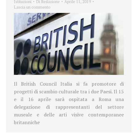
Istituzioni
Di
Redazione
Aprile 11, 2019
Lascia un commento
Il British Council Italia si fa promotore di
progetti di scambio culturale tra i due Paesi. Il 15
e il 16 aprile sarà ospitata a Roma una
delegazione di rappresentanti del settore
museale e delle arti visive contemporanee
britanniche