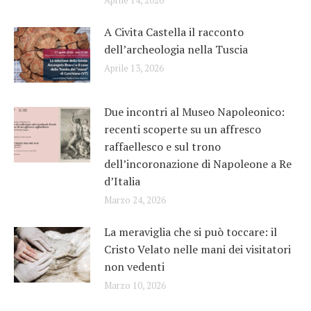
Aprile 14, 2026
A Civita Castella il racconto
dell’archeologia nella Tuscia
Aprile 13, 2026
Due incontri al Museo Napoleonico:
recenti scoperte su un affresco
raffaellesco e sul trono
dell’incoronazione di Napoleone a Re
d’Italia
Marzo 24, 2026
La meraviglia che si può toccare: il
Cristo Velato nelle mani dei visitatori
non vedenti
Marzo 10, 2026