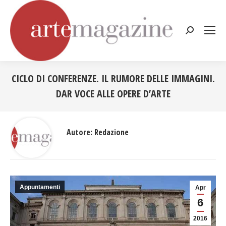
Cerca:
CICLO DI CONFERENZE. IL RUMORE DELLE IMMAGINI.
DAR VOCE ALLE OPERE D’ARTE
Tu sei qui:
Autore:
Redazione
Appuntamenti
Apr
6
2016