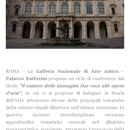
ROMA – La
Galleria Nazionale di Arte Antica –
Palazzo Barberini
propone un ciclo di conferenze dal
titolo
“Il rumore delle immagini. Dar voce alle opere
d’arte”
, in cui ci si propone di indagare la Storia
dell’Arte attraverso alcune delle principali tematiche
della cultura visuale dibattute nell’ultimo ventennio. In
quattro incontri interdisciplinari verranno
approfondite tematiche centrali nel dibattito
storicoartistico, spaziando, attraverso l’approccio della