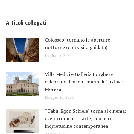
Articoli collegati
Colosseo: tornano le aperture
notturne (con visita guidata)
Luglio 15, 2026
Villa Medici e Galleria Borghese
celebrano il bicentenario di Gustave
Moreau
Maggio 20, 2026
“Tabù. Egon Schiele” torna al cinema:
evento unico tra arte, cinema e
inquietudine contemporanea