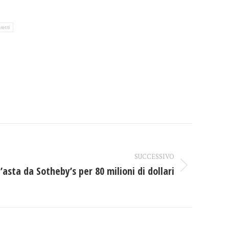
retti
SUCCESSIVO
l’asta da Sotheby’s per 80 milioni di dollari