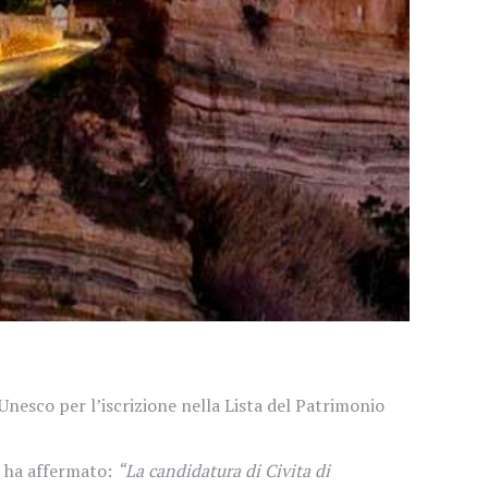
nesco per l’iscrizione nella Lista del Patrimonio
a, ha affermato:
“La candidatura di Civita di