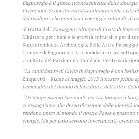
Bagnoregio è il giusto riconoscimento della sinergia t
l’iscrizione di questo sito straordinario nella List
del risultato, che premia un paesaggio culturale di e
Si tratta del “
Paesaggio culturale di Civita di Bagnor
Ministero per i beni e le attività culturali e per il 
Soprintendenza Archeologia, Belle Arti e Paesaggio p
Comune di Bagnoregio. La candidatura sarà sottopost
Comitato del Patrimonio Mondiale. L’esito sarà ripor
“La candidatura di Civita di Bagnoregio è una belliss
Zingaretti –
Risale al maggio 2015 il nostro primo ap
personalità del mondo della cultura, dell’arte e dello
“Da tempo stiamo lavorando per trasformare il borgo i
ci rassegniamo alla desertificazione delle identità lo
rendono unico al mondo il nostro Paese e possono tor
energie. Ma per farlo servono investimenti, eventi cul