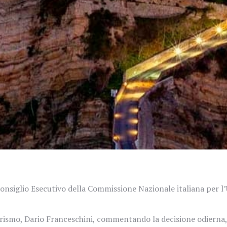
nsiglio Esecutivo della Commissione Nazionale italiana per l’U
il turismo, Dario Franceschini, commentando la decisione odiern