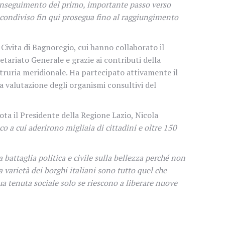
il conseguimento del primo, importante passo verso
 condiviso fin qui prosegua fino al raggiungimento
Civita di Bagnoregio, cui hanno collaborato il
retariato Generale e grazie ai contributi della
truria meridionale. Ha partecipato attivamente il
 valutazione degli organismi consultivi del
ota il Presidente della Regione Lazio, Nicola
 a cui aderirono migliaia di cittadini e oltre 150
battaglia politica e civile sulla bellezza perché non
a varietà dei borghi italiani sono tutto quel che
a tenuta sociale solo se riescono a liberare nuove