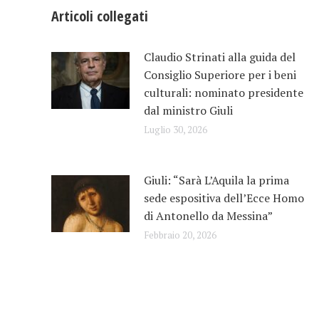
Articoli collegati
Claudio Strinati alla guida del
Consiglio Superiore per i beni
culturali: nominato presidente
dal ministro Giuli
Luglio 30, 2026
Giuli: “Sarà L’Aquila la prima
sede espositiva dell’Ecce Homo
di Antonello da Messina”
Febbraio 20, 2026