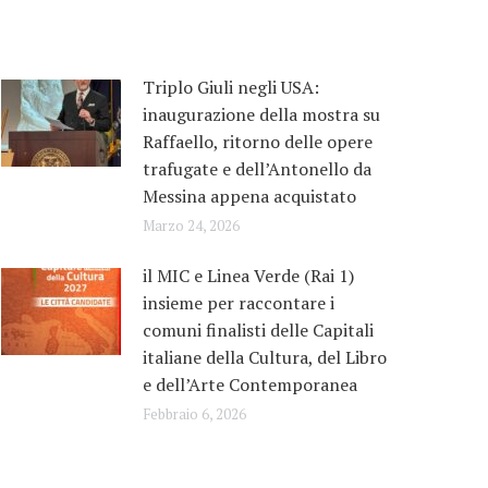
Triplo Giuli negli USA:
inaugurazione della mostra su
Raffaello, ritorno delle opere
trafugate e dell’Antonello da
Messina appena acquistato
Marzo 24, 2026
il MIC e Linea Verde (Rai 1)
insieme per raccontare i
comuni finalisti delle Capitali
italiane della Cultura, del Libro
e dell’Arte Contemporanea
Febbraio 6, 2026