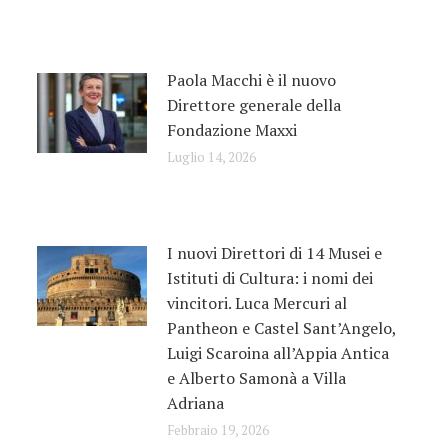
Paola Macchi è il nuovo
Direttore generale della
Fondazione Maxxi
Luglio 14, 2026
I nuovi Direttori di 14 Musei e
Istituti di Cultura: i nomi dei
vincitori. Luca Mercuri al
Pantheon e Castel Sant’Angelo,
Luigi Scaroina all’Appia Antica
e Alberto Samonà a Villa
Adriana
Febbraio 19, 2026