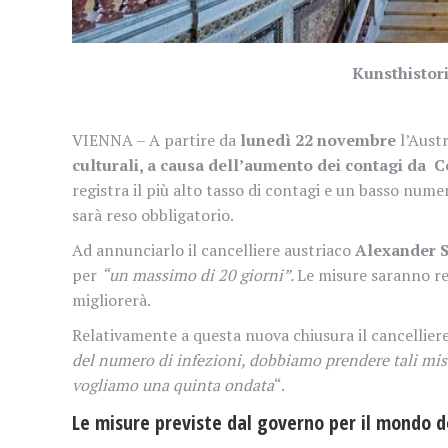
Kunsthisto
VIENNA – A partire da
lunedì 22 novembre
l’Aust
culturali, a causa dell’aumento dei contagi da C
registra il più alto tasso di contagi e un basso nume
sarà reso obbligatorio.
Ad annunciarlo il cancelliere austriaco
Alexander 
per
“un massimo di 20 giorni”.
Le misure saranno rev
migliorerà.
Relativamente a questa nuova chiusura il cancellier
del numero di infezioni, dobbiamo prendere tali mis
vogliamo una quinta ondata
“.
Le misure previste dal governo per il mondo d