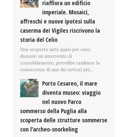
riaffiora un edificio
imperiale. Mosaici,
affreschi e nuove ipotesi sulla
caserma dei Vigiles riscrivono la
storia del Celio
Una scoperta nata quasi per caso,
durante un intervento di
consolidamento, potrebbe cambiare la
conoscenza di uno dei settori più…
Porto Cesareo, il mare
diventa museo: viaggio
nel nuovo Parco
sommerso della Puglia alla
scoperta delle strutture sommerse
con l’archeo-snorkeling