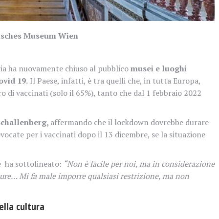
risches Museum Wien
ria ha nuovamente chiuso al pubblico
musei e luoghi
ovid 19.
Il Paese, infatti, è tra quelli che, in tutta Europa,
ro di vaccinati (solo il 65%), tanto che dal 1 febbraio 2022
Schallenberg,
affermando che il lockdown dovrebbe durare
ocate per i vaccinati dopo il 13 dicembre, se la situazione
e ha sottolineato:
“Non è facile per noi, ma in considerazione
ure… Mi fa male imporre qualsiasi restrizione, ma non
ella cultura