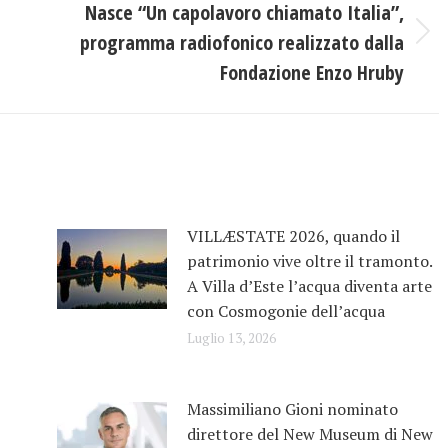
Nasce “Un capolavoro chiamato Italia”,
programma radiofonico realizzato dalla
Prossimo
post:
Fondazione Enzo Hruby
VILLÆSTATE 2026, quando il
patrimonio vive oltre il tramonto.
A Villa d’Este l’acqua diventa arte
con Cosmogonie dell’acqua
Luglio 13, 2026
Massimiliano Gioni nominato
direttore del New Museum di New