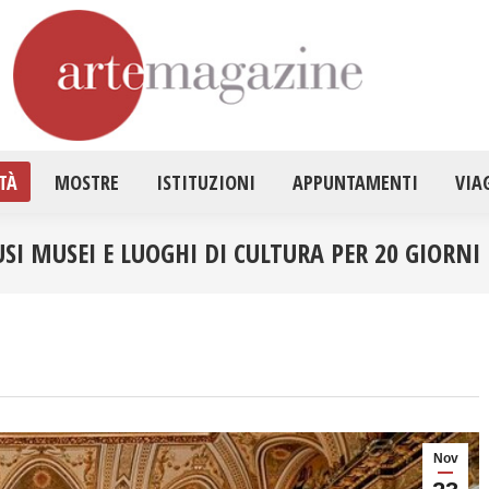
HOME
ATTUALITÀ
MOSTRE
ISTITUZ
TÀ
MOSTRE
ISTITUZIONI
APPUNTAMENTI
VIA
SI MUSEI E LUOGHI DI CULTURA PER 20 GIORNI
Nov