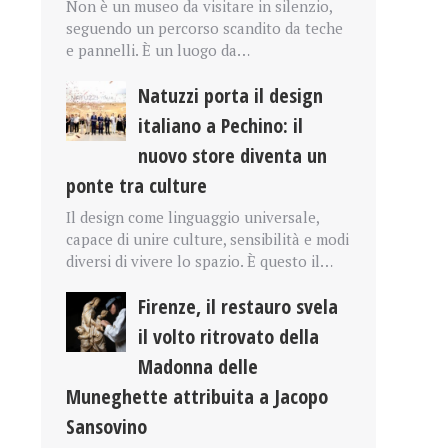
Non è un museo da visitare in silenzio,
seguendo un percorso scandito da teche
e pannelli. È un luogo da…
Natuzzi porta il design
italiano a Pechino: il
nuovo store diventa un
ponte tra culture
Il design come linguaggio universale,
capace di unire culture, sensibilità e modi
diversi di vivere lo spazio. È questo il…
Firenze, il restauro svela
il volto ritrovato della
Madonna delle
Muneghette attribuita a Jacopo
Sansovino