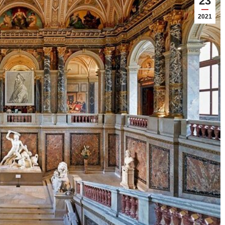
23
2021