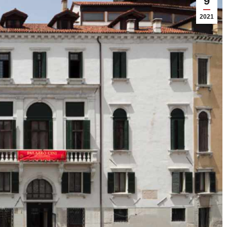
9
2021