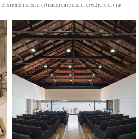
 grandi maestri artigiani europei, di creativi e di una