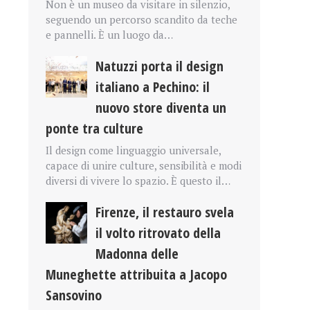
Non è un museo da visitare in silenzio,
seguendo un percorso scandito da teche
e pannelli. È un luogo da…
Natuzzi porta il design
italiano a Pechino: il
nuovo store diventa un
ponte tra culture
Il design come linguaggio universale,
capace di unire culture, sensibilità e modi
diversi di vivere lo spazio. È questo il…
Firenze, il restauro svela
il volto ritrovato della
Madonna delle
Muneghette attribuita a Jacopo
Sansovino