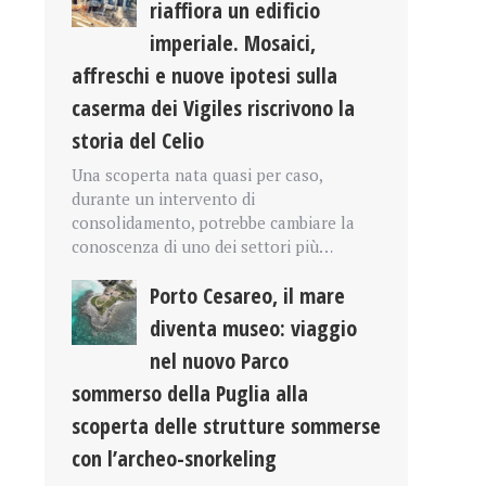
riaffiora un edificio
imperiale. Mosaici,
affreschi e nuove ipotesi sulla
caserma dei Vigiles riscrivono la
storia del Celio
Una scoperta nata quasi per caso,
durante un intervento di
consolidamento, potrebbe cambiare la
conoscenza di uno dei settori più…
Porto Cesareo, il mare
diventa museo: viaggio
nel nuovo Parco
sommerso della Puglia alla
scoperta delle strutture sommerse
con l’archeo-snorkeling