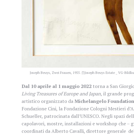
Joseph Beuys, Zwei Frauen, 1955. ∏Joseph Beuys Estate _ VG-Bildku
Dal 10 aprile al 1 maggio 2022
torna a San Giorgi
Living Treasures of Europe and Japan
, il grande pro
artistico organizzato da
Michelangelo Foundation 
Fondazione Cini, la Fondazione Cologni Mestieri d’
Schueller, patrocinata dall’UNESCO. Negli spazi dell
capolavori, mostre, installazioni e workshop che – gr
coordinati da Alberto Cavalli, direttore generale de