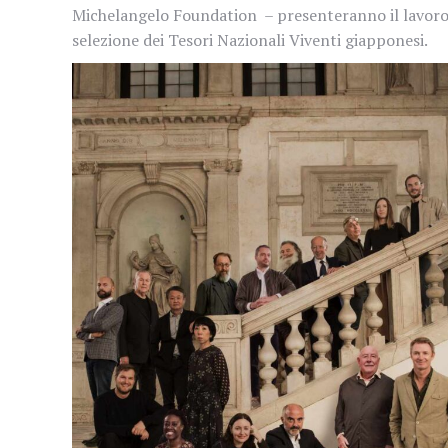
Michelangelo Foundation – presenteranno il lavoro di
selezione dei Tesori Nazionali Viventi giapponesi.