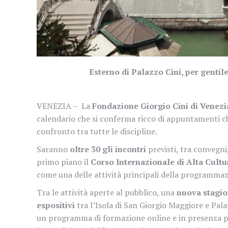
Esterno di Palazzo Cini, per genti
VENEZIA – La
Fondazione Giorgio Cini di Venez
calendario che si conferma ricco di appuntamenti che 
confronto tra tutte le discipline.
Saranno
oltre 30 gli incontri
previsti, tra convegni
primo piano il
Corso Internazionale di Alta Cultu
come una delle attività principali della programmazi
Tra le attività aperte al pubblico, una
nuova stagio
espositivi
tra l’Isola di San Giorgio Maggiore e Pala
un programma di formazione online e in presenza pe