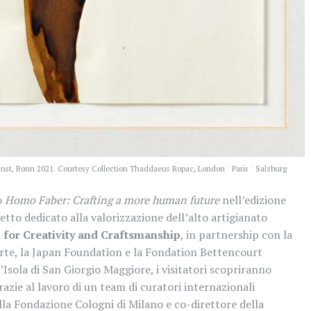
nst, Bonn 2021. Courtesy Collection Thaddaeus Ropac, London ˙ Paris ˙ Salzburg
o
Homo Faber: Crafting a more human future
nell’edizione
getto dedicato alla valorizzazione dell’alto artigianato
for Creativity and Craftsmanship
, in partnership con la
Arte, la Japan Foundation e la Fondation Bettencourt
’Isola di San Giorgio Maggiore, i visitatori scopriranno
azie al lavoro di un team di curatori internazionali
lla Fondazione Cologni di Milano e co-direttore della