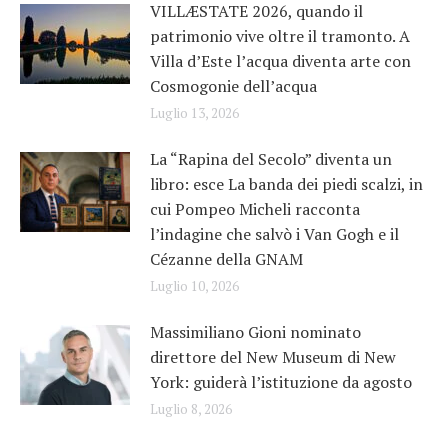
VILLÆSTATE 2026, quando il
patrimonio vive oltre il tramonto. A
Villa d’Este l’acqua diventa arte con
Cosmogonie dell’acqua
Luglio 13, 2026
La “Rapina del Secolo” diventa un
libro: esce La banda dei piedi scalzi, in
cui Pompeo Micheli racconta
l’indagine che salvò i Van Gogh e il
Cézanne della GNAM
Luglio 10, 2026
Massimiliano Gioni nominato
direttore del New Museum di New
York: guiderà l’istituzione da agosto
Luglio 8, 2026