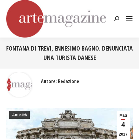
Cerca:
FONTANA DI TREVI, ENNESIMO BAGNO. DENUNCIATA
UNA TURISTA DANESE
Tu sei qui:
Autore:
Redazione
Attualità
Mag
4
2017