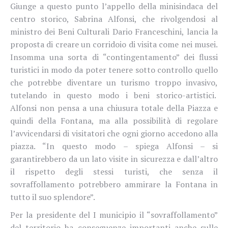
Giunge a questo punto l’appello della minisindaca del
centro storico, Sabrina Alfonsi, che rivolgendosi al
ministro dei Beni Culturali Dario Franceschini, lancia la
proposta di creare un corridoio di visita come nei musei.
Insomma una sorta di “contingentamento” dei flussi
turistici in modo da poter tenere sotto controllo quello
che potrebbe diventare un turismo troppo invasivo,
tutelando in questo modo i beni storico-artistici.
Alfonsi non pensa a una chiusura totale della Piazza e
quindi della Fontana, ma alla possibilità di regolare
l’avvicendarsi di visitatori che ogni giorno accedono alla
piazza. “In questo modo – spiega Alfonsi – si
garantirebbero da un lato visite in sicurezza e dall’altro
il rispetto degli stessi turisti, che senza il
sovraffollamento potrebbero ammirare la
Fontana
in
tutto il suo splendore”.
Per la presidente del I municipio il “sovraffollamento”
del territorio ha conseguenze importanti anche sulle