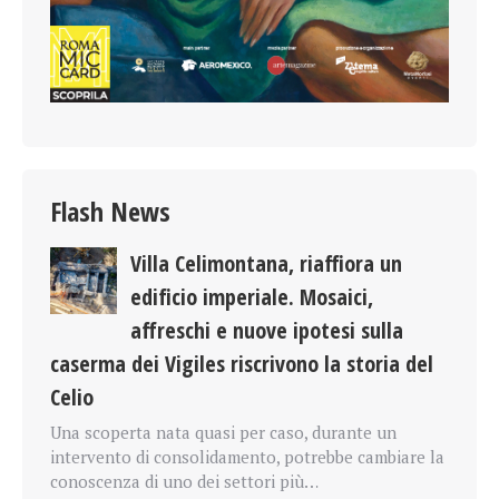
Flash News
Villa Celimontana, riaffiora un
edificio imperiale. Mosaici,
affreschi e nuove ipotesi sulla
caserma dei Vigiles riscrivono la storia del
Celio
Una scoperta nata quasi per caso, durante un
intervento di consolidamento, potrebbe cambiare la
conoscenza di uno dei settori più…