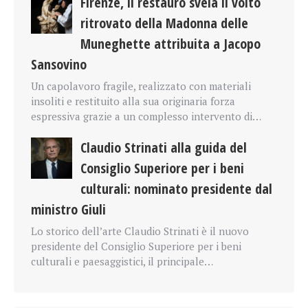
Firenze, il restauro svela il volto
ritrovato della Madonna delle
Muneghette attribuita a Jacopo
Sansovino
Un capolavoro fragile, realizzato con materiali
insoliti e restituito alla sua originaria forza
espressiva grazie a un complesso intervento di…
Claudio Strinati alla guida del
Consiglio Superiore per i beni
culturali: nominato presidente dal
ministro Giuli
Lo storico dell’arte Claudio Strinati è il nuovo
presidente del Consiglio Superiore per i beni
culturali e paesaggistici, il principale…