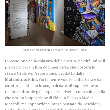
Skim Genesi_L’armonia del Kaos_ © Simone Cerbai
In occasione della chiusura della mostra, partirà infine il
progetto per un film documentario, che porterà lo
stesso titolo dell’esposizione, prodotto dalla
Malandrino Film
. Fortemente voluto dall’artista e dal
curatore, il film ha lo scopo di dare all’esposizione un
respiro culturale più ampio, descrivendo non solo quella
che è stata l’esposizione di Skim in Palazzo Medici
Riccardi, ma l’operazione intera pensata da Teschioni
Gallo, che ha portato i colori dell’artista fuori dalla