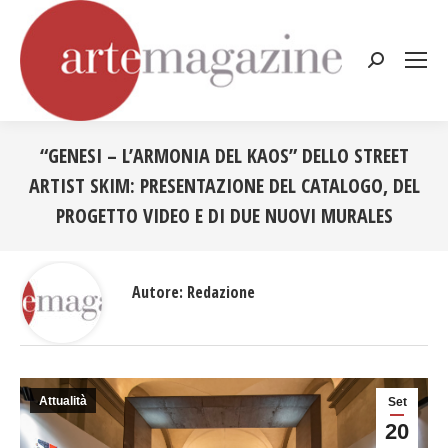
Cerca:
“GENESI – L’ARMONIA DEL KAOS” DELLO STREET
ARTIST SKIM: PRESENTAZIONE DEL CATALOGO, DEL
PROGETTO VIDEO E DI DUE NUOVI MURALES
Tu sei qui:
Autore:
Redazione
Attualità
Set
20