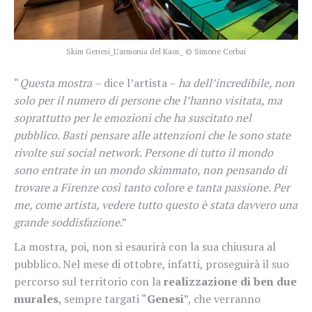
Skim Genesi_L’armonia del Kaos_ © Simone Cerbai
“
Questa mostra
– dice l’artista –
ha dell’incredibile, non
solo per il numero di persone che l’hanno visitata, ma
soprattutto per le emozioni che ha suscitato nel
pubblico. Basti pensare alle attenzioni che le sono state
rivolte sui social network. Persone di tutto il mondo
sono entrate in un mondo skimmato, non pensando di
trovare a Firenze così tanto colore e tanta passione. Per
me, come artista, vedere tutto questo è stata davvero una
grande soddisfazione
.”
La mostra, poi, non si esaurirà con la sua chiusura al
pubblico. Nel mese di ottobre, infatti, proseguirà il suo
percorso sul territorio con la
realizzazione di ben due
murales
, sempre targati “
Genesi
”, che verranno