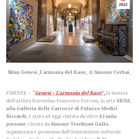
2022
Skim Genesi_L'armonia del Kaos_ © Simone Cerbai_
FIRENZE –
“
Genesi – L’armonia del Kaos
”,
la mostra
dell’artista fiorentino Francesco Forconi, in arte
SKIM,
alla Galleria delle Carrozze di Palazzo Medici
Riccardi,
è stata ad oggi visitata da oltre
42 mila
persone.
Curata da
Simone Teschioni Gallo
,
organizzata e promossa dall’Associazione culturale