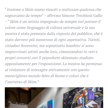
“
Insieme a Skim siamo riusciti a realizzare qualcosa che
sognavamo da tempo”
– afferma Simone Teschioni Gallo
– “
Skim è un artista impegnato da sempre nel portare il
colore come linguaggio di cultura universale e la sua
mostra è stata premiata dalla risposta del pubblico, che è
stato davvero più numeroso di ogni aspettativa. Turisti,
cittadini fiorentini, ma soprattutto bambini si sono
improvvisati artisti anche loro, cimentandosi in veri e
propri concerti con il pianoforte skimmato studiato
appositamente per l’esposizione. La mostra ha permesso
al visitatore di interagire attivamente con questo
meraviglioso mondo fatto di forme e colori che è
l’universo di Skim.”