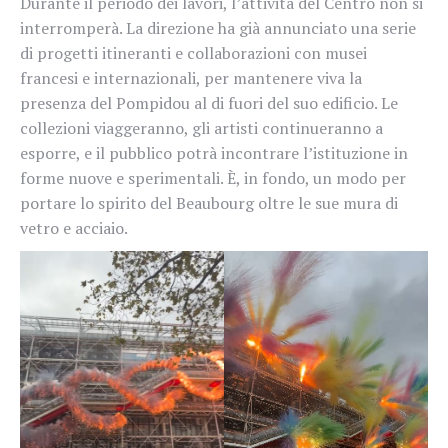
Durante il periodo dei lavori, l’attività del Centro non si
interromperà. La direzione ha già annunciato una serie
di progetti itineranti e collaborazioni con musei
francesi e internazionali, per mantenere viva la
presenza del Pompidou al di fuori del suo edificio. Le
collezioni viaggeranno, gli artisti continueranno a
esporre, e il pubblico potrà incontrare l’istituzione in
forme nuove e sperimentali. È, in fondo, un modo per
portare lo spirito del Beaubourg oltre le sue mura di
vetro e acciaio.