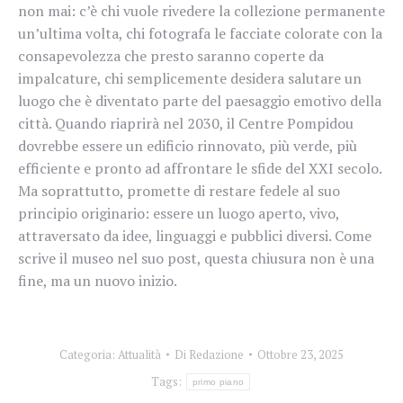
non mai: c’è chi vuole rivedere la collezione permanente
un’ultima volta, chi fotografa le facciate colorate con la
consapevolezza che presto saranno coperte da
impalcature, chi semplicemente desidera salutare un
luogo che è diventato parte del paesaggio emotivo della
città. Quando riaprirà nel 2030, il Centre Pompidou
dovrebbe essere un edificio rinnovato, più verde, più
efficiente e pronto ad affrontare le sfide del XXI secolo.
Ma soprattutto, promette di restare fedele al suo
principio originario: essere un luogo aperto, vivo,
attraversato da idee, linguaggi e pubblici diversi. Come
scrive il museo nel suo post, questa chiusura non è una
fine, ma un nuovo inizio.
Categoria:
Attualità
Di
Redazione
Ottobre 23, 2025
Tags:
primo piano