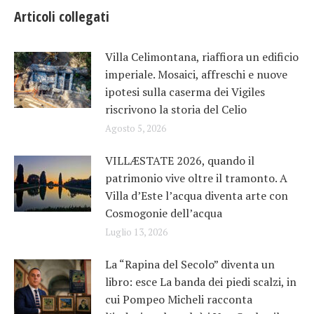
Articoli collegati
Villa Celimontana, riaffiora un edificio
imperiale. Mosaici, affreschi e nuove
ipotesi sulla caserma dei Vigiles
riscrivono la storia del Celio
Agosto 5, 2026
VILLÆSTATE 2026, quando il
patrimonio vive oltre il tramonto. A
Villa d’Este l’acqua diventa arte con
Cosmogonie dell’acqua
Luglio 13, 2026
La “Rapina del Secolo” diventa un
libro: esce La banda dei piedi scalzi, in
cui Pompeo Micheli racconta