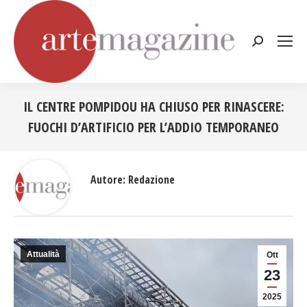
Cerca:
IL CENTRE POMPIDOU HA CHIUSO PER RINASCERE:
FUOCHI D’ARTIFICIO PER L’ADDIO TEMPORANEO
Tu sei qui:
Autore:
Redazione
Attualità
Ott
23
2025