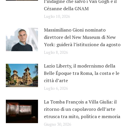
l’indagine che salvò i Van Gogh e il
Cézanne della GNAM
Luglio 10, 2026
Massimiliano Gioni nominato
direttore del New Museum di New
York: guiderà l’istituzione da agosto
Luglio 8, 2026
Lazio Liberty, il modernismo della
Belle Époque tra Roma, la costa e le
città d’arte
Luglio 6, 2026
La Tomba François a Villa Giulia: il
ritorno di un capolavoro dell’arte
etrusca tra mito, politica e memoria
Giugno 30, 2026