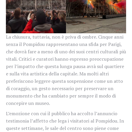
La chiusura, tuttavia, non è priva di ombre. Cinque anni
senza il Pompidou rappresentano una sfida per Parigi,
che dovrà fare a meno di uno dei suoi centri culturali più
vitali. Critici e curatori hanno espresso preoccupazione
per l’impatto che questa lunga pausa avrà sul quartiere
e sulla vita artistica della capitale. Ma molti altri
preferiscono leggere questa sospensione come un atto
di coraggio, un gesto necessario per preservare un
monumento che ha cambiato per sempre il modo di
concepire un museo.
L’emozione con cui il pubblico ha accolto l’annuncio
testimonia l’affetto che lega i visitatori al Pompidou. In
queste settimane, le sale del centro sono piene come