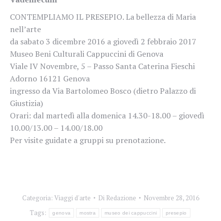
CONTEMPLIAMO IL PRESEPIO. La bellezza di Maria
nell’arte
da sabato 3 dicembre 2016 a giovedì 2 febbraio 2017
Museo Beni Culturali Cappuccini di Genova
Viale IV Novembre, 5 – Passo Santa Caterina Fieschi
Adorno 16121 Genova
ingresso da Via Bartolomeo Bosco (dietro Palazzo di
Giustizia)
Orari: dal martedì alla domenica 14.30-18.00 – giovedì
10.00/13.00 – 14.00/18.00
Per visite guidate a gruppi su prenotazione.
Categoria:
Viaggi d'arte
Di
Redazione
Novembre 28, 2016
Tags:
genova
mostra
museo dei cappuccini
presepio