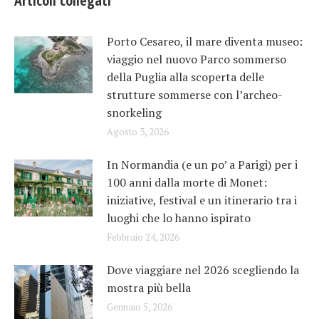
Articoli collegati
Porto Cesareo, il mare diventa museo:
viaggio nel nuovo Parco sommerso
della Puglia alla scoperta delle
strutture sommerse con l’archeo-
snorkeling
Agosto 3, 2026
In Normandia (e un po’ a Parigi) per i
100 anni dalla morte di Monet:
iniziative, festival e un itinerario tra i
luoghi che lo hanno ispirato
Febbraio 24, 2026
Dove viaggiare nel 2026 scegliendo la
mostra più bella
Gennaio 5, 2026