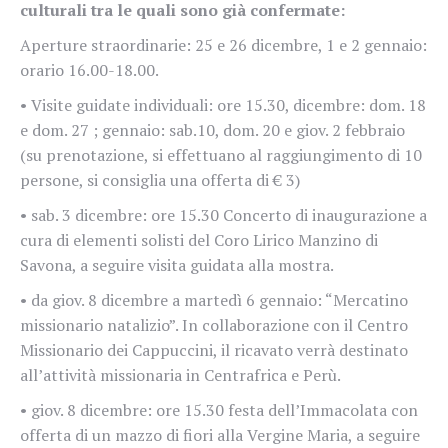
culturali tra le quali sono già confermate:
Aperture straordinarie: 25 e 26 dicembre, 1 e 2 gennaio:
orario 16.00-18.00.
• Visite guidate individuali: ore 15.30, dicembre: dom. 18
e dom. 27 ; gennaio: sab.10, dom. 20 e giov. 2 febbraio
(su prenotazione, si effettuano al raggiungimento di 10
persone, si consiglia una offerta di € 3)
• sab. 3 dicembre: ore 15.30 Concerto di inaugurazione a
cura di elementi solisti del Coro Lirico Manzino di
Savona, a seguire visita guidata alla mostra.
• da giov. 8 dicembre a martedì 6 gennaio: “Mercatino
missionario natalizio”. In collaborazione con il Centro
Missionario dei Cappuccini, il ricavato verrà destinato
all’attività missionaria in Centrafrica e Perù.
• giov. 8 dicembre: ore 15.30 festa dell’Immacolata con
offerta di un mazzo di fiori alla Vergine Maria, a seguire