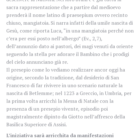
sacra rappresentazione che a partire dal medioevo
prenderà il nome latino di praesepium ovvero recinto
chiuso, mangiatoia. Si narra infatti della umile nascita di
Gesù, come riporta Luca, “in una mangiatoia perché non
c’era per essi posto nell’albergo” (Ev., 2,7),
dell’annunzio dato ai pastori, dei magi venuti da oriente
seguendo la stella per adorare il Bambino che i prodigi
del cielo annunciano già re.
Il presepio come lo vediamo realizzare ancor oggi ha
origine, secondo la tradizione, dal desiderio di San
Francesco di far rivivere in uno scenario naturale la
nascita di Betlemme; nel 1223 a Greccio, in Umbria, per
la prima volta arricchì la Messa di Natale con la
presenza di un presepio vivente, episodio poi
magistralmente dipinto da Giotto nell’affresco della
Basilica Superiore di Assisi.
L’iniziativa sarà arricchita da manifestazioni