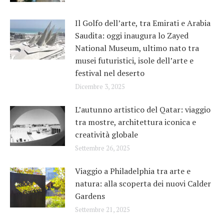
Il Golfo dell’arte, tra Emirati e Arabia
Saudita: oggi inaugura lo Zayed
National Museum, ultimo nato tra
musei futuristici, isole dell’arte e
festival nel deserto
Dicembre 3, 2025
L’autunno artistico del Qatar: viaggio
tra mostre, architettura iconica e
creatività globale
Settembre 26, 2025
Viaggio a Philadelphia tra arte e
natura: alla scoperta dei nuovi Calder
Gardens
Settembre 21, 2025