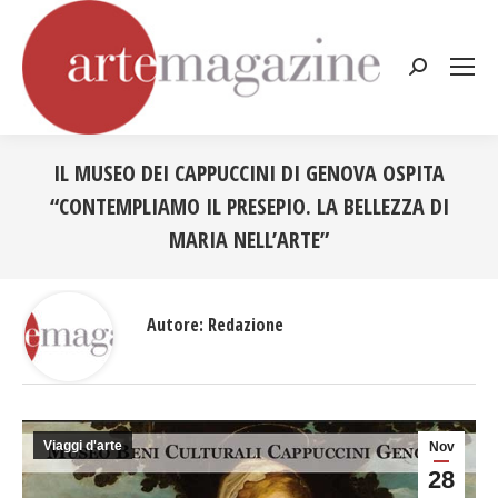
Cerca:
IL MUSEO DEI CAPPUCCINI DI GENOVA OSPITA
“CONTEMPLIAMO IL PRESEPIO. LA BELLEZZA DI
MARIA NELL’ARTE”
Tu sei qui:
Autore:
Redazione
Viaggi d'arte
Nov
28