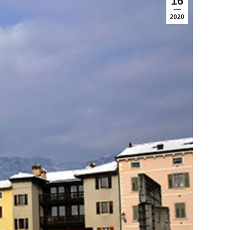
16
2020