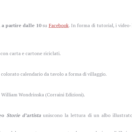
a partire dalle 10
su
Facebook
. In forma di tutorial, i vide
con carta e cartone riciclati.
 colorato calendario da tavolo a forma di villaggio.
da William Wondrinska (Corraini Edizioni).
deo
Storie d’artista
uniscono la lettura di un albo illustrat