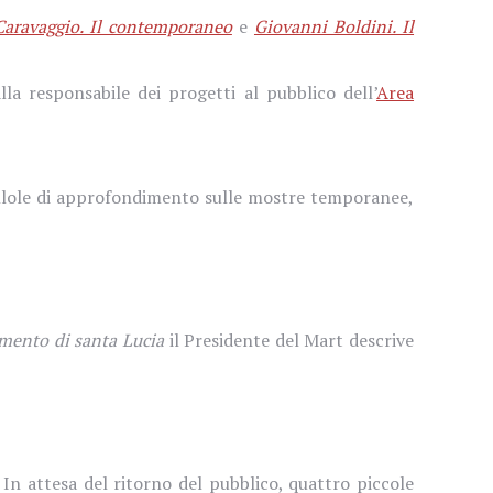
Caravaggio. Il contemporaneo
e
Giovanni Boldini. Il
la responsabile dei progetti al pubblico dell’
Area
llole di approfondimento sulle mostre temporanee,
imento di santa Lucia
il Presidente del Mart descrive
In attesa del ritorno del pubblico, quattro piccole