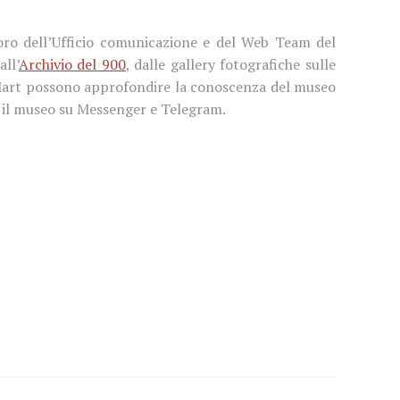
voro dell’Ufficio comunicazione e del Web Team del
all’
Archivio del 900
, dalle gallery fotografiche sulle
del Mart possono approfondire la conoscenza del museo
o il museo su Messenger e Telegram.