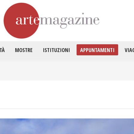
HOME
ATTUALITÀ
MOSTRE
ISTITUZ
TÀ
MOSTRE
ISTITUZIONI
APPUNTAMENTI
VIA