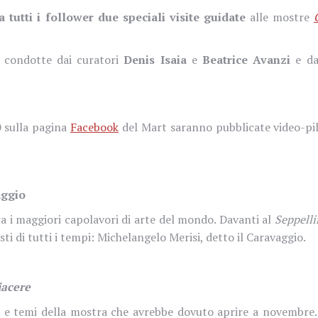
a tutti i follower due speciali visite guidate
alle mostre
no condotte dai curatori
Denis Isaia
e
Beatrice Avanzi
e dal
0
sulla pagina
Facebook
del Mart saranno pubblicate video-pi
aggio
ra i maggiori capolavori di arte del mondo. Davanti al
Seppell
sti di tutti i tempi: Michelangelo Merisi, detto il Caravaggio.
iacere
 e temi della mostra che avrebbe dovuto aprire a novembre. 