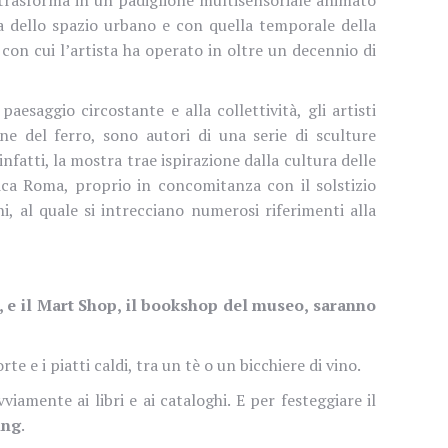
ica dello spazio urbano e con quella temporale della
 con cui l’artista ha operato in oltre un decennio di
aesaggio circostante e alla collettività, gli artisti
ne del ferro, sono autori di una serie di sculture
fatti, la mostra trae ispirazione dalla cultura delle
ica Roma, proprio in concomitanza con il solstizio
ni, al quale si intrecciano numerosi riferimenti alla
i, e il Mart Shop, il bookshop del museo, saranno
te e i piatti caldi, tra un tè o un bicchiere di vino.
viamente ai libri e ai cataloghi. E per festeggiare il
ing
.