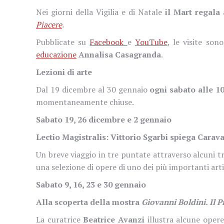
Nei giorni della Vigilia e di Natale
il Mart regala 
Piacere
.
Pubblicate su
Facebook
e
YouTube
, le visite so
educazione
Annalisa Casagranda
.
Lezioni di arte
Dal 19 dicembre al 30 gennaio
ogni sabato alle 1
momentaneamente chiuse.
Sabato 19, 26 dicembre e 2 gennaio
Lectio Magistralis: Vittorio Sgarbi spiega Carav
Un breve viaggio in tre puntate attraverso alcuni t
una selezione di opere di uno dei più importanti arti
Sabato 9, 16, 23 e 30 gennaio
Alla scoperta della mostra
Giovanni Boldini. Il P
La curatrice
Beatrice Avanzi
illustra alcune opere