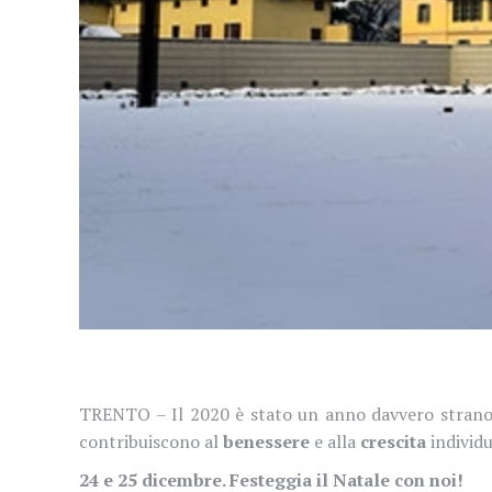
TRENTO – Il 2020 è stato un anno davvero strano e 
contribuiscono al
benessere
e alla
crescita
individu
24 e 25 dicembre. Festeggia il Natale con noi!