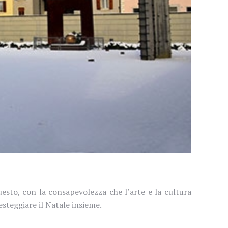
esto, con la consapevolezza che l’arte e la cultura
steggiare il Natale insieme.