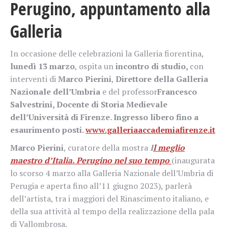
Perugino, appuntamento alla
Galleria
In occasione delle celebrazioni la Galleria fiorentina,
lunedì
13 marzo
, ospita un
incontro di studio,
con
interventi di
Marco Pierini
,
Direttore della Galleria
Nazionale dell’Umbria
e del professor
Francesco
Salvestrini, Docente di Storia Medievale
dell’Università di Firenze
.
Ingresso libero fino a
esaurimento posti.
www.galleriaaccademiafirenze.it
Marco Pierini
, curatore della mostra
I
l meglio
maestro d’Italia. Perugino nel suo tempo
(inaugurata
lo scorso 4 marzo alla Galleria Nazionale dell’Umbria di
Perugia e aperta fino all’11 giugno 2023), parlerà
dell’artista, tra i maggiori del Rinascimento italiano, e
della sua attività al tempo della realizzazione della pala
di Vallombrosa.