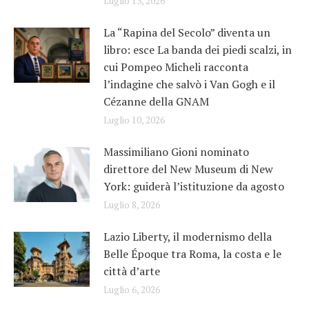
Luglio 13, 2026
La “Rapina del Secolo” diventa un
libro: esce La banda dei piedi scalzi, in
cui Pompeo Micheli racconta
l’indagine che salvò i Van Gogh e il
Cézanne della GNAM
Luglio 10, 2026
Massimiliano Gioni nominato
direttore del New Museum di New
York: guiderà l’istituzione da agosto
Luglio 8, 2026
Lazio Liberty, il modernismo della
Belle Époque tra Roma, la costa e le
città d’arte
Luglio 6, 2026