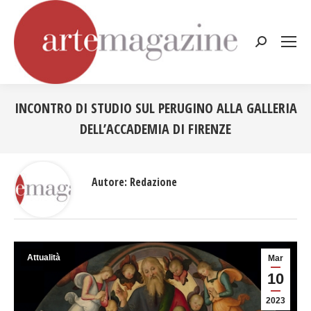
Cerca:
INCONTRO DI STUDIO SUL PERUGINO ALLA GALLERIA
DELL’ACCADEMIA DI FIRENZE
Tu sei qui:
Autore:
Redazione
Attualità
Mar
10
2023