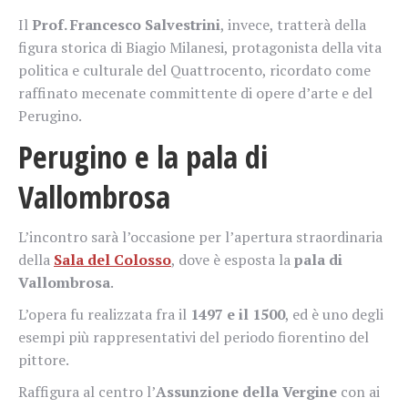
Il
Prof. Francesco Salvestrini
, invece, tratterà della
figura storica di Biagio Milanesi, protagonista della vita
politica e culturale del Quattrocento, ricordato come
raffinato mecenate committente di opere d’arte e del
Perugino.
Perugino e la pala di
Vallombrosa
L’incontro sarà l’occasione per l’apertura straordinaria
della
Sala del Colosso
, dove è esposta la
pala di
Vallombrosa
.
L’opera fu realizzata fra il
1497 e il 1500
, ed è uno degli
esempi più rappresentativi del periodo fiorentino del
pittore.
Raffigura al centro l’
Assunzione della Vergine
con ai