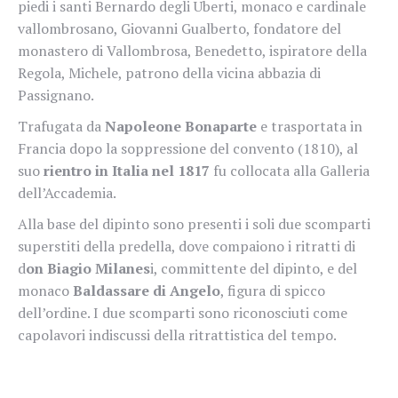
piedi i santi Bernardo degli Uberti, monaco e cardinale
vallombrosano, Giovanni Gualberto, fondatore del
monastero di Vallombrosa, Benedetto, ispiratore della
Regola, Michele, patrono della vicina abbazia di
Passignano.
Trafugata da
Napoleone Bonaparte
e trasportata in
Francia dopo la soppressione del convento (1810), al
suo
rientro in Italia nel 1817
fu collocata alla Galleria
dell’Accademia.
Alla base del dipinto sono presenti i soli due scomparti
superstiti della predella, dove compaiono i ritratti di
d
on Biagio Milanes
i, committente del dipinto, e del
monaco
Baldassare di Angelo
, figura di spicco
dell’ordine. I due scomparti sono riconosciuti come
capolavori indiscussi della ritrattistica del tempo.