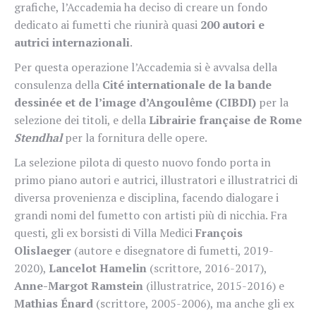
grafiche, l’Accademia ha deciso di creare un fondo
dedicato ai fumetti che riunirà quasi
200 autori e
autrici internazionali
.
Per questa operazione l’Accademia si è avvalsa della
consulenza della
Cité internationale de la bande
dessinée et de l’image d’Angoulême (CIBDI)
per la
selezione dei titoli, e della
Librairie française de Rome
Stendhal
per la fornitura delle opere.
La selezione pilota di questo nuovo fondo porta in
primo piano autori e autrici, illustratori e illustratrici di
diversa provenienza e disciplina, facendo dialogare i
grandi nomi del fumetto con artisti più di nicchia. Fra
questi, gli ex borsisti di Villa Medici
François
Olislaeger
(autore e disegnatore di fumetti, 2019-
2020),
Lancelot Hamelin
(scrittore, 2016-2017),
Anne-Margot Ramstein
(illustratrice, 2015-2016) e
Mathias Énard
(scrittore, 2005-2006), ma anche gli ex