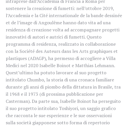
intraprese dall’Accademia di Francia a Roma per
sostenere la creazione di fumetti: nell’ottobre 2019,
l’Accademia e la Cité internationale de la bande dessinée
et de l’image di Angoulême hanno dato vita ad una
residenza di creazione volta ad accompagnare progetti
innovativi di autori e autrici di fumetti. Questo
programma di residenza, realizzato in collaborazione
con la Société des Auteurs dans les Arts graphiques et
plastiques (ADAGP), ha permesso di accogliere a Villa
Medici nel 2020 Isabelle Boinot e Matthias Lehmann.
Quest’ultimo ha potuto lavorare al suo progetto
intitolato Chumbo, la storia di una cronaca familiare
durante gli anni di piombo della dittatura in Brasile, tra
il 1968 e il 1973 (di prossima pubblicazione per
Casterman). Da parte sua, Isabelle Boinot ha perseguito
il suo progetto intitolato Toshiyori, un saggio grafico
che racconta le sue esperienze e le sue osservazioni
sulla società giapponese sotto forma di repertorio