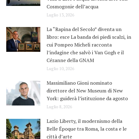
Cosmogonie dell’acqua
Luglio 13, 2026
La “Rapina del Secolo” diventa un
libro: esce La banda dei piedi scalzi, in
cui Pompeo Micheli racconta
l’indagine che salvò i Van Gogh e il
Cézanne della GNAM
Luglio 10, 2026
Massimiliano Gioni nominato
direttore del New Museum di New
York: guiderà l’istituzione da agosto
Luglio 8, 2026
Lazio Liberty, il modernismo della
Belle Époque tra Roma, la costa e le
città d’arte