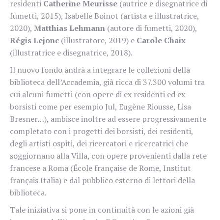
residenti
Catherine Meurisse
(autrice e disegnatrice di
fumetti, 2015), Isabelle Boinot (artista e illustratrice,
2020),
Matthias Lehmann
(autore di fumetti, 2020),
Régis Lejonc
(illustratore, 2019) e
Carole Chaix
(illustratrice e disegnatrice, 2018).
Il nuovo fondo andrà a integrare le collezioni della
biblioteca dell’Accademia, già ricca di 37.300 volumi tra
cui alcuni fumetti (con opere di ex residenti ed ex
borsisti come per esempio Jul, Eugène Riousse, Lisa
Bresner…), ambisce inoltre ad essere progressivamente
completato con i progetti dei borsisti, dei residenti,
degli artisti ospiti, dei ricercatori e ricercatrici che
soggiornano alla Villa, con opere provenienti dalla rete
francese a Roma (École française de Rome, Institut
français Italia) e dal pubblico esterno di lettori della
biblioteca.
Tale iniziativa si pone in continuità con le azioni già