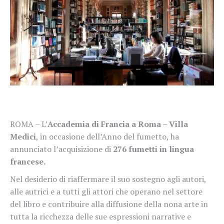
ROMA – L’
Accademia di Francia a Roma – Villa
Medici
, in occasione dell’Anno del fumetto, ha
annunciato l’acquisizione di
276 fumetti in lingua
francese.
Nel desiderio di riaffermare il suo sostegno agli autori,
alle autrici e a tutti gli attori che operano nel settore
del libro e contribuire alla diffusione della nona arte in
tutta la ricchezza delle sue espressioni narrative e