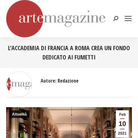
Cerca:
L’ACCADEMIA DI FRANCIA A ROMA CREA UN FONDO
DEDICATO AI FUMETTI
Tu sei qui:
Autore:
Redazione
Attualità
Feb
10
2021