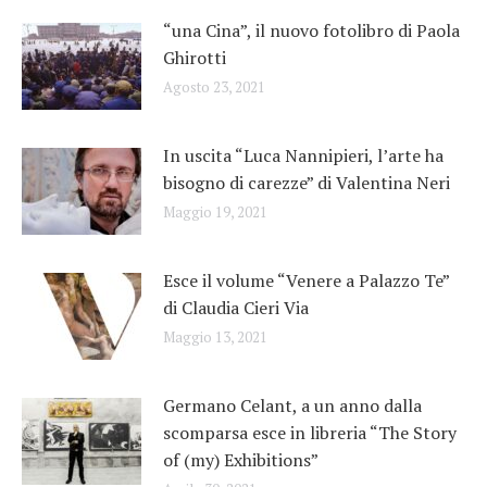
“una Cina”, il nuovo fotolibro di Paola
Ghirotti
Agosto 23, 2021
In uscita “Luca Nannipieri, l’arte ha
bisogno di carezze” di Valentina Neri
Maggio 19, 2021
Esce il volume “Venere a Palazzo Te”
di Claudia Cieri Via
Maggio 13, 2021
Germano Celant, a un anno dalla
scomparsa esce in libreria “The Story
of (my) Exhibitions”