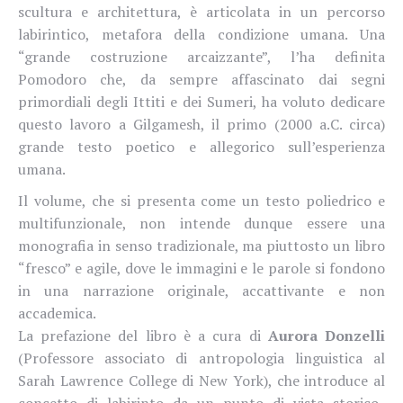
scultura e architettura, è articolata in un percorso
labirintico, metafora della condizione umana. Una
“grande costruzione arcaizzante”, l’ha definita
Pomodoro che, da sempre affascinato dai segni
primordiali degli Ittiti e dei Sumeri, ha voluto dedicare
questo lavoro a Gilgamesh, il primo (2000 a.C. circa)
grande testo poetico e allegorico sull’esperienza
umana.
Il volume, che si presenta come un testo poliedrico e
multifunzionale, non intende dunque essere una
monografia in senso tradizionale, ma piuttosto un libro
“fresco” e agile, dove le immagini e le parole si fondono
in una narrazione originale, accattivante e non
accademica.
La prefazione del libro è a cura di
Aurora Donzelli
(Professore associato di antropologia linguistica al
Sarah Lawrence College di New York), che introduce al
concetto di labirinto da un punto di vista storico-