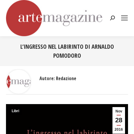
Cerca:
L’INGRESSO NEL LABIRINTO DI ARNALDO
POMODORO
Tu sei qui:
Autore:
Redazione
Libri
Nov
28
2016