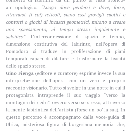
antropologico.
“Luogo dove perdersi e dove, forse,
ritrovarsi, (i cui) reticoli, siano essi grovigli caotici e
contorti o giochi di incastri geometrici, mirano a creare
uno spaesamento, al tempo stesso inquietante e
salvifico”
. L’interconnessione di spazio e tempo,
dimensione costitutiva del labirinto, nell’opera di
Pomodoro si traduce in proliferazione di piani
temporali capaci di dilatare e trasformare la fisicità
dello spazio stesso.
Gino Fienga
(editore e curatore) esprime invece la sua
interpretazione dell’opera con un vero e proprio
racconto visionario. Tutto si svolge in una notte in cui il
protagonista intraprende il suo viaggio “verso la
montagna dei cedri”, ovvero verso se stesso, attraverso
la mente labirintica dell’artista (forse un po’ la sua). In
questo percorso è accompagnato dalla voce-guida di
Ulrica, misteriosa figura di borgesiana memoria che,