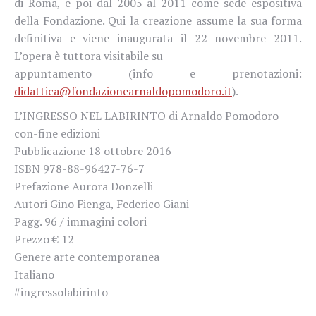
di Roma, e poi dal 2005 al 2011 come sede espositiva
della Fondazione. Qui la creazione assume la sua forma
definitiva e viene inaugurata il 22 novembre 2011.
L’opera è tuttora visitabile su
appuntamento (info e prenotazioni:
didattica@fondazionearnaldopomodoro.it
).
L’INGRESSO NEL LABIRINTO di Arnaldo Pomodoro
con-fine edizioni
Pubblicazione 18 ottobre 2016
ISBN 978-88-96427-76-7
Prefazione Aurora Donzelli
Autori Gino Fienga, Federico Giani
Pagg. 96 / immagini colori
Prezzo € 12
Genere arte contemporanea
Italiano
#ingressolabirinto