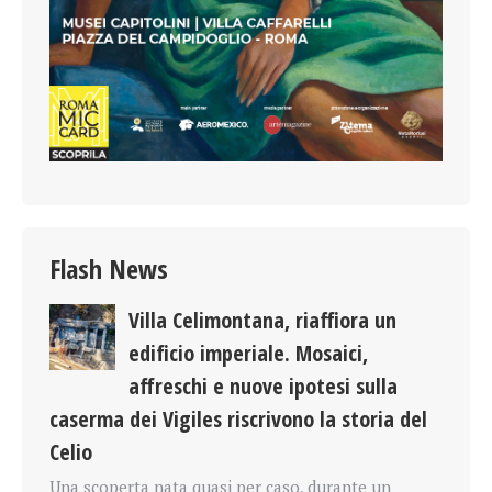
Flash News
Villa Celimontana, riaffiora un
edificio imperiale. Mosaici,
affreschi e nuove ipotesi sulla
caserma dei Vigiles riscrivono la storia del
Celio
Una scoperta nata quasi per caso, durante un