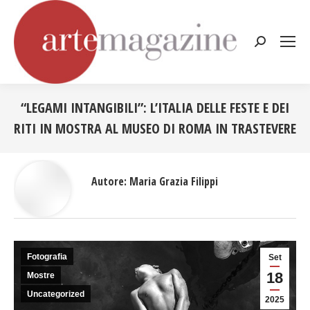
Cerca:
“LEGAMI INTANGIBILI”: L’ITALIA DELLE FESTE E DEI
RITI IN MOSTRA AL MUSEO DI ROMA IN TRASTEVERE
Tu sei qui:
Autore:
Maria Grazia Filippi
Fotografia
Set
18
Mostre
Uncategorized
2025