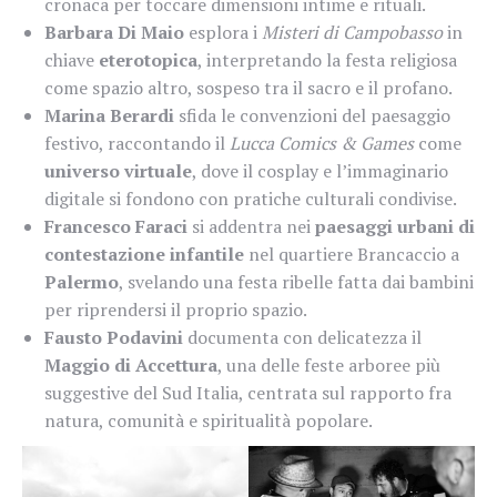
cronaca per toccare dimensioni intime e rituali.
Barbara Di Maio
esplora i
Misteri di Campobasso
in
chiave
eterotopica
, interpretando la festa religiosa
come spazio altro, sospeso tra il sacro e il profano.
Marina Berardi
sfida le convenzioni del paesaggio
festivo, raccontando il
Lucca Comics & Games
come
universo virtuale
, dove il cosplay e l’immaginario
digitale si fondono con pratiche culturali condivise.
Francesco Faraci
si addentra nei
paesaggi urbani di
contestazione infantile
nel quartiere Brancaccio a
Palermo
, svelando una festa ribelle fatta dai bambini
per riprendersi il proprio spazio.
Fausto Podavini
documenta con delicatezza il
Maggio di Accettura
, una delle feste arboree più
suggestive del Sud Italia, centrata sul rapporto fra
natura, comunità e spiritualità popolare.