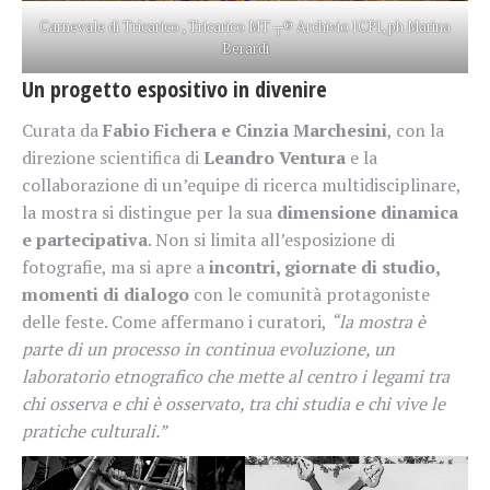
Carnevale di Tricarico , Tricarico MT ┬® Archivio ICPI, ph Marina
Berardi
Un progetto espositivo in divenire
Curata da
Fabio Fichera e Cinzia Marchesini
, con la
direzione scientifica di
Leandro Ventura
e la
collaborazione di un’equipe di ricerca multidisciplinare,
la mostra si distingue per la sua
dimensione dinamica
e partecipativa
. Non si limita all’esposizione di
fotografie, ma si apre a
incontri, giornate di studio,
momenti di dialogo
con le comunità protagoniste
delle feste. Come affermano i curatori,
“la mostra è
parte di un processo in continua evoluzione, un
laboratorio etnografico che mette al centro i legami tra
chi osserva e chi è osservato, tra chi studia e chi vive le
pratiche culturali.”