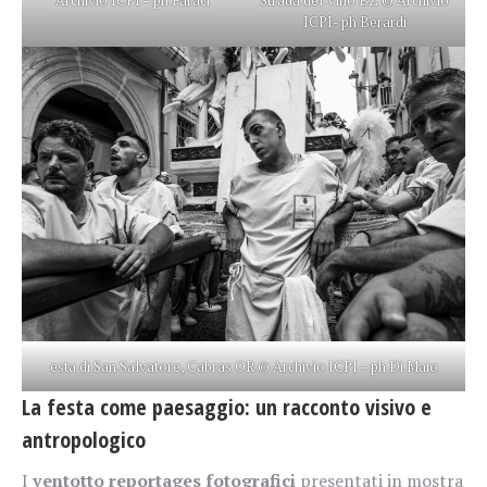
ICPI- ph Berardi
esta di San Salvatore, Cabras OR © Archivio ICPI – ph Di Maio
La festa come paesaggio: un racconto visivo e
antropologico
I
ventotto reportages fotografici
presentati in mostra