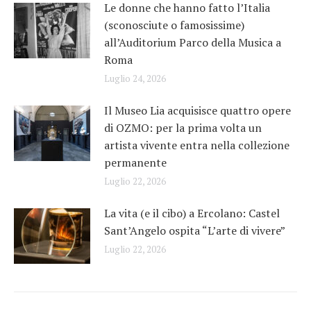
Le donne che hanno fatto l’Italia
(sconosciute o famosissime)
all’Auditorium Parco della Musica a
Roma
Luglio 24, 2026
Il Museo Lia acquisisce quattro opere
di OZMO: per la prima volta un
artista vivente entra nella collezione
permanente
Luglio 22, 2026
La vita (e il cibo) a Ercolano: Castel
Sant’Angelo ospita “L’arte di vivere”
Luglio 22, 2026