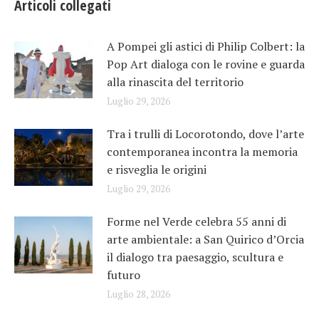
Articoli collegati
A Pompei gli astici di Philip Colbert: la
Pop Art dialoga con le rovine e guarda
alla rinascita del territorio
Luglio 29, 2026
Tra i trulli di Locorotondo, dove l’arte
contemporanea incontra la memoria
e risveglia le origini
Luglio 29, 2026
Forme nel Verde celebra 55 anni di
arte ambientale: a San Quirico d’Orcia
il dialogo tra paesaggio, scultura e
futuro
Luglio 28, 2026