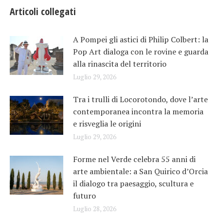
Articoli collegati
A Pompei gli astici di Philip Colbert: la
Pop Art dialoga con le rovine e guarda
alla rinascita del territorio
Luglio 29, 2026
Tra i trulli di Locorotondo, dove l’arte
contemporanea incontra la memoria
e risveglia le origini
Luglio 29, 2026
Forme nel Verde celebra 55 anni di
arte ambientale: a San Quirico d’Orcia
il dialogo tra paesaggio, scultura e
futuro
Luglio 28, 2026