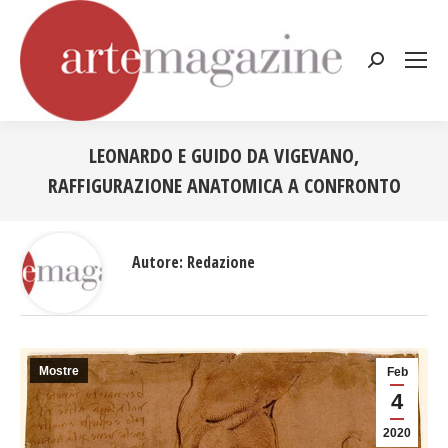
Cerca:
LEONARDO E GUIDO DA VIGEVANO,
RAFFIGURAZIONE ANATOMICA A CONFRONTO
Tu sei qui:
Autore:
Redazione
Mostre
Feb
4
2020