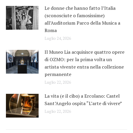
Le donne che hanno fatto l’Italia
(sconosciute o famosissime)
all’Auditorium Parco della Musica a
Roma
Luglio 24, 2026
Il Museo Lia acquisisce quattro opere
di OZMO: per la prima volta un
artista vivente entra nella collezione
permanente
Luglio 22, 2026
La vita (e il cibo) a Ercolano: Castel
Sant’Angelo ospita “L’arte di vivere”
Luglio 22, 2026