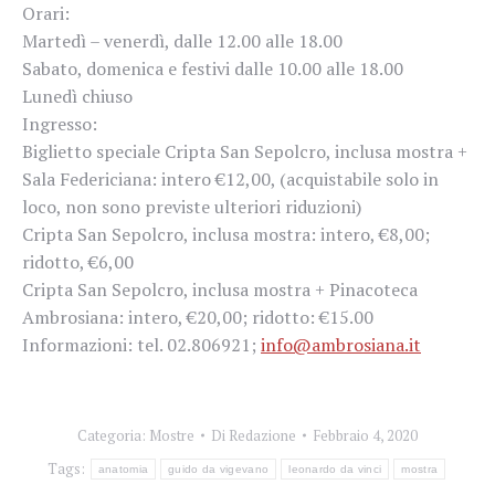
Orari:
Martedì – venerdì, dalle 12.00 alle 18.00
Sabato, domenica e festivi dalle 10.00 alle 18.00
Lunedì chiuso
Ingresso:
Biglietto speciale Cripta San Sepolcro, inclusa mostra +
Sala Federiciana: intero €12,00, (acquistabile solo in
loco, non sono previste ulteriori riduzioni)
Cripta San Sepolcro, inclusa mostra: intero, €8,00;
ridotto, €6,00
Cripta San Sepolcro, inclusa mostra + Pinacoteca
Ambrosiana: intero, €20,00; ridotto: €15.00
Informazioni: tel. 02.806921;
info@ambrosiana.it
Categoria:
Mostre
Di
Redazione
Febbraio 4, 2020
Tags:
anatomia
guido da vigevano
leonardo da vinci
mostra