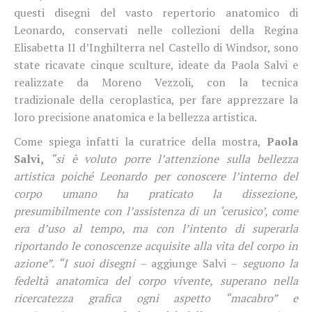
questi disegni del vasto repertorio anatomico di
Leonardo, conservati nelle collezioni della Regina
Elisabetta II d’Inghilterra nel Castello di Windsor, sono
state ricavate cinque sculture, ideate da Paola Salvi e
realizzate da Moreno Vezzoli, con la tecnica
tradizionale della ceroplastica, per fare apprezzare la
loro precisione anatomica e la bellezza artistica.
Come spiega infatti la curatrice della mostra,
Paola
Salvi,
“si è voluto porre l’attenzione sulla bellezza
artistica poiché Leonardo per conoscere l’interno del
corpo umano ha praticato la dissezione,
presumibilmente con l’assistenza di un ‘cerusico’, come
era d’uso al tempo, ma con l’intento di superarla
riportando le conoscenze acquisite alla vita del corpo in
azione”.
“I suoi disegni
– aggiunge Salvi –
seguono la
fedeltà anatomica del corpo vivente, superano nella
ricercatezza grafica ogni aspetto “macabro” e