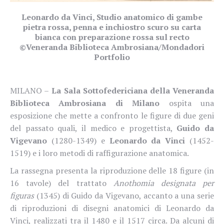
Leonardo da Vinci, Studio anatomico di gambe
pietra rossa, penna e inchiostro scuro su carta
bianca con preparazione rossa sul recto
©Veneranda Biblioteca Ambrosiana/Mondadori
Portfolio
MILANO –
La Sala Sottofedericiana della Veneranda
Biblioteca Ambrosiana di Milano
ospita una
esposizione che mette a confronto le figure di due geni
del passato quali, il medico e progettista,
Guido da
Vigevano
(1280-1349) e
Leonardo da Vinci
(1452-
1519) e i loro metodi di raffigurazione anatomica.
La rassegna presenta la riproduzione delle 18 figure (in
16 tavole) del trattato
Anothomia designata per
figuras
(1345) di Guido da Vigevano, accanto a una serie
di riproduzioni di disegni anatomici di Leonardo da
Vinci, realizzati tra il 1480 e il 1517 circa. Da alcuni di