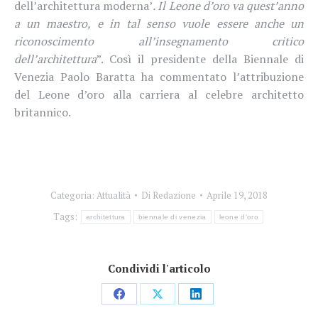
dell’architettura moderna’
. Il Leone d’oro va quest’anno
a un maestro, e in tal senso vuole essere anche un
riconoscimento all’insegnamento critico
dell’architettura
”. Così il presidente della
Biennale
di
Venezia Paolo Baratta ha commentato l’attribuzione
del Leone d’oro alla carriera al celebre architetto
britannico.
Categoria:
Attualità
Di
Redazione
Aprile 19, 2018
Tags:
architettura
biennale di venezia
leone d'oro
Condividi l'articolo
Condividi
Condividi
Condividi