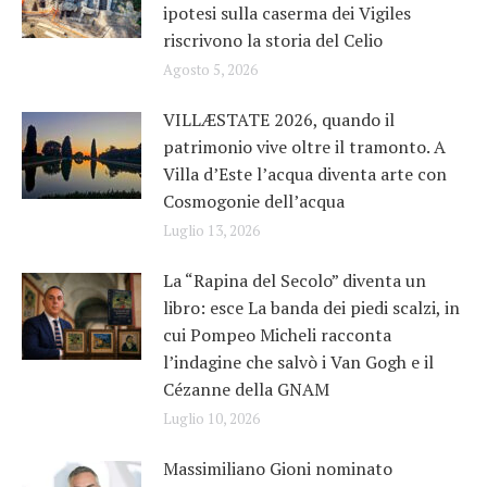
ipotesi sulla caserma dei Vigiles
riscrivono la storia del Celio
Agosto 5, 2026
VILLÆSTATE 2026, quando il
patrimonio vive oltre il tramonto. A
Villa d’Este l’acqua diventa arte con
Cosmogonie dell’acqua
Luglio 13, 2026
La “Rapina del Secolo” diventa un
libro: esce La banda dei piedi scalzi, in
cui Pompeo Micheli racconta
l’indagine che salvò i Van Gogh e il
Cézanne della GNAM
Luglio 10, 2026
Massimiliano Gioni nominato