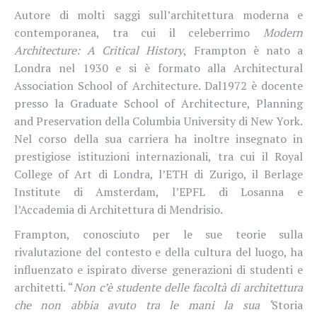
Autore di molti saggi sull’architettura moderna e
contemporanea, tra cui il celeberrimo
Modern
Architecture: A Critical History
, Frampton è nato a
Londra nel 1930 e si è formato alla
Architectural
Association School of Architecture. Dal
1972 è docente
presso la Graduate School of Architecture, Planning
and Preservation della Columbia University di New York.
Nel corso della sua carriera ha inoltre insegnato in
prestigiose
istituzioni internazionali, tra cui il Royal
College of Art di Londra, l’ETH di Zurigo, il Berlage
Institute di Amsterdam, l’EPFL di Losanna e
l’Accademia di Architettura di Mendrisio.
Frampton, conosciuto per le sue teorie sulla
rivalutazione del contesto e della cultura del luogo, ha
influenzato
e ispirato diverse generazioni di studenti e
architetti.
“
Non c’è studente delle facoltà di architettura
che non abbia avuto tra le mani la sua ‘
Storia