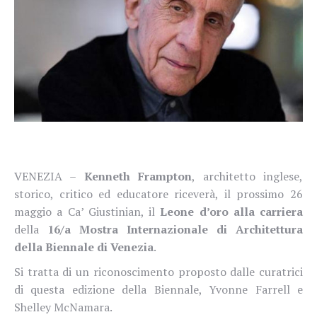
VENEZIA –
Kenneth Frampton
, architetto inglese,
storico, critico ed educatore riceverà, il prossimo 26
maggio a
Ca’ Giustinian, il
Leone d’oro alla carriera
della
16/a Mostra Internazionale di Architettura
della Biennale di Venezia
.
Si tratta di un riconoscimento proposto dalle curatrici
di questa edizione della Biennale, Yvonne Farrell e
Shelley McNamara.