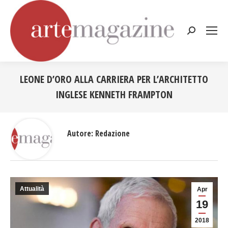
Cerca:
LEONE D’ORO ALLA CARRIERA PER L’ARCHITETTO
INGLESE KENNETH FRAMPTON
Tu sei qui:
Autore:
Redazione
Attualità
Apr
19
2018