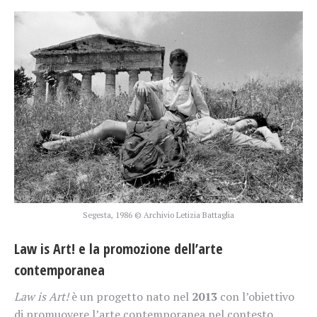
Segesta, 1986 © Archivio Letizia Battaglia
Law is Art! e la promozione dell’arte
contemporanea
Law is Art!
è un progetto nato nel
2013
con l’obiettivo
di promuovere l’arte contemporanea nel contesto