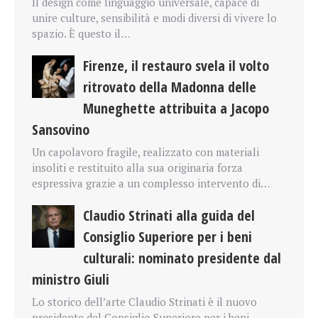
Il design come linguaggio universale, capace di
unire culture, sensibilità e modi diversi di vivere lo
spazio. È questo il…
Firenze, il restauro svela il volto
ritrovato della Madonna delle
Muneghette attribuita a Jacopo
Sansovino
Un capolavoro fragile, realizzato con materiali
insoliti e restituito alla sua originaria forza
espressiva grazie a un complesso intervento di…
Claudio Strinati alla guida del
Consiglio Superiore per i beni
culturali: nominato presidente dal
ministro Giuli
Lo storico dell’arte Claudio Strinati è il nuovo
presidente del Consiglio Superiore per i beni