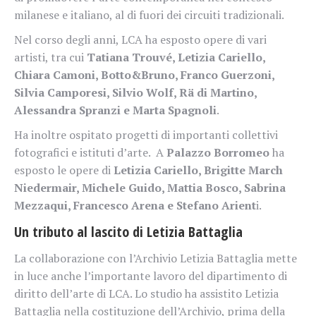
milanese e italiano, al di fuori dei circuiti tradizionali.
Nel corso degli anni, LCA ha esposto opere di vari
artisti, tra cui
Tatiana Trouvé, Letizia Cariello,
Chiara Camoni, Botto&Bruno, Franco Guerzoni,
Silvia Camporesi, Silvio Wolf, Rä di Martino,
Alessandra Spranzi e Marta Spagnoli
.
Ha inoltre ospitato progetti di importanti collettivi
fotografici e istituti d’arte. A
Palazzo Borromeo
ha
esposto le opere di
Letizia Cariello, Brigitte March
Niedermair, Michele Guido, Mattia Bosco, Sabrina
Mezzaqui, Francesco Arena e Stefano Arient
i.
Un tributo al lascito di Letizia Battaglia
La collaborazione con l’Archivio Letizia Battaglia mette
in luce anche l’importante lavoro del dipartimento di
diritto dell’arte di LCA. Lo studio ha assistito Letizia
Battaglia nella costituzione dell’Archivio, prima della