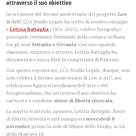
attraverso il suo obiettivo
In occasione del decimo anniversario del progetto
Law
is Art!
,
LCA Studio Legale ha scelto di rendere omaggio
a
Letizia Battaglia
(1935-2022), celebre fotografa e
principale testimone femminile della cronaca siciliana
tra gli anni
Settanta e Novanta
. Con uno sguardo
visionario, empatico e attento, Letizia Battaglia ha
documentato senza filtri la complessità di Palermo.
Con questa esposizione, LCA Studio Legale, dunque, non
solo celebra il decimo anniversario di
Law is Art!
, ma
celebra una figura straordinaria dell’arte e del
fotogiornalismo, che attraverso il suo obiettivo ha
catturato e condiviso
storie di libertà ritrovata.
La mostra si intitola, appunto,
Letizia Battaglia. Storie
di libertà ritrovata
e sarà inaugurata
mercoledì 8
novembre
presso la sede di Milano dello Studio, in via
della Moscova 18.