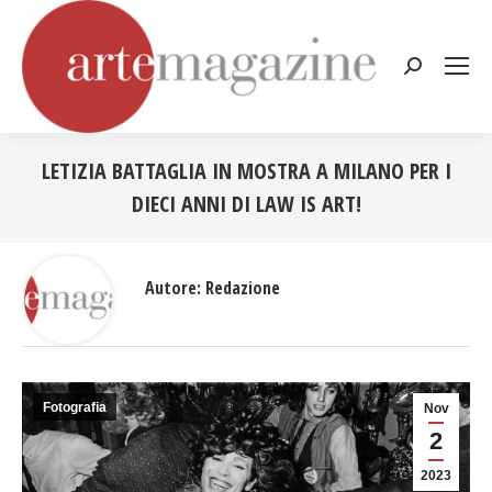
Cerca:
LETIZIA BATTAGLIA IN MOSTRA A MILANO PER I
DIECI ANNI DI LAW IS ART!
Tu sei qui:
Autore:
Redazione
Fotografia
Nov
2
2023