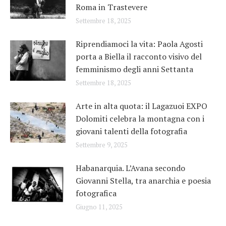
Roma in Trastevere
Settembre 18, 2025
Riprendiamoci la vita: Paola Agosti
porta a Biella il racconto visivo del
femminismo degli anni Settanta
Settembre 18, 2025
Arte in alta quota: il Lagazuoi EXPO
Dolomiti celebra la montagna con i
giovani talenti della fotografia
Settembre 9, 2025
Habanarquia. L’Avana secondo
Giovanni Stella, tra anarchia e poesia
fotografica
Giugno 11, 2025