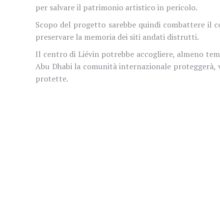
per salvare il patrimonio artistico in pericolo.
Scopo del progetto sarebbe quindi combattere il com
preservare la memoria dei siti andati distrutti.
Il centro di Liévin potrebbe accogliere, almeno tem
Abu Dhabi
la comunità internazionale proteggerà, v
protette.