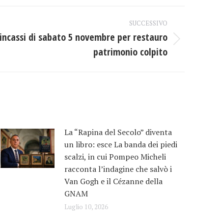
SUCCESSIVO
incassi di sabato 5 novembre per restauro
patrimonio colpito
La “Rapina del Secolo” diventa
un libro: esce La banda dei piedi
scalzi, in cui Pompeo Micheli
racconta l’indagine che salvò i
Van Gogh e il Cézanne della
GNAM
Luglio 10, 2026