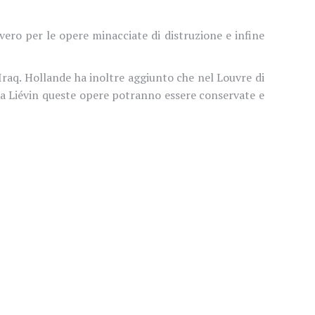
vero per le opere minacciate di distruzione e infine
Iraq. Hollande ha inoltre aggiunto che nel
Louvre di
e a Liévin queste opere potranno essere conservate e