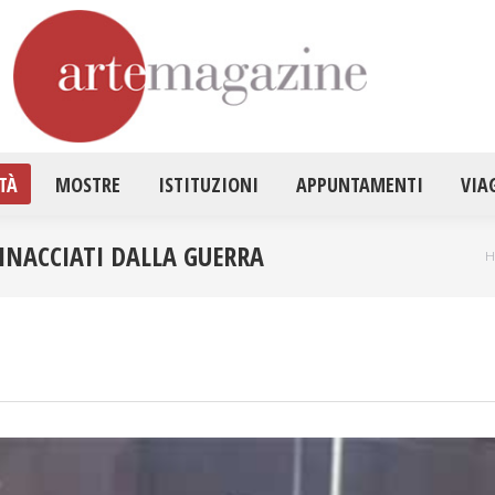
HOME
ATTUALITÀ
MOSTRE
ISTITUZ
TÀ
MOSTRE
ISTITUZIONI
APPUNTAMENTI
VIA
MINACCIATI DALLA GUERRA
T