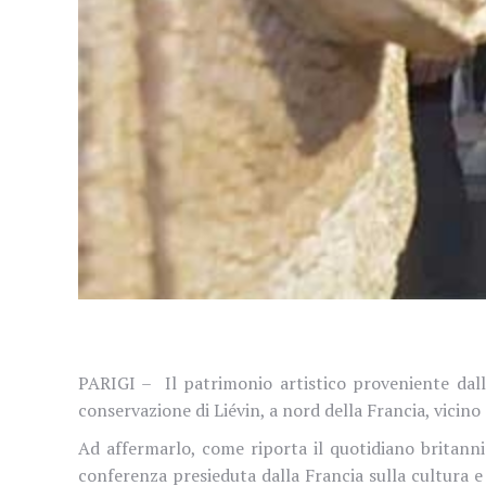
PARIGI – Il patrimonio artistico proveniente dalle
conservazione di Liévin, a nord della Francia, vicin
Ad affermarlo, come riporta il quotidiano britann
conferenza presieduta dalla Francia sulla cultura e 