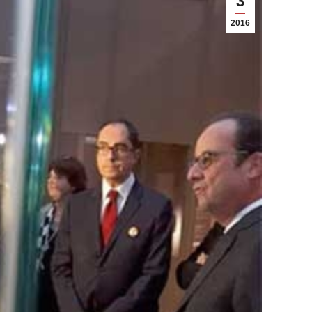
3
2016