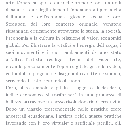
arte. L’opera si ispira a due delle primarie fonti naturali
di salute e due degli elementi fondamentali per la vita
dell’uomo e dell’economia globale: acqua e oro.
Strappati dal loro contesto originale, vengono
riesaminati criticamente attraverso la storia, la società,
l’economia e la cultura in relazione ai valori economici
globali. Per illustrare la vitalità e l’energia dell’acqua, i
suoi movimenti e i suoi cambiamenti da uno stato
all’altro, l’artista predilige la tecnica della video arte,
creando personalmente l’opera digitale, girando i video,
editandoli, dipingendo e disegnando caratteri e simboli,
scrivendo il testo e curando il suono.
L’oro, altro simbolo capitalista, oggetto di desiderio,
indice economico, si trasformerà in una promessa di
bellezza attraverso un nesso rivoluzionario di creatività.
Dopo un viaggio trascendentale nelle pratiche orafe
ancestrali ecuadoriane, l’artista ricicla queste pratiche
lavorando con l’“oro virtuale” o artificiale (acrilici, oli,