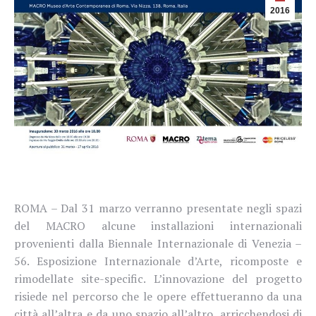
2016
ROMA – Dal 31 marzo verranno presentate negli spazi
del MACRO alcune installazioni internazionali
provenienti dalla Biennale Internazionale di Venezia –
56. Esposizione Internazionale d’Arte, ricomposte e
rimodellate site-specific. L’innovazione del progetto
risiede nel percorso che le opere effettueranno da una
città all’altra e da uno spazio all’altro, arricchendosi di