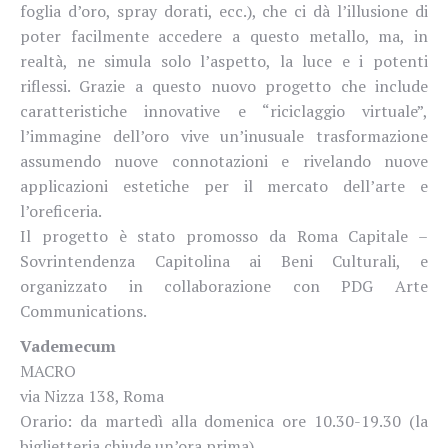
foglia d’oro, spray dorati, ecc.), che ci dà l’illusione di
poter facilmente accedere a questo metallo, ma, in
realtà, ne simula solo l’aspetto, la luce e i potenti
riflessi. Grazie a questo nuovo progetto che include
caratteristiche innovative e “riciclaggio virtuale”,
l’immagine dell’oro vive un’inusuale trasformazione
assumendo nuove connotazioni e rivelando nuove
applicazioni estetiche per il mercato dell’arte e
l’oreficeria.
Il progetto è stato promosso da Roma Capitale –
Sovrintendenza Capitolina ai Beni Culturali, e
organizzato in collaborazione con PDG Arte
Communications.
Vademecum
MACRO
via Nizza 138, Roma
Orario: da martedì alla domenica ore 10.30-19.30 (la
biglietteria chiude un’ora prima)