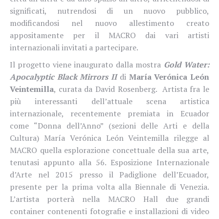
significati, nutrendosi di un nuovo pubblico,
modificandosi nel nuovo allestimento creato
appositamente per il MACRO dai vari artisti
internazionali invitati a partecipare.
Il progetto viene inaugurato dalla mostra
Gold Water:
Apocalyptic Black Mirrors II
di
María Verónica León
Veintemilla
, curata da David Rosenberg. Artista fra le
più interessanti dell’attuale scena artistica
internazionale, recentemente premiata in Ecuador
come “Donna dell’Anno” (sezioni delle Arti e della
Cultura) María Verónica León Veintemilla rilegge al
MACRO quella esplorazione concettuale della sua arte,
tenutasi appunto alla 56. Esposizione Internazionale
d’Arte nel 2015 presso il Padiglione dell’Ecuador,
presente per la prima volta alla Biennale di Venezia.
L’artista porterà nella MACRO Hall due grandi
container contenenti fotografie e installazioni di video