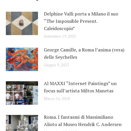
Delphine Valli porta a Milano il suo
“The Impossible Present.
Caleidoscopio”
Settembre 19, 2025
George Camille, a Roma l’anima (vera)
delle Seychelles
Giugno 9, 2023
Al MAXXI “Internet Paintings” un
focus sull’artista Miltos Manetas
Marzo 16, 2018
Roma. I fantasmi di Massimiliano
Alioto al Museo Hendrik C. Andersen