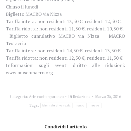
Chiuso il lunedì
Biglietto MACRO via Nizza
Tariffa intera: non residenti 13,50 €, residenti 12,50 €.
Tariffa ridotta: non residenti 11,50 €, residenti 10,50 €.
Biglietto cumulativo MACRO via Nizza + MACRO
Testaccio
Tariffa intera: non residenti 14,50 €, residenti 13,50 €
Tariffa ridotta: non residenti 12,50 €, residenti 11,50 €
Informazioni sugli aventi diritto alle riduzioni:
www.museomacro.org
Categoria:
Arte contemporanea
Di
Redazione
Marzo 25, 2016
Tags:
biennale di venezia
macro
mostre
Condividi l'articolo