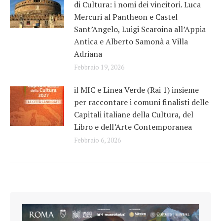
di Cultura: i nomi dei vincitori. Luca
Mercuri al Pantheon e Castel
Sant’Angelo, Luigi Scaroina all’Appia
Antica e Alberto Samonà a Villa
Adriana
Febbraio 19, 2026
il MIC e Linea Verde (Rai 1) insieme
per raccontare i comuni finalisti delle
Capitali italiane della Cultura, del
Libro e dell’Arte Contemporanea
Febbraio 6, 2026