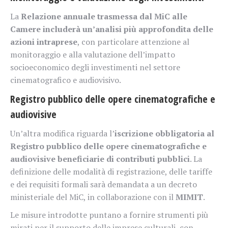
La
Relazione annuale trasmessa dal MiC alle
Camere includerà un’analisi più approfondita delle
azioni intraprese
, con particolare attenzione al
monitoraggio e alla valutazione dell’impatto
socioeconomico degli investimenti nel settore
cinematografico e audiovisivo.
Registro pubblico delle opere cinematografiche e
audiovisive
Un’altra modifica riguarda l’
iscrizione obbligatoria al
Registro pubblico delle opere cinematografiche e
audiovisive beneficiarie di contributi pubblici
. La
definizione delle modalità di registrazione, delle tariffe
e dei requisiti formali sarà demandata a un decreto
ministeriale del MiC, in collaborazione con il
MIMIT
.
Le misure introdotte puntano a fornire strumenti più
mirati per il supporto delle imprese culturali, con