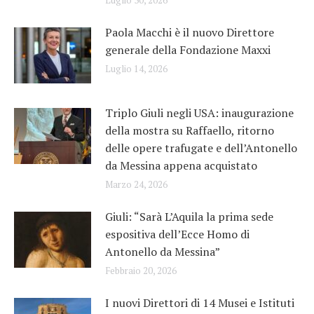
Paola Macchi è il nuovo Direttore
generale della Fondazione Maxxi
Luglio 14, 2026
Triplo Giuli negli USA: inaugurazione
della mostra su Raffaello, ritorno
delle opere trafugate e dell’Antonello
da Messina appena acquistato
Marzo 24, 2026
Giuli: “Sarà L’Aquila la prima sede
espositiva dell’Ecce Homo di
Antonello da Messina”
Febbraio 20, 2026
I nuovi Direttori di 14 Musei e Istituti