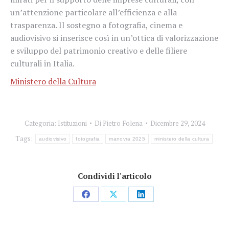
un’attenzione particolare all’efficienza e alla
trasparenza. Il sostegno a fotografia, cinema e
audiovisivo si inserisce così in un’ottica di valorizzazione
e sviluppo del patrimonio creativo e delle filiere
culturali in Italia.
Ministero della Cultura
Categoria:
Istituzioni
Di
Pietro Folena
Dicembre 29, 2024
Tags:
audiovisivo
fotografia
manovra 2025
ministero della cultura
Condividi l'articolo
Condividi
Condividi
Condividi
su
su
su