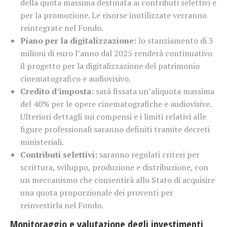
della quota massima destinata ai contributi selettivi e
per la promozione. Le risorse inutilizzate verranno
reintegrate nel Fondo.
Piano per la digitalizzazione:
lo stanziamento di 3
milioni di euro l’anno dal 2025 renderà continuativo
il progetto per la digitalizzazione del patrimonio
cinematografico e audiovisivo.
Credito d’imposta:
sarà fissata un’aliquota massima
del 40% per le opere cinematografiche e audiovisive.
Ulteriori dettagli sui compensi e i limiti relativi alle
figure professionali saranno definiti tramite decreti
ministeriali.
Contributi selettivi:
saranno regolati criteri per
scrittura, sviluppo, produzione e distribuzione, con
un meccanismo che consentirà allo Stato di acquisire
una quota proporzionale dei proventi per
reinvestirla nel Fondo.
Monitoraggio e valutazione degli investimenti