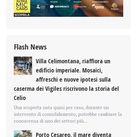
Flash News
Villa Celimontana, riaffiora un
edificio imperiale. Mosaici,
affreschi e nuove ipotesi sulla
caserma dei Vigiles riscrivono la storia del
Celio
Una scoperta nata quasi per caso, durante un
intervento di consolidamento, potrebbe cambiare la
conoscenza di uno dei settori più…
Porto Cesareo, il mare diventa