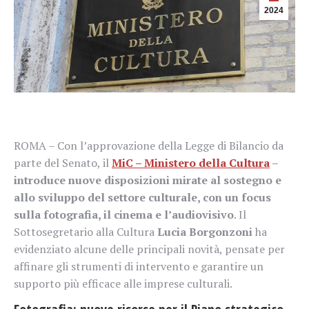
2024
ROMA – Con l’approvazione della Legge di Bilancio da
parte del Senato, il
MiC – Ministero della Cultura
–
introduce nuove disposizioni mirate al sostegno e
allo sviluppo del settore culturale, con un focus
sulla fotografia, il cinema e l’audiovisivo
. Il
Sottosegretario alla Cultura
Lucia Borgonzoni
ha
evidenziato alcune delle principali novità, pensate per
affinare gli strumenti di intervento e garantire un
supporto più efficace alle imprese culturali.