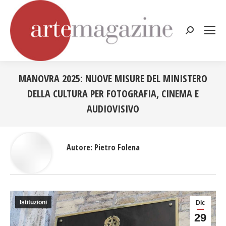
Cerca:
MANOVRA 2025: NUOVE MISURE DEL MINISTERO
DELLA CULTURA PER FOTOGRAFIA, CINEMA E
AUDIOVISIVO
Tu sei qui:
Autore:
Pietro Folena
Istituzioni
Dic
29