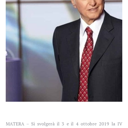
MATERA – Si svolgerà il 3 e il 4 ottobre 2019 la IV