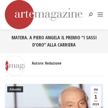
Cerca:
MATERA. A PIERO ANGELA IL PREMIO “I SASSI
D’ORO” ALLA CARRIERA
Tu sei qui:
Autore:
Redazione
Attualità
Ott
1
2019