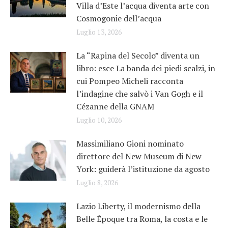
Villa d’Este l’acqua diventa arte con
Cosmogonie dell’acqua
Luglio 13, 2026
La “Rapina del Secolo” diventa un
libro: esce La banda dei piedi scalzi, in
cui Pompeo Micheli racconta
l’indagine che salvò i Van Gogh e il
Cézanne della GNAM
Luglio 10, 2026
Massimiliano Gioni nominato
direttore del New Museum di New
York: guiderà l’istituzione da agosto
Luglio 8, 2026
Lazio Liberty, il modernismo della
Belle Époque tra Roma, la costa e le