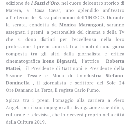
edizione de
I Sassi d’Oro
, nel cuore del
centro storico di
Matera, a “Casa Cava”, uno splendido anfiteatro
all’interno dei Sassi patrimonio dell’UNESCO. Durante
la serata, condotta da
Monica Marangoni,
saranno
assegnati i premi a personalità del cinem
a e della Tv
che si dono distinti per l’eccellenza nella loro
professione. I premi sono stati attribuiti da una giuria
composta tra gli altri dalla giornalista e critica
cinematografica
Irene Bignardi
,
l’attrice
Roberta
Mattei
, il Presidente di Gattinoni e Presidente della
Sezione Tessile e Moda di Unindustria
Stefano
Dominella
, il giornalista e scrittore del Sole 24
Ore Damiano La Terza, il regista Carlo Fumo.
Spicca tra i premi l’omaggio alla carriera a Piero
Angela per il suo impegno alla divulgazione scientifica,
culturale e televisiva, che lo riceverà proprio nella città
della Cultura 2019.