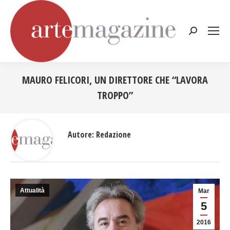
Cerca:
MAURO FELICORI, UN DIRETTORE CHE “LAVORA
TROPPO”
Tu sei qui:
Autore:
Redazione
Attualità
Mar
5
2016