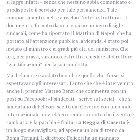
si legge infatti – senza che nessuno abbia comunicato e
predisposto il servizio per tale permanenza. Tale
comportamento mette a rischio l’intera struttura». Il
documento, firmato da un cospicuo numero di sigle
sindacali, come ha riportato Il Mattino di Napoli che ha
portato all’attenzione pubblica la vicenda, è stato poi
inviato al ministro e ai gradi più alti del ministero. Che
ora, per prassi, saranno costretti a chiedere al direttore
“giustificazioni” per la sua condotta.
Ma il clamore è andato ben oltre quello che, forse, si
aspettavano gli interessati. Tanto che che è intervenuto
anche il premier Matteo Renzi
che commenta con un
post su Facebook: «I sindacati – scrive sul social – che si
lamentano di Felicori, scelto dal Governo con un bando
internazionale, dovrebbero rendersi conto che il vento è
cambiato. E la pacchia è finita!
La
Reggia di Caserta
è
un luogo meraviglioso, ad appena un’ora di treno da
Roma Termini. Il direttore Felicori ha un mandato