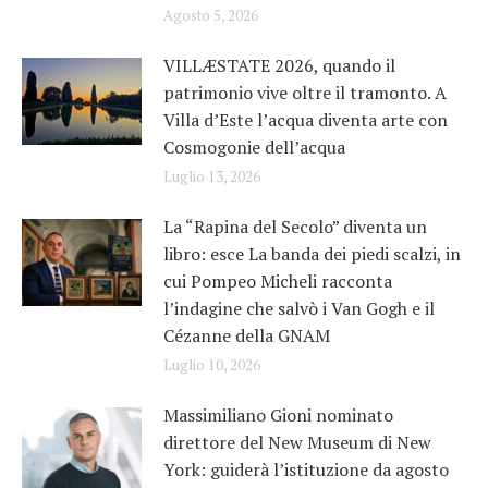
Agosto 5, 2026
VILLÆSTATE 2026, quando il
patrimonio vive oltre il tramonto. A
Villa d’Este l’acqua diventa arte con
Cosmogonie dell’acqua
Luglio 13, 2026
La “Rapina del Secolo” diventa un
libro: esce La banda dei piedi scalzi, in
cui Pompeo Micheli racconta
l’indagine che salvò i Van Gogh e il
Cézanne della GNAM
Luglio 10, 2026
Massimiliano Gioni nominato
direttore del New Museum di New
York: guiderà l’istituzione da agosto