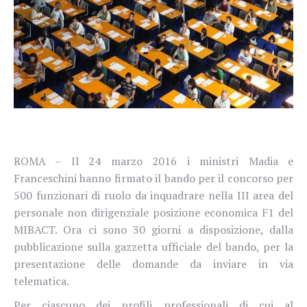
ROMA – Il 24 marzo 2016 i ministri Madia e
Franceschini hanno firmato il bando per il concorso per
500 funzionari di ruolo da inquadrare nella III area del
personale non dirigenziale posizione economica F1 del
MIBACT. Ora ci sono 30 giorni a disposizione, dalla
pubblicazione sulla gazzetta ufficiale del bando, per la
presentazione delle domande da inviare in via
telematica.
Per ciascuno dei profili professionali di cui al