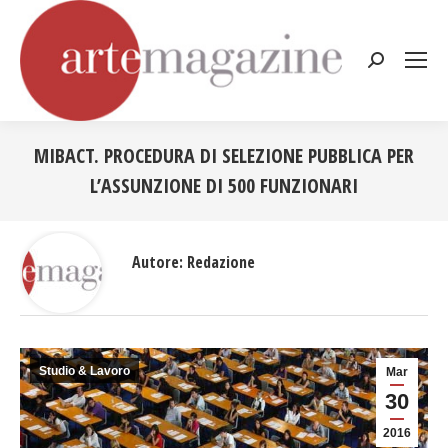
Cerca:
MIBACT. PROCEDURA DI SELEZIONE PUBBLICA PER
L’ASSUNZIONE DI 500 FUNZIONARI
Tu sei qui:
Autore:
Redazione
Studio & Lavoro
Mar
30
2016