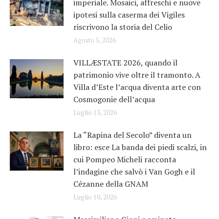
imperiale. Mosaici, affreschi e nuove
ipotesi sulla caserma dei Vigiles
riscrivono la storia del Celio
Agosto 5, 2026
VILLÆSTATE 2026, quando il
patrimonio vive oltre il tramonto. A
Villa d’Este l’acqua diventa arte con
Cosmogonie dell’acqua
Luglio 13, 2026
La “Rapina del Secolo” diventa un
libro: esce La banda dei piedi scalzi, in
cui Pompeo Micheli racconta
l’indagine che salvò i Van Gogh e il
Cézanne della GNAM
Luglio 10, 2026