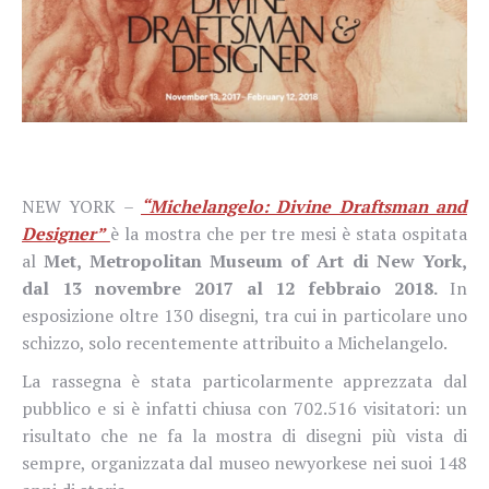
NEW YORK –
“Michelangelo: Divine Draftsman and
Designer”
è la mostra che per tre mesi è stata ospitata
al
Met, Metropolitan Museum of Art di New York,
dal
13 novembre 2017 al 12 febbraio 2018.
In
esposizione oltre 130 disegni, tra cui in particolare uno
schizzo, solo recentemente attribuito a Michelangelo.
La rassegna è stata particolarmente apprezzata dal
pubblico e si è infatti chiusa con
702.516 visitatori: un
risultato che ne fa la mostra di disegni più vista di
sempre, organizzata dal museo newyorkese nei suoi 148