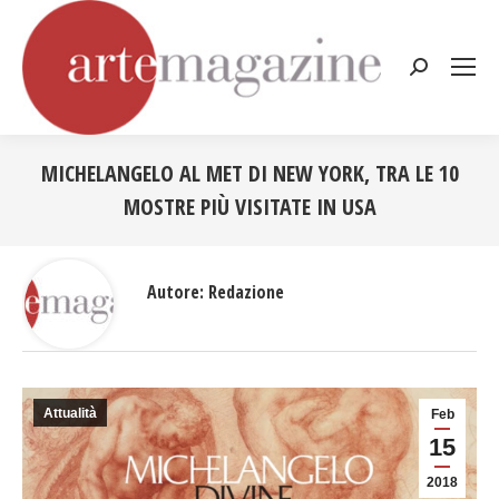
Cerca:
MICHELANGELO AL MET DI NEW YORK, TRA LE 10
MOSTRE PIÙ VISITATE IN USA
Tu sei qui:
Autore:
Redazione
Attualità
Feb
15
2018