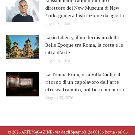
Massimiliano Gioni nominato
direttore del New Museum di New
York: guiderà l’istituzione da agosto
Luglio 8, 2026
Lazio Liberty, il modernismo della
Belle Époque tra Roma, la costa e le
città d’arte
Luglio 6, 2026
La Tomba François a Villa Giulia: il
ritorno di un capolavoro dell’arte
etrusca tra mito, politica e memoria
Giugno 30, 2026
© 2026 ARTEMAGAZINE - via degli Spagnoli, 24 00186 Roma - tel 06