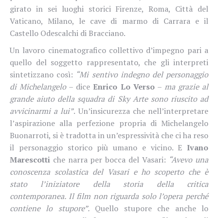
girato in sei luoghi storici Firenze, Roma, Città del
Vaticano, Milano, le cave di marmo di Carrara e il
Castello Odescalchi di Bracciano.
Un lavoro cinematografico collettivo d’impegno pari a
quello del soggetto rappresentato, che gli interpreti
sintetizzano così:
“Mi sentivo indegno del personaggio
di Michelangelo
– dice
Enrico Lo Verso
–
ma grazie al
grande aiuto della squadra di Sky Arte sono riuscito ad
avvicinarmi a lui”
. Un’insicurezza che nell’interpretare
l’aspirazione alla perfezione propria di Michelangelo
Buonarroti, si è tradotta in un’espressività che ci ha reso
il personaggio storico più umano e vicino. E
Ivano
Marescotti
che narra per bocca del Vasari:
“Avevo una
conoscenza scolastica del Vasari e ho scoperto che è
stato l’iniziatore della storia della critica
contemporanea. Il film non riguarda solo l’opera perché
contiene lo stupore”.
Quello stupore che anche lo