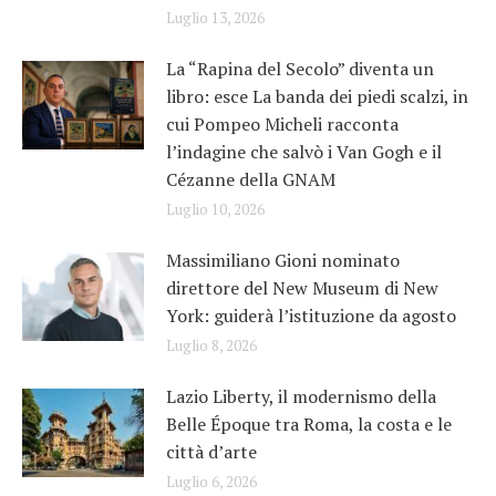
Luglio 13, 2026
La “Rapina del Secolo” diventa un
libro: esce La banda dei piedi scalzi, in
cui Pompeo Micheli racconta
l’indagine che salvò i Van Gogh e il
Cézanne della GNAM
Luglio 10, 2026
Massimiliano Gioni nominato
direttore del New Museum di New
York: guiderà l’istituzione da agosto
Luglio 8, 2026
Lazio Liberty, il modernismo della
Belle Époque tra Roma, la costa e le
città d’arte
Luglio 6, 2026