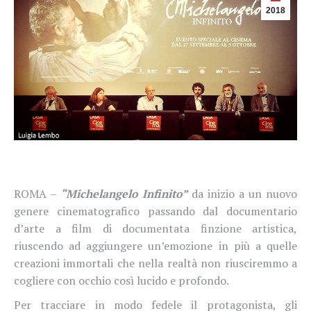
2018
ROMA –
“Michelangelo Infinito”
da inizio a un nuovo
genere cinematografico passando dal documentario
d’arte a film di documentata finzione artistica,
riuscendo ad aggiungere un’emozione in più a quelle
creazioni immortali che nella realtà non riusciremmo a
cogliere con occhio così lucido e profondo.
Per tracciare in modo fedele il protagonista, gli