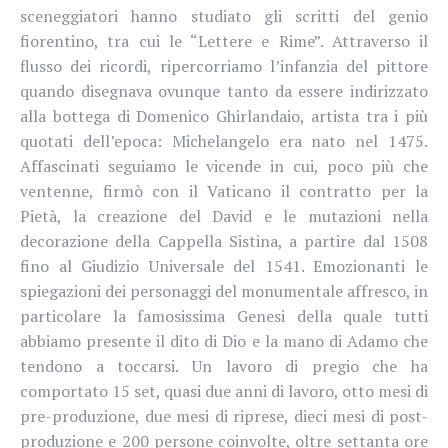
sceneggiatori hanno studiato gli scritti del genio
fiorentino, tra cui le “Lettere e Rime”. Attraverso il
flusso dei ricordi, ripercorriamo l’infanzia del pittore
quando disegnava ovunque tanto da essere indirizzato
alla bottega di Domenico Ghirlandaio, artista tra i più
quotati dell’epoca: Michelangelo era nato nel 1475.
Affascinati seguiamo le vicende in cui, poco più che
ventenne, firmò con il Vaticano il contratto per la
Pietà, la creazione del David e le mutazioni nella
decorazione della Cappella Sistina, a partire dal 1508
fino al Giudizio Universale del 1541. Emozionanti le
spiegazioni dei personaggi del monumentale affresco, in
particolare la famosissima Genesi della quale tutti
abbiamo presente il dito di Dio e la mano di Adamo che
tendono a toccarsi. Un lavoro di pregio che ha
comportato 15 set, quasi due anni di lavoro, otto mesi di
pre-produzione, due mesi di riprese, dieci mesi di post-
produzione e 200 persone coinvolte, oltre settanta ore