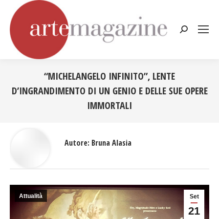
Cerca:
“MICHELANGELO INFINITO”, LENTE
D’INGRANDIMENTO DI UN GENIO E DELLE SUE OPERE
IMMORTALI
Tu sei qui:
Autore:
Bruna Alasia
Attualità
Set
21