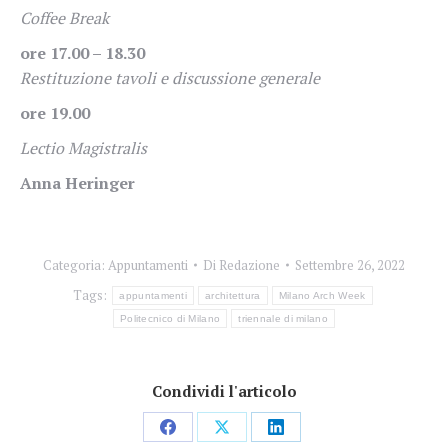
Coffee Break
ore 17.00 – 18.30
Restituzione tavoli e discussione generale
ore 19.00
Lectio Magistralis
Anna Heringer
Categoria:
Appuntamenti
Di
Redazione
Settembre 26, 2022
Tags:
appuntamenti
architettura
Milano Arch Week
Politecnico di Milano
triennale di milano
Condividi l'articolo
Condividi
Condividi
Condividi