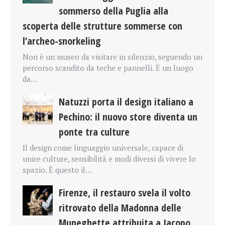
sommerso della Puglia alla
scoperta delle strutture sommerse con
l’archeo-snorkeling
Non è un museo da visitare in silenzio, seguendo un
percorso scandito da teche e pannelli. È un luogo
da…
Natuzzi porta il design italiano a
Pechino: il nuovo store diventa un
ponte tra culture
Il design come linguaggio universale, capace di
unire culture, sensibilità e modi diversi di vivere lo
spazio. È questo il…
Firenze, il restauro svela il volto
ritrovato della Madonna delle
Muneghette attribuita a Jacopo