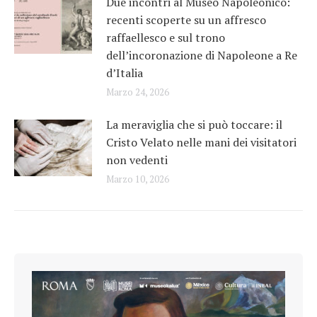
Due incontri al Museo Napoleonico:
recenti scoperte su un affresco
raffaellesco e sul trono
dell’incoronazione di Napoleone a Re
d’Italia
Marzo 24, 2026
La meraviglia che si può toccare: il
Cristo Velato nelle mani dei visitatori
non vedenti
Marzo 10, 2026