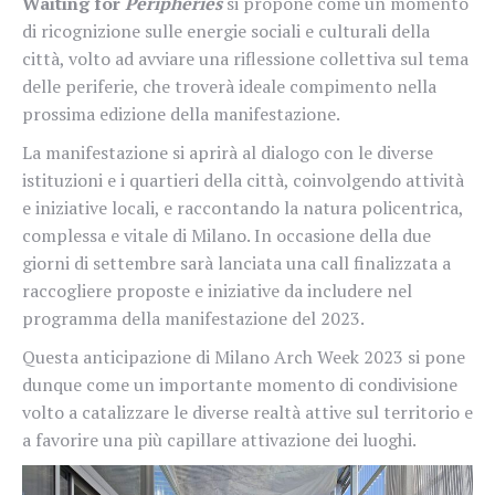
Waiting for
Peripheries
si propone come un momento
di ricognizione sulle energie sociali e culturali della
città, volto ad avviare una riflessione collettiva sul tema
delle periferie, che troverà ideale compimento nella
prossima edizione della manifestazione.
La manifestazione si aprirà al dialogo con le diverse
istituzioni e i quartieri della città, coinvolgendo attività
e iniziative locali, e raccontando la natura policentrica,
complessa e vitale di Milano. In occasione della due
giorni di settembre sarà lanciata una call finalizzata a
raccogliere proposte e iniziative da includere nel
programma della manifestazione del 2023.
Questa anticipazione di Milano Arch Week 2023 si pone
dunque come un importante momento di condivisione
volto a catalizzare le diverse realtà attive sul territorio e
a favorire una più capillare attivazione dei luoghi.