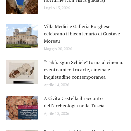
Luglio 15, 2026
Villa Medici e Galleria Borghese
celebrano il bicentenario di Gustave
Moreau
Maggio 20, 2026
“Tabù. Egon Schiele” torna al cinema:
evento unico tra arte, cinema e
inquietudine contemporanea
Aprile 14, 2026
A Civita Castella il racconto
dell’archeologia nella Tuscia
Aprile 13, 2026