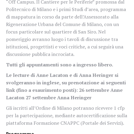
“Off Campus. Il Cantiere per le Periferie” promossa dal
Politecnico di Milano e i primi Studi d’area, programma
di mappatura in corso da parte dell’Assessorato alla
Rigenerazione Urbana del Comune di Milano, con un
focus particolare sul quartiere di San Siro. Nel
pomeriggio avranno luogo i tavoli di discussione tra
istituzioni, progettisti e voci critiche, a cui seguirà una
discussione pubblica incrociata.
Tutti gli appuntamenti sono a ingresso libero.
Le lecture di Anne Lacaton e di Anna Heringer si
svolgeranno in inglese, su prenotazione ai seguenti
link (fino a esaurimento posti):
26 settembre Anne
Lacaton
27 settembre Anna Heringer
Gli iscritti all’Ordine di Milano potranno ricevere 1 cfp
per la partecipazione, mediante autocertificazione sulla
piattaforma Formazione CNAPPC (Portale dei Servizi).