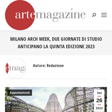
Cerca:
MILANO ARCH WEEK, DUE GIORNATE DI STUDIO
ANTICIPANO LA QUINTA EDIZIONE 2023
Tu sei qui:
Autore:
Redazione
Appuntamenti
Set
26
2022