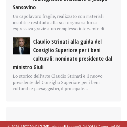
Sansovino
Un capolavoro fragile, realizzato con materiali
insoliti e restituito alla sua originaria forza
espressiva grazie a un complesso intervento di…
Claudio Strinati alla guida del
Consiglio Superiore per i beni
culturali: nominato presidente dal
ministro Giuli
Lo storico dell’arte Claudio Strinati è il nuovo
presidente del Consiglio Superiore per i beni
culturali e paesaggistici, il principale…
© 2026 ARTEMAGAZINE - via degli Spagnoli, 24 00186 Roma - tel 06