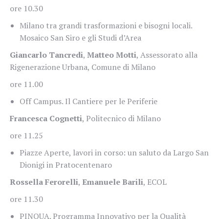
ore 10.30
Milano tra grandi trasformazioni e bisogni locali.
Mosaico San Siro e gli Studi d’Area
Giancarlo Tancredi
,
Matteo Motti
, Assessorato alla
Rigenerazione Urbana, Comune di Milano
ore 11.00
Off Campus. Il Cantiere per le Periferie
Francesca Cognetti
, Politecnico di Milano
ore 11.25
Piazze Aperte, lavori in corso: un saluto da Largo San
Dionigi in Pratocentenaro
Rossella Ferorelli
,
Emanuele Barili
, ECOL
ore 11.30
PINQUA. Programma Innovativo per la Qualità