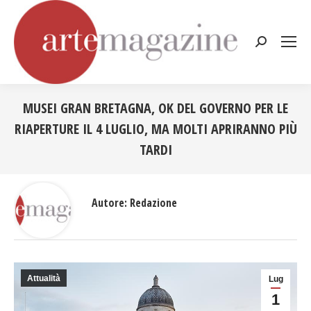
Cerca:
MUSEI GRAN BRETAGNA, OK DEL GOVERNO PER LE
RIAPERTURE IL 4 LUGLIO, MA MOLTI APRIRANNO PIÙ
TARDI
Tu sei qui:
Autore:
Redazione
Attualità
Lug
1