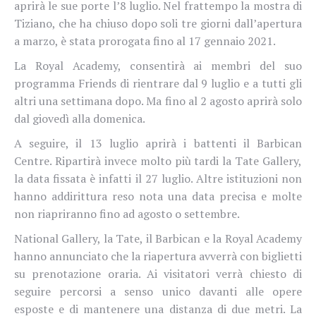
aprirà le sue porte l’8 luglio. Nel frattempo la mostra di
Tiziano, che ha chiuso dopo soli tre giorni dall’apertura
a marzo, è stata prorogata fino al 17 gennaio 2021.
La Royal Academy, consentirà ai membri del suo
programma Friends di rientrare dal 9 luglio e a tutti gli
altri una settimana dopo. Ma fino al 2 agosto aprirà solo
dal giovedì alla domenica.
A seguire, il 13 luglio aprirà i battenti il Barbican
Centre. Ripartirà invece molto più tardi la Tate Gallery,
la data fissata è infatti il 27 luglio. Altre istituzioni non
hanno addirittura reso nota una data precisa e molte
non riapriranno fino ad agosto o settembre.
National Gallery, la Tate, il Barbican e la Royal Academy
hanno annunciato che la riapertura avverrà con biglietti
su prenotazione oraria. Ai visitatori verrà chiesto di
seguire percorsi a senso unico davanti alle opere
esposte e di mantenere una distanza di due metri. La