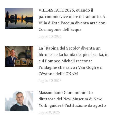
VILLÆSTATE 2026, quando il
patrimonio vive oltre il tramonto. A
Villa d’Este l’acqua diventa arte con
Cosmogonie dell’acqua
Luglio 13, 2026
La “Rapina del Secolo” diventa un
libro: esce La banda dei piedi scalzi, in
cui Pompeo Micheli racconta
l’indagine che salvò i Van Gogh e il
Cézanne della GNAM
Luglio 10, 2026
Massimiliano Gioni nominato
direttore del New Museum di New
York: guiderà l’istituzione da agosto
Luglio 8, 2026