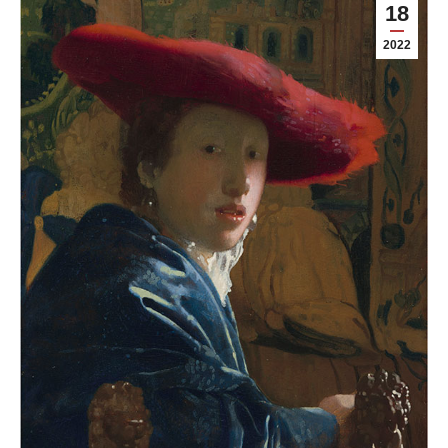
18
2022