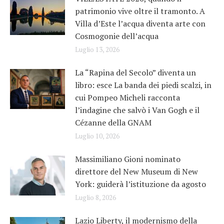
patrimonio vive oltre il tramonto. A
Villa d’Este l’acqua diventa arte con
Cosmogonie dell’acqua
Luglio 13, 2026
La “Rapina del Secolo” diventa un
libro: esce La banda dei piedi scalzi, in
cui Pompeo Micheli racconta
l’indagine che salvò i Van Gogh e il
Cézanne della GNAM
Luglio 10, 2026
Massimiliano Gioni nominato
direttore del New Museum di New
York: guiderà l’istituzione da agosto
Luglio 8, 2026
Lazio Liberty, il modernismo della