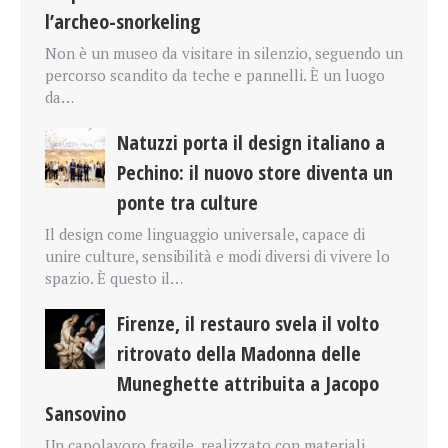
l’archeo-snorkeling
Non è un museo da visitare in silenzio, seguendo un
percorso scandito da teche e pannelli. È un luogo
da…
Natuzzi porta il design italiano a
Pechino: il nuovo store diventa un
ponte tra culture
Il design come linguaggio universale, capace di
unire culture, sensibilità e modi diversi di vivere lo
spazio. È questo il…
Firenze, il restauro svela il volto
ritrovato della Madonna delle
Muneghette attribuita a Jacopo
Sansovino
Un capolavoro fragile, realizzato con materiali