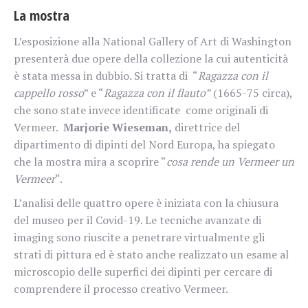
La mostra
L’esposizione alla National Gallery of Art di Washington
presenterà due opere della collezione la cui autenticità
è stata messa in dubbio. Si tratta di “
Ragazza con il
cappello rosso
” e “
Ragazza con il flauto”
(1665-75 circa),
che sono state invece identificate come originali di
Vermeer.
Marjorie Wieseman,
direttrice del
dipartimento di dipinti del Nord Europa, ha spiegato
che la mostra mira a scoprire “
cosa rende un Vermeer un
Vermeer
“.
L’analisi delle quattro opere è iniziata con la chiusura
del museo per il Covid-19. Le tecniche avanzate di
imaging sono riuscite a penetrare virtualmente gli
strati di pittura ed è stato anche realizzato un esame al
microscopio delle superfici dei dipinti per cercare di
comprendere il processo creativo Vermeer.