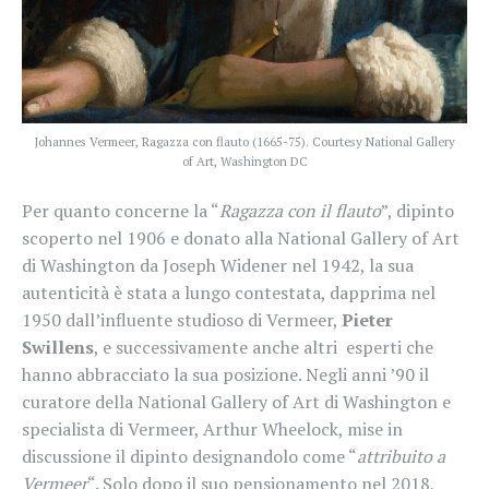
Johannes Vermeer, Ragazza con flauto (1665-75). Courtesy National Gallery
of Art, Washington DC
Per quanto concerne la “
Ragazza con il flauto
”, dipinto
scoperto nel 1906 e donato alla National Gallery of Art
di Washington da Joseph Widener nel 1942, la sua
autenticità è stata a lungo contestata, dapprima nel
1950 dall’influente studioso di Vermeer,
Pieter
Swillens
, e successivamente anche altri esperti che
hanno abbracciato la sua posizione. Negli anni ’90 il
curatore della National Gallery of Art di Washington e
specialista di Vermeer, Arthur Wheelock, mise in
discussione il dipinto designandolo come “
attribuito a
Vermeer
“. Solo dopo il suo pensionamento nel 2018,