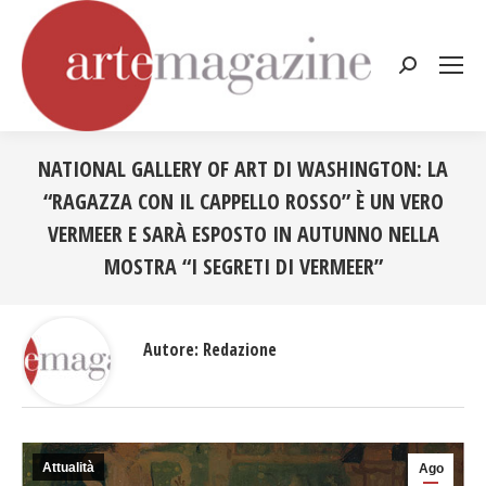
Cerca:
NATIONAL GALLERY OF ART DI WASHINGTON: LA
“RAGAZZA CON IL CAPPELLO ROSSO” È UN VERO
VERMEER E SARÀ ESPOSTO IN AUTUNNO NELLA
MOSTRA “I SEGRETI DI VERMEER”
Tu sei qui:
Autore:
Redazione
Attualità
Ago