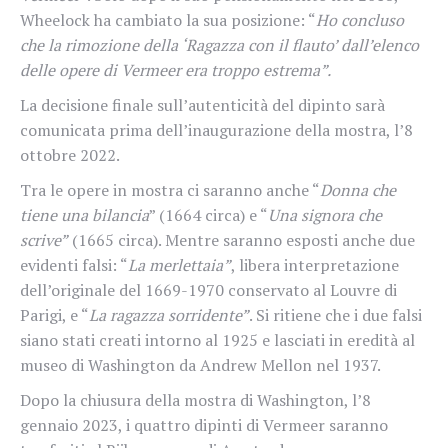
Wheelock ha cambiato la sua posizione: “
Ho concluso
che la rimozione della ‘Ragazza con il flauto’ dall’elenco
delle opere di Vermeer era troppo estrema”.
La decisione finale sull’autenticità del dipinto sarà
comunicata prima dell’inaugurazione della mostra, l’8
ottobre 2022.
Tra le opere in mostra ci saranno anche “
Donna che
tiene una bilancia
” (1664 circa) e “
Una signora che
scrive”
(1665 circa). Mentre saranno esposti anche due
evidenti falsi: “
La merlettaia”
, libera interpretazione
dell’originale del 1669-1970 conservato al Louvre di
Parigi, e “
La ragazza sorridente”
. Si ritiene che i due falsi
siano stati creati intorno al 1925 e lasciati in eredità al
museo di Washington da Andrew Mellon nel 1937.
Dopo la chiusura della mostra di Washington, l’8
gennaio 2023, i quattro dipinti di Vermeer saranno