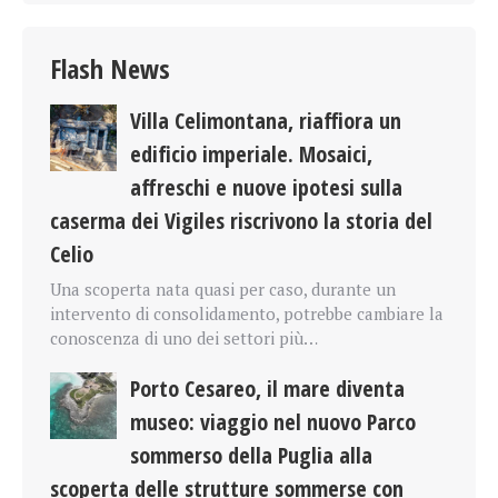
Flash News
Villa Celimontana, riaffiora un
edificio imperiale. Mosaici,
affreschi e nuove ipotesi sulla
caserma dei Vigiles riscrivono la storia del
Celio
Una scoperta nata quasi per caso, durante un
intervento di consolidamento, potrebbe cambiare la
conoscenza di uno dei settori più…
Porto Cesareo, il mare diventa
museo: viaggio nel nuovo Parco
sommerso della Puglia alla
scoperta delle strutture sommerse con