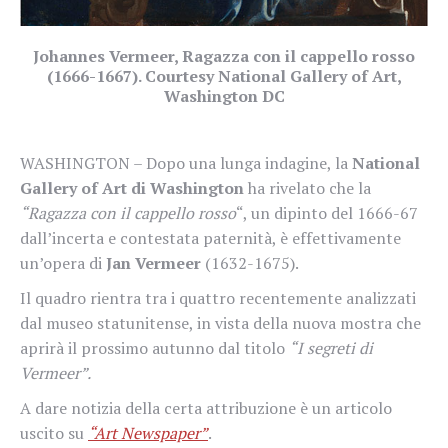
Johannes Vermeer, Ragazza con il cappello rosso
(1666-1667). Courtesy National Gallery of Art,
Washington DC
WASHINGTON – Dopo una lunga indagine, la
National
Gallery of Art di Washington
ha rivelato che la
“Ragazza con il cappello rosso
“, un dipinto del 1666-67
dall’incerta e contestata paternità, è effettivamente
un’opera di
Jan Vermeer
(1632-1675).
Il quadro rientra tra i quattro recentemente analizzati
dal museo statunitense, in vista della nuova mostra che
aprirà il prossimo autunno dal titolo
“I segreti di
Vermeer”.
A dare notizia della certa attribuzione è un articolo
uscito su
“Art Newspaper”
.