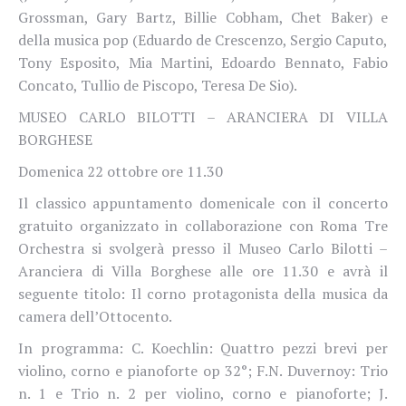
Grossman, Gary Bartz, Billie Cobham, Chet Baker) e
della musica pop (Eduardo de Crescenzo, Sergio Caputo,
Tony Esposito, Mia Martini, Edoardo Bennato, Fabio
Concato, Tullio de Piscopo, Teresa De Sio).
MUSEO CARLO BILOTTI – ARANCIERA DI VILLA
BORGHESE
Domenica 22 ottobre ore 11.30
Il classico appuntamento domenicale con il concerto
gratuito organizzato in collaborazione con Roma Tre
Orchestra si svolgerà presso il Museo Carlo Bilotti –
Aranciera di Villa Borghese alle ore 11.30 e avrà il
seguente titolo: Il corno protagonista della musica da
camera dell’Ottocento.
In programma: C. Koechlin: Quattro pezzi brevi per
violino, corno e pianoforte op 32°; F.N. Duvernoy: Trio
n. 1 e Trio n. 2 per violino, corno e pianoforte; J.