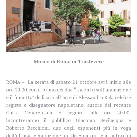
Museo di Roma in Trastevere
ROMA –
La serata di sabato 21 ottobre avrà inizio alle
ore 19.00 con il primo dei due “Incontri sull’animazione
e il fumetto” dedicato all’arte di Alessandro Rak, celebre
regista e disegnatore napoletano, autore del recente
Gatta Cenerentola. A seguire, alle ore 20.00,
incontreranno il pubblico Giacomo Bevilacqua e
Roberto Recchioni, due degli esponenti più in voga
dell’ultima generazione di disegnatori, già autori di