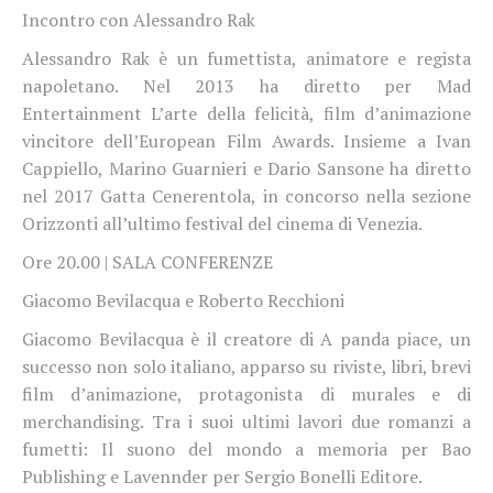
Incontro con Alessandro Rak
Alessandro Rak è un fumettista, animatore e regista
napoletano. Nel 2013 ha diretto per Mad
Entertainment L’arte della felicità, film d’animazione
vincitore dell’European Film Awards. Insieme a Ivan
Cappiello, Marino Guarnieri e Dario Sansone ha diretto
nel 2017 Gatta Cenerentola, in concorso nella sezione
Orizzonti all’ultimo festival del cinema di Venezia.
Ore 20.00 | SALA CONFERENZE
Giacomo Bevilacqua e Roberto Recchioni
Giacomo Bevilacqua è il creatore di A panda piace, un
successo non solo italiano, apparso su riviste, libri, brevi
film d’animazione, protagonista di murales e di
merchandising. Tra i suoi ultimi lavori due romanzi a
fumetti: Il suono del mondo a memoria per Bao
Publishing e Lavennder per Sergio Bonelli Editore.