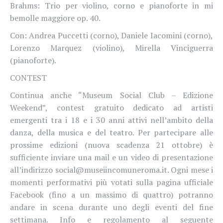
Brahms: Trio per violino, corno e pianoforte in mi
bemolle maggiore op. 40.
Con: Andrea Puccetti (corno), Daniele Iacomini (corno),
Lorenzo Marquez (violino), Mirella Vinciguerra
(pianoforte).
CONTEST
Continua anche “Museum Social Club – Edizione
Weekend”, contest gratuito dedicato ad artisti
emergenti tra i 18 e i 30 anni attivi nell’ambito della
danza, della musica e del teatro. Per partecipare alle
prossime edizioni (nuova scadenza 21 ottobre) è
sufficiente inviare una mail e un video di presentazione
all’indirizzo
social@museiincomuneroma.it
. Ogni mese i
momenti performativi più votati sulla pagina ufficiale
Facebook (fino a un massimo di quattro) potranno
andare in scena durante uno degli eventi del fine
settimana. Info e regolamento al seguente