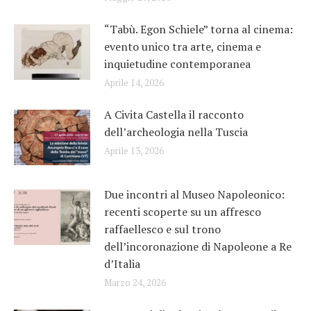
“Tabù. Egon Schiele” torna al cinema:
evento unico tra arte, cinema e
inquietudine contemporanea
Aprile 14, 2026
A Civita Castella il racconto
dell’archeologia nella Tuscia
Aprile 13, 2026
Due incontri al Museo Napoleonico:
recenti scoperte su un affresco
raffaellesco e sul trono
dell’incoronazione di Napoleone a Re
d’Italia
Marzo 24, 2026