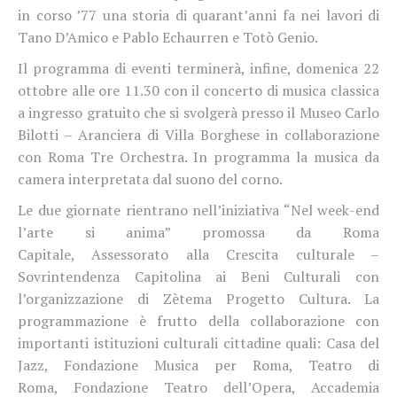
in corso ’77 una storia di quarant’anni fa nei lavori di
Tano D’Amico e Pablo Echaurren e Totò Genio.
Il programma di eventi terminerà, infine,
domenica 22
ottobre alle ore 11.30
con il concerto di musica classica
a ingresso gratuito che si svolgerà presso il Museo Carlo
Bilotti – Aranciera di Villa Borghese in collaborazione
con Roma Tre Orchestra. In programma la musica da
camera interpretata dal suono del corno.
Le due giornate rientrano nell’iniziativa “Nel week-end
l’arte si anima” promossa da Roma
Capitale, Assessorato alla Crescita culturale –
Sovrintendenza Capitolina ai Beni Culturali con
l’organizzazione di Zètema Progetto Cultura. La
programmazione è frutto della collaborazione con
importanti istituzioni culturali cittadine quali: Casa del
Jazz, Fondazione Musica per Roma, Teatro di
Roma, Fondazione Teatro dell’Opera, Accademia