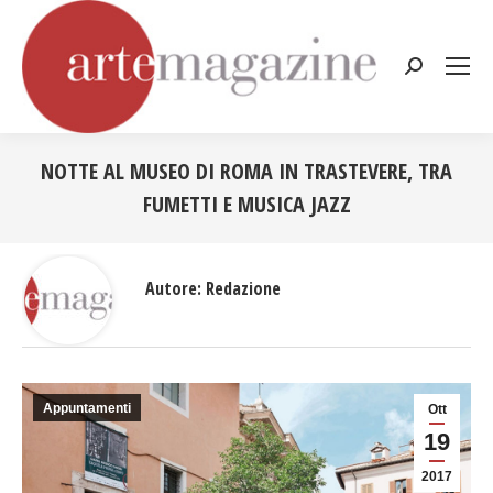
Cerca:
NOTTE AL MUSEO DI ROMA IN TRASTEVERE, TRA
FUMETTI E MUSICA JAZZ
Tu sei qui:
Autore:
Redazione
Appuntamenti
Ott
19
2017