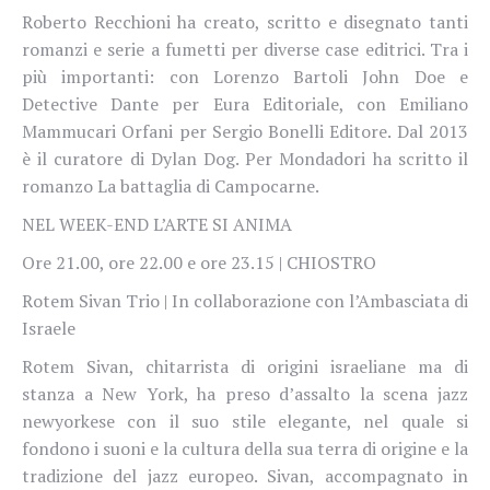
Roberto Recchioni ha creato, scritto e disegnato tanti
romanzi e serie a fumetti per diverse case editrici. Tra i
più importanti: con Lorenzo Bartoli John Doe e
Detective Dante per Eura Editoriale, con Emiliano
Mammucari Orfani per Sergio Bonelli Editore. Dal 2013
è il curatore di Dylan Dog. Per Mondadori ha scritto il
romanzo La battaglia di Campocarne.
NEL WEEK-END L’ARTE SI ANIMA
Ore 21.00, ore 22.00 e ore 23.15 | CHIOSTRO
Rotem Sivan Trio | In collaborazione con l’Ambasciata di
Israele
Rotem Sivan, chitarrista di origini israeliane ma di
stanza a New York, ha preso d’assalto la scena jazz
newyorkese con il suo stile elegante, nel quale si
fondono i suoni e la cultura della sua terra di origine e la
tradizione del jazz europeo. Sivan, accompagnato in