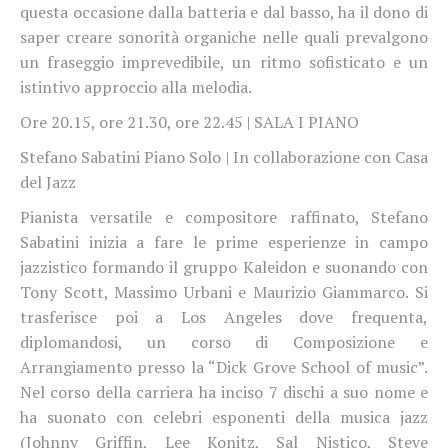
questa occasione dalla batteria e dal basso, ha il dono di
saper creare sonorità organiche nelle quali prevalgono
un fraseggio imprevedibile, un ritmo sofisticato e un
istintivo approccio alla melodia.
Ore 20.15, ore 21.30, ore 22.45 | SALA I PIANO
Stefano Sabatini Piano Solo | In collaborazione con Casa
del Jazz
Pianista versatile e compositore raffinato, Stefano
Sabatini inizia a fare le prime esperienze in campo
jazzistico formando il gruppo Kaleidon e suonando con
Tony Scott, Massimo Urbani e Maurizio Giammarco. Si
trasferisce poi a Los Angeles dove frequenta,
diplomandosi, un corso di Composizione e
Arrangiamento presso la “Dick Grove School of music”.
Nel corso della carriera ha inciso 7 dischi a suo nome e
ha suonato con celebri esponenti della musica jazz
(Johnny Griffin, Lee Konitz, Sal Nistico, Steve