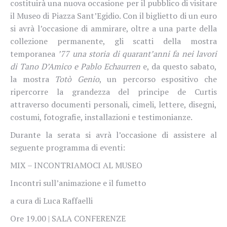
costituirà una nuova occasione per il pubblico di visitare
il Museo di Piazza Sant’Egidio. Con il biglietto di un euro
si avrà l’occasione di ammirare, oltre a una parte della
collezione permanente, gli scatti della mostra
temporanea
’77 una storia di quarant’anni fa nei lavori
di Tano D’Amico e Pablo Echaurren
e, da questo sabato,
la mostra
Totò Genio
, un percorso espositivo che
ripercorre la grandezza del principe de Curtis
attraverso documenti personali, cimeli, lettere, disegni,
costumi, fotografie, installazioni e testimonianze.
Durante la serata si avrà l’occasione di assistere al
seguente programma di eventi:
MIX – INCONTRIAMOCI AL MUSEO
Incontri sull’animazione e il fumetto
a cura di Luca Raffaelli
Ore 19.00 | SALA CONFERENZE