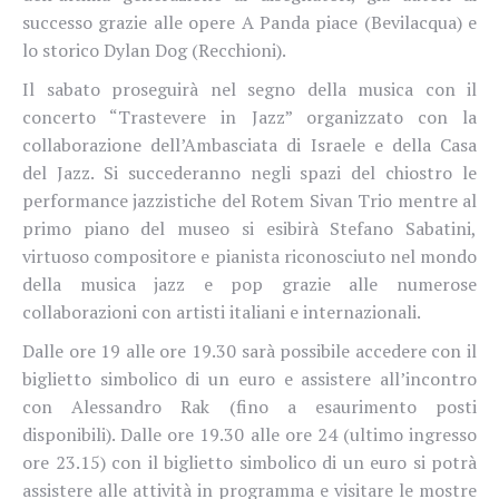
successo grazie alle opere A Panda piace (Bevilacqua) e
lo storico Dylan Dog (Recchioni).
Il sabato proseguirà nel segno della musica con il
concerto “Trastevere in Jazz” organizzato con la
collaborazione dell’Ambasciata di Israele e della Casa
del Jazz. Si succederanno negli spazi del chiostro le
performance jazzistiche del Rotem Sivan Trio mentre al
primo piano del museo si esibirà Stefano Sabatini,
virtuoso compositore e pianista riconosciuto nel mondo
della musica jazz e pop grazie alle numerose
collaborazioni con artisti italiani e internazionali.
Dalle ore 19 alle ore 19.30 sarà possibile accedere con il
biglietto simbolico di un euro e assistere all’incontro
con Alessandro Rak (fino a esaurimento posti
disponibili). Dalle ore 19.30 alle ore 24 (ultimo ingresso
ore 23.15) con il biglietto simbolico di un euro si potrà
assistere alle attività in programma e visitare le mostre