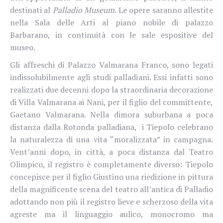
destinati al
Palladio Museum
. Le opere saranno allestite
nella Sala delle Arti al piano nobile di palazzo
Barbarano, in continuità con le sale espositive del
museo.
Gli affreschi di
Palazzo Valmarana Franco,
sono legati
indissolubilmente agli studi palladiani.
Essi infatti sono
realizzati due decenni dopo la straordinaria decorazione
di Villa Valmarana ai Nani, per il figlio del committente,
Gaetano Valmarana. Nella dimora suburbana a poca
distanza dalla Rotonda palladiana, i Tiepolo celebrano
la naturalezza di una vita “moralizzata” in campagna.
Vent’anni dopo, in città, a poca distanza dal Teatro
Olimpico, il registro è completamente diverso: Tiepolo
concepisce per il figlio Giustino una riedizione in pittura
della magnificente scena del teatro all’antica di Palladio
adottando non più il registro lieve e scherzoso della vita
agreste ma il linguaggio aulico, monocromo ma