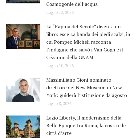
Cosmogonie dell’acqua
Luglio 13, 2026
La “Rapina del Secolo” diventa un
libro: esce La banda dei piedi scalzi, in
cui Pompeo Micheli racconta
l’indagine che salvò i Van Gogh e il
Cézanne della GNAM
Luglio 10, 2026
Massimiliano Gioni nominato
direttore del New Museum di New
York: guiderà l’istituzione da agosto
Luglio 8, 2026
Lazio Liberty, il modernismo della
Belle Époque tra Roma, la costa e le
città d’arte