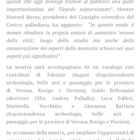
quindi che oggi divenga fruibile al pubblico una parte
importantissima del Tiepolo sopravvissuto”
. Mentre
Howard Burns, presidente del Consiglio scientifico del
Centro palladiano, ha aggiunto:
“In questo modo il
museo ribadisce la propria natura di autentico ‘museo
della città’, luogo dello studio ma anche della
conservazione dei reperti della memoria urbana nei suoi
aspetti più significativi”.
La mostra sarà accompagnata da un catalogo con
contributi di Fabrizio Magani (Soprintendente
archeologia, belle arti e paesaggio per le province
di Verona, Rovigo e Vicenza), Guido Beltramini
(direttore CISA Andrea Palladio), Luca Fabbri,
Maristella Vecchiato e Giovanna Battista
(Soprintendenza archeologia, belle arti e
paesaggio per le province di Verona, Rovigo e Vicenza).
In occasione della mostra, per ampliare l’opportunità di