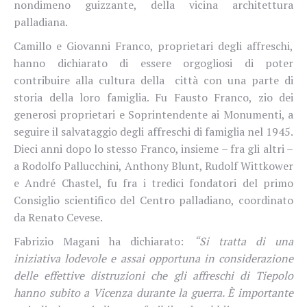
nondimeno guizzante, della vicina architettura
palladiana.
Camillo e Giovanni Franco, proprietari degli affreschi,
hanno dichiarato di essere orgogliosi di poter
contribuire alla cultura della città con una parte di
storia della loro famiglia. Fu Fausto Franco, zio dei
generosi proprietari e Soprintendente ai Monumenti, a
seguire il salvataggio degli affreschi di famiglia nel 1945.
Dieci anni dopo lo stesso Franco, insieme – fra gli altri –
a Rodolfo Pallucchini, Anthony Blunt, Rudolf Wittkower
e André Chastel, fu fra i tredici fondatori del primo
Consiglio scientifico del Centro palladiano, coordinato
da Renato Cevese.
Fabrizio Magani ha dichiarato:
“Si tratta di una
iniziativa lodevole e assai opportuna in considerazione
delle effettive distruzioni che gli affreschi di Tiepolo
hanno subito a Vicenza durante la guerra. È importante