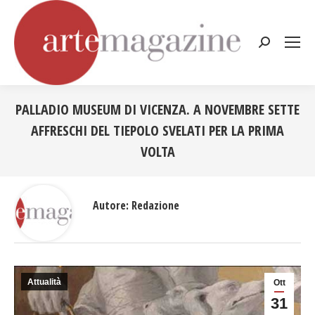
Cerca:
PALLADIO MUSEUM DI VICENZA. A NOVEMBRE SETTE
AFFRESCHI DEL TIEPOLO SVELATI PER LA PRIMA
VOLTA
Tu sei qui:
Autore:
Redazione
Attualità
Ott
31