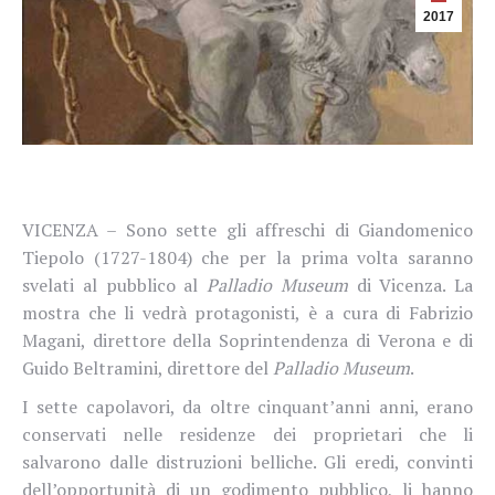
2017
VICENZA – Sono sette gli affreschi di Giandomenico
Tiepolo (1727-1804) che per la prima volta saranno
svelati al pubblico al
Palladio Museum
di Vicenza.
La
mostra che li vedrà protagonisti, è a cura di Fabrizio
Magani, direttore della Soprintendenza di Verona e di
Guido Beltramini, direttore del
Palladio Museum
.
I sette capolavori, da oltre cinquant’anni anni, erano
conservati nelle residenze dei proprietari che li
salvarono dalle distruzioni belliche. Gli eredi, convinti
dell’opportunità di un godimento pubblico, li hanno