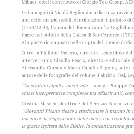
Mibact, con il contributo di Giorgio Tesi Group, AI
Le immagini di Nicolò Begliomini a distanza ravvicina
una delle sue più nobili identificazioni: il pulpito d
(1239/1250), l’opera del domenicano fra Guglielmo in
l’
arte
nel pulpito della Chiesa di Sant’Andrea (1301).
e in parte ricomposto nella cripta del Duomo di Pist
Oltre
a Philippe Daverio, direttore scientifico dell
interverranno Claudio Pescio, direttore editoriale d
Alessandra Corsini e Maria Camilla Pagnini, autori
autore delle fotografie del volume, Fabrizio Tesi, 
“La scultura lapidea medievale
–
spiega Philippe D
chiavi interpretative complesse ma affascinanti, come
Cristina Masdea, direttrice del Servizio Educativo 
“Giovanni Pisano riesce a trasformare il marmo in m
ma anche la disperazione delle madri e la crudeltà dei
la grazia ispirata delle Sibille, la concentrazione gr