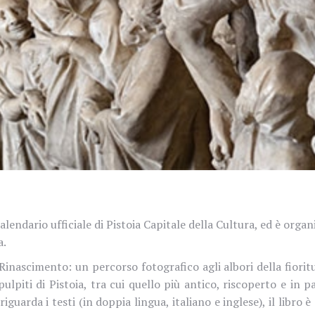
alendario ufficiale di Pistoia Capitale della Cultura, ed è orga
a.
nascimento: un percorso fotografico agli albori della fioritur
lpiti di Pistoia, tra cui quello più antico, riscoperto e in 
guarda i testi (in doppia lingua, italiano e inglese), il libro è