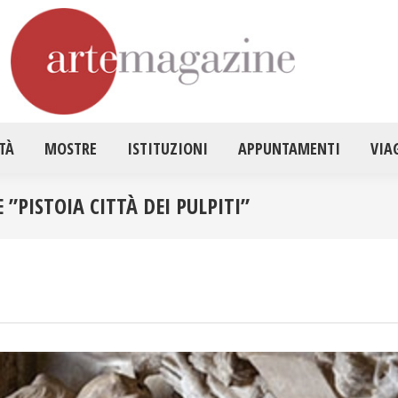
HOME
ATTUALITÀ
MOSTRE
ISTITUZ
TÀ
MOSTRE
ISTITUZIONI
APPUNTAMENTI
VIA
”PISTOIA CITTÀ DEI PULPITI”