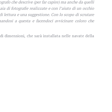
tografo che descrive (per far capire) ma anche da quelli
ia di fotografie realizzate e con l’aiuto di un occhio
i lettura e una suggestione. Con lo scopo di scrutare
cinandosi a questa e facendoci avvicinare coloro che
di dimensioni, che sarà installata nelle navate della