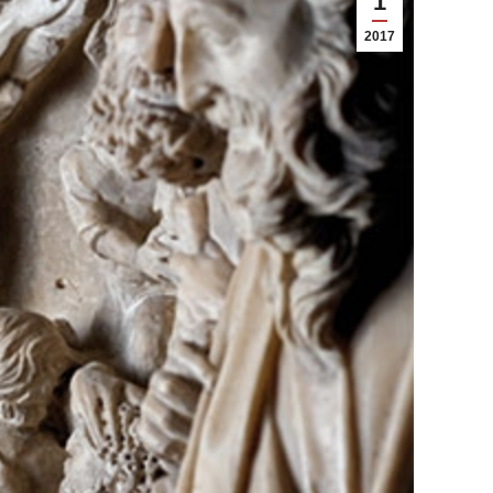
1
2017