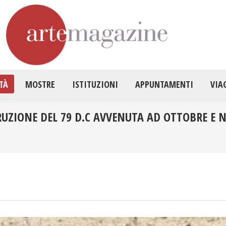
HOME
ATTUALITÀ
MOSTRE
ISTITUZ
TÀ
MOSTRE
ISTITUZIONI
APPUNTAMENTI
VIA
ERUZIONE DEL 79 D.C AVVENUTA AD OTTOBRE E 