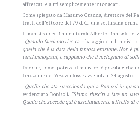
affrescati e altri semplicemente intonacati.
Come spiegato da Massimo Osanna, direttore del Par
tratti dell’ottobre del 79 d. C., una settimana prima
Il ministro dei Beni culturali Alberto Bonisoli, in
“Quando facciamo ricerca –
ha aggiunto il ministro
quella che è la data della famosa eruzione. Non è p
tanti melograni, e sappiamo che il melograno di soli
Dunque, come ipotizza il ministro, è possibile che n
l’eruzione del Vesuvio fosse avvenuta il 24 agosto.
“Quello che sta succedendo qui a Pompei in queste
evidenziato Bonisoli.
“Siamo riusciti a fare un lav
Quello che succede qui è assolutamente a livello di 