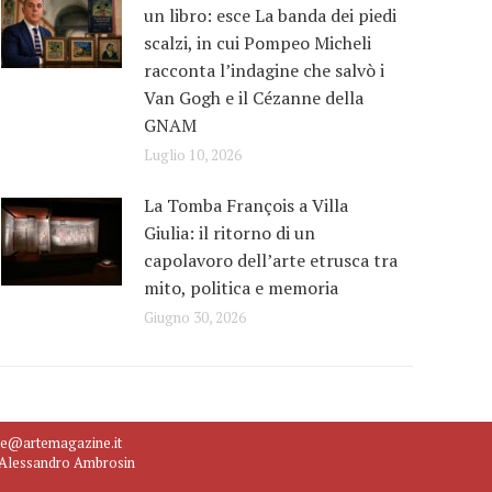
un libro: esce La banda dei piedi
scalzi, in cui Pompeo Micheli
racconta l’indagine che salvò i
Van Gogh e il Cézanne della
GNAM
Luglio 10, 2026
La Tomba François a Villa
Giulia: il ritorno di un
capolavoro dell’arte etrusca tra
mito, politica e memoria
Giugno 30, 2026
ne@artemagazine.it
e Alessandro Ambrosin