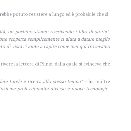
bbe potuto resistere a lungo ed è probabile che si
tà, un pochino stiamo riscrivendo i libri di storia”.
ione scoperta semplicemente ci aiuta a datare meglio
to di vista ci aiuta a capire come mai qui trovavamo
ere la lettera di Plinio, dalla quale si evinceva che
re tutela e ricerca allo stesso tempo”
– ha inoltre
sieme professionalità diverse e nuove tecnologie.