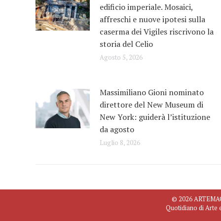
edificio imperiale. Mosaici,
affreschi e nuove ipotesi sulla
caserma dei Vigiles riscrivono la
storia del Celio
Agosto 5, 2026
Massimiliano Gioni nominato
direttore del New Museum di
New York: guiderà l’istituzione
da agosto
Luglio 8, 2026
© 2026 ARTEMAGAZ
Quotidiano di Arte 