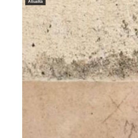
Attualità