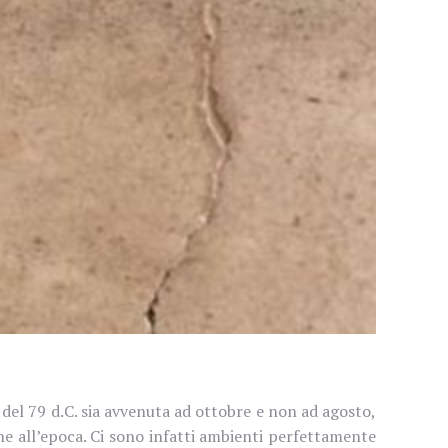
 del 79 d.C. sia avvenuta ad ottobre e non ad agosto,
one all’epoca. Ci sono infatti ambienti perfettamente