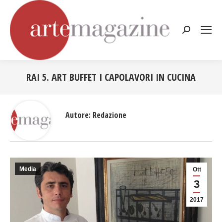
Cerca:
RAI 5. ART BUFFET I CAPOLAVORI IN CUCINA
Tu sei qui:
Autore:
Redazione
Media
Ott
3
2017