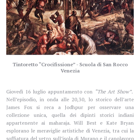
Tintoretto “Crocifissione” - Scuola di San Rocco
Venezia
Giovedì 16 luglio appuntamento con
“The Art Show”
.
Nell’episodio, in onda alle 20,30, lo storico dell’arte
James Fox si reca a Jodhpur per osservare una
collezione unica, quella dei dipinti storici indiani
appartenente ai maharaja. Will Best e Kate Bryan
esplorano le meraviglie artistiche di Venezia, tra cui la
soffiatura del vetro sull’isola di Murano e il capolavoro