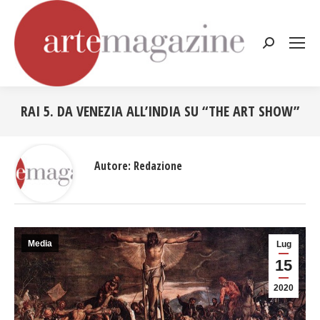
Cerca:
RAI 5. DA VENEZIA ALL’INDIA SU “THE ART SHOW”
Tu sei qui:
Autore:
Redazione
Media
Lug
15
2020