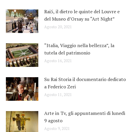
Rai5, il dietro le quinte del Louvre e
del Museo d’Orsay su “Art Night”
Agosto 20, 2021
“Italia, Viaggio nella bellezza”, la
tutela del patrimonio
Agosto 16, 2021
Su Rai Storia il documentario dedicato
a Federico Zeri
Agosto 11, 2021
Arte in Tv, gli appuntamenti di lunedì
9 agosto
Agosto 9, 2021